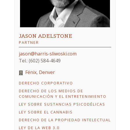
JASON ADELSTONE
PARTNER
jason@harris-sliwoski.com
Tel.: (602) 584-4649
Fénix
,
Denver
DERECHO CORPORATIVO
DERECHO DE LOS MEDIOS DE
COMUNICACIÓN Y EL ENTRETENIMIENTO
LEY SOBRE SUSTANCIAS PSICODÉLICAS
LEY SOBRE EL CANNABIS
DERECHO DE LA PROPIEDAD INTELECTUAL
LEY DE LA WEB 3.0