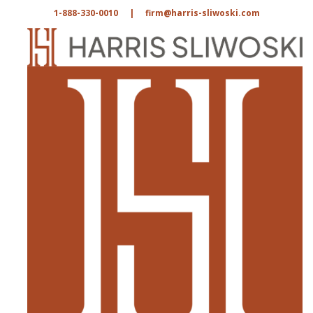
1-888-330-0010
|
firm@harris-sliwoski.com
DIRECTORIO
Buscar por nombre
Buscar por palabra clave
Filtrar por área de práctica