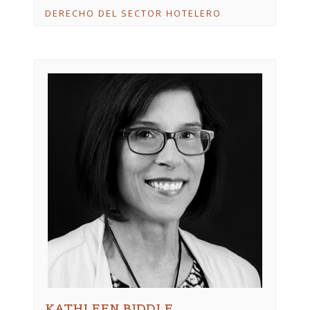
DERECHO DEL SECTOR HOTELERO
KATHLEEN BIDDLE