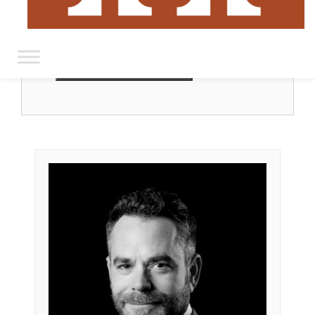
Filtrar por ubicación
RESTABLECER FILTROS