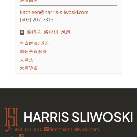
法律助理
kathleen@harris-sliwoski.com
(503) 207-7313
波特兰
,
洛杉矶
,
凤凰
争议解决/诉讼
国际争议解决
大麻法
大麻诉讼
1-888-330-0010
firm@harris-sliwoski.com