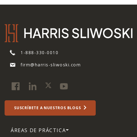
1-888-330-0010
firm@harris-sliwoski.com
SUSCRÍBETE A NUESTROS BLOGS
ÁREAS DE PRÁCTICA