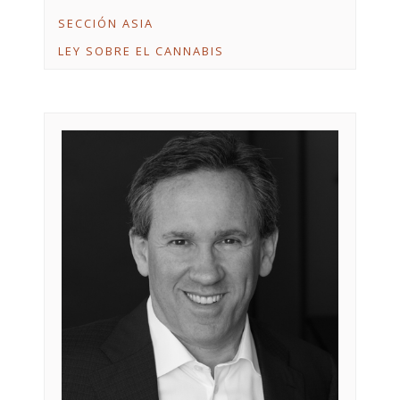
SECCIÓN ASIA
LEY SOBRE EL CANNABIS