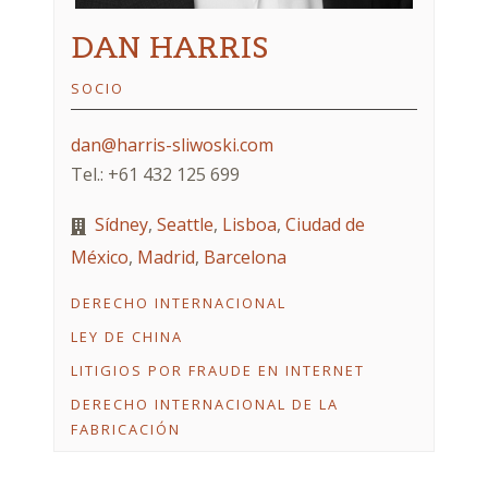
DAN HARRIS
SOCIO
dan@harris-sliwoski.com
Tel.: +61 432 125 699
Sídney
,
Seattle
,
Lisboa
,
Ciudad de
México
,
Madrid
,
Barcelona
DERECHO INTERNACIONAL
LEY DE CHINA
LITIGIOS POR FRAUDE EN INTERNET
DERECHO INTERNACIONAL DE LA
FABRICACIÓN