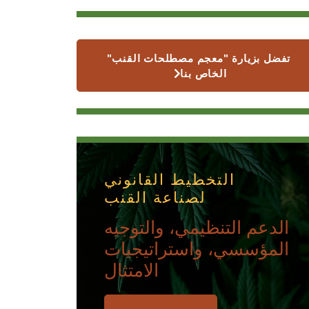
تفضل بزيارة "معجم مصطلحات القنب"
الخاص بنا
التخطيط القانوني
لصناعة القنب
الدعم التنظيمي، والتوجيه
المؤسسي، واستراتيجيات
الامتثال