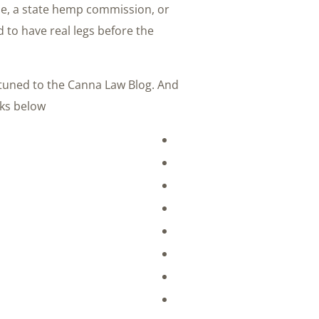
le, a state hemp commission, or
 to have real legs before the
tuned to the Canna Law Blog. And
ks below: