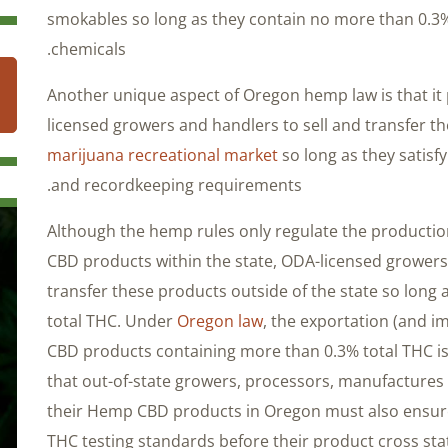
smokables so long as they contain no more than 0.3% 
chemicals.
Another unique aspect of Oregon hemp law is that it
licensed growers and handlers to sell and transfer the
marijuana recreational market
so long as they satisfy 
and recordkeeping requirements.
Although the hemp rules only regulate the product
CBD products within the state, ODA-licensed growers 
transfer these products outside of the state so long
total THC. Under
Oregon law
, the exportation (and 
CBD products containing more than 0.3% total THC is 
that out-of-state growers, processors, manufactures a
their Hemp CBD products in Oregon must also ensure
THC testing standards before their product cross state 