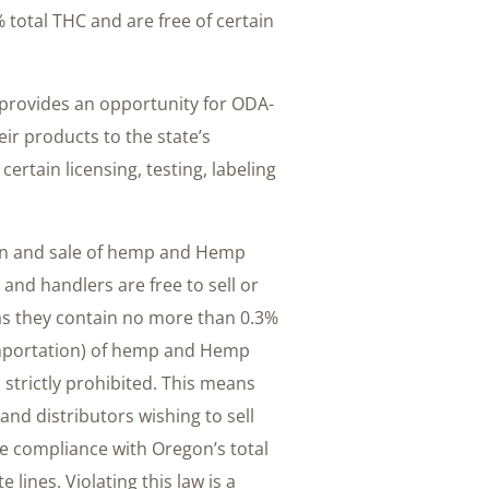
total THC and are free of certain
 provides an opportunity for ODA-
ir products to the state’s
certain licensing, testing, labeling
ion and sale of hemp and Hemp
and handlers are free to sell or
 as they contain no more than 0.3%
importation) of hemp and Hemp
strictly prohibited. This means
nd distributors wishing to sell
 compliance with Oregon’s total
lines. Violating this law is a