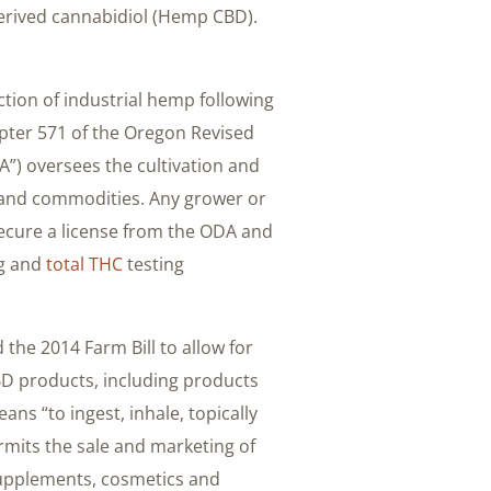
derived cannabidiol (Hemp CBD).
ction of industrial hemp following
apter 571 of the Oregon Revised
”) oversees the cultivation and
 and commodities. Any grower or
secure a license from the ODA and
ng and
total THC
testing
 the 2014 Farm Bill to allow for
D products, including products
 “to ingest, inhale, topically
rmits the sale and marketing of
supplements, cosmetics and