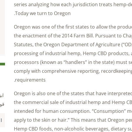
series analyzing how each jurisdiction treats hemp-
Today we turn to Oregon.
Oregon was one of the first states to allow the produ
the enactment of the 2014 Farm Bill. Pursuant to Ch
Statutes, the Oregon Department of Agriculture (“ODA
processing of industrial hemp, Hemp CBD products,
processors (known as “handlers” in the state) must 
comply with comprehensive reporting, recordkeepi
requirements.
Oregon is also one of the states that have interpreted
اب
the commercial sale of industrial hemp and Hemp CB
قو
intended for human consumption. “Consumption” means
apply to the skin or hair.” This means that Oregon pe
Hemp CBD foods, non-alcoholic beverages, dietary 