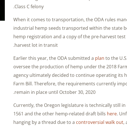
Class C felony.
When it comes to transportation, the ODA rules mand
industrial hemp seeds transported within the state 
hemp registration and a copy of the pre-harvest test
harvest lot in transit.
Earlier this year, the ODA submitted a
plan
to the U.S
oversee the production of hemp under the 2018 Farm
agency ultimately decided to continue operating it
Farm Bill. Therefore, the requirements currently im
remain in place until October 30, 2020.
Currently, the Oregon legislature is technically still i
1561 and the other hemp-related draft bills
here
. Un
hanging by a thread due to a
controversial walk out
,