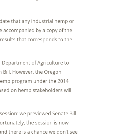
ate that any industrial hemp or
be accompanied by a copy of the
 results that corresponds to the
. Department of Agriculture to
 Bill. However, the Oregon
s hemp program under the 2014
posed on hemp stakeholders will
n session: we previewed Senate Bill
fortunately, the session is now
 and there is a chance we don’t see