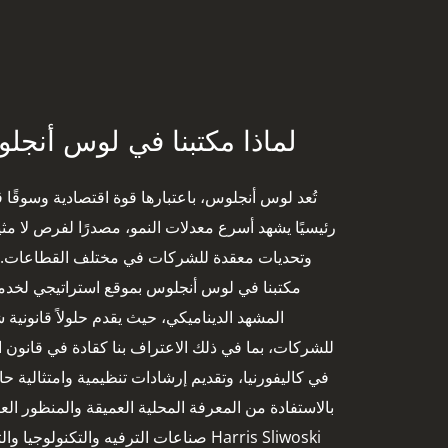
لماذا مكتبنا في لوس أنجل
تُعد لوس أنجلوس، باعتبارها قوة اقتصادية وسوقًا قان
رئيسيًا يشهد أسرع معدلات النمو، مصدرًا لفرص لا مثي
وتحديات معقدة للشركات في مختلف القطاعات. ي
مكتبنا في لوس أنجلوس بموقع استراتيجي لخدمة
المشهد الديناميكي، حيث يقدم حلولاً قانونية 
للشركات، بما في ذلك الاعتراف بنا كقادة في قانون 
في كاليفورنيا، وتقديم إرشادات تنظيمية وامتثالية ح
بالاستفادة من المعرفة المحلية العميقة والمنظور الع
Harris Sliwoski صناعات الترفيه والتكنولوجيا و