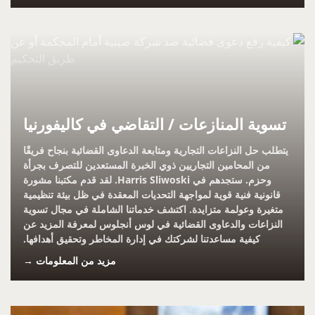
تسوية المنازعات / التقاضي في كاليفورنيا
يتطلب حل النزاعات التجارية ومتابعة الدعاوى القضائية بنجاح فريقًا
من المحامين التجاريين ذوي الخبرة المستعدين للتصرف بجرأة
وحزم. ستجدهم في Harris Sliwoski. لقد قدم مكتبنا مشورة
قانونية فنية قوية لمواجهة التحديات المعقدة في ظل بيئة تنظيمية
متغيرة وعولمة متزايدة. اكتشف خدماتنا الشاملة في مجال تسوية
النزاعات والدعاوى القضائية في لوس أنجلوس لمعرفة المزيد عن
كيفية مساعدتنا لشركتك في إدارة المخاطر وتحقيق أهدافها.
مزيد من المعلومات →