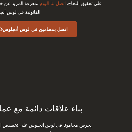
على تحقيق النجاح.
اتصل بنا اليوم
لمعرفة المزيد عن خد
القانونية في لوس أن
اتصل بمحامين في لوس أنجلوس
بناء علاقات دائمة مع عملا
يحرص محامونا في لوس أنجلوس على تخصيص ا