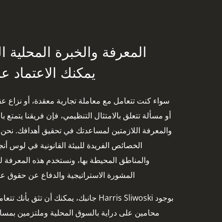
المعرفة والخبرة المحلية ا
يمكنك الاعتماد عل
سواء كنت تتعامل مع معاملة تجارية معقدة، أو نزاع ع
أو مسألة تتعلق بالامتثال التنظيمي، فإن فريقنا يتمتع با
والمعرفة اللازمتين لمساعدتك في تحقيق أهدافك. نحن
الخصائص الفريدة للبيئة القانونية في لوس أ
والمناطق المحيطة بها، ونستخدم هذه المعرفة ل
المشورة الاستراتيجية والدفاع عن حقوق عمل
بوجود Harris Sliwoski جانبك، يمكنك أن تثق بأنك ت
محامين على دراية بالسوق المحلية وملتزمين بمسا