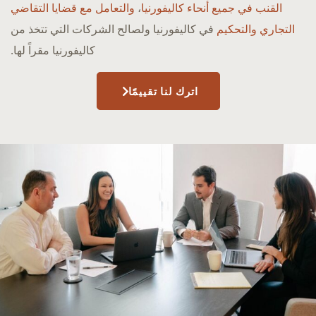
القنب في جميع أنحاء كاليفورنيا
،
والتعامل مع قضايا التقاضي
التجاري والتحكيم
في كاليفورنيا ولصالح الشركات التي تتخذ من
كاليفورنيا مقراً لها.
اترك لنا تقييمًا