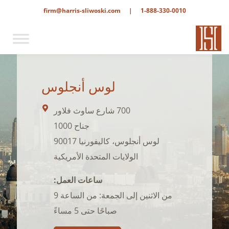
firm@harris-sliwoski.com
|
1-888-330-0010
لوس أنجلوس
700 شارع ساوث فلاور
جناح 1000
لوس أنجلوس، كاليفورنيا 90017
الولايات المتحدة الأمريكية
ساعات العمل:
من الاثنين إلى الجمعة: من الساعة 9
صباحًا حتى 5 مساءً