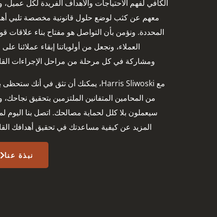
الكافي لفهم الاحتياجات والأهداف الفريدة لكل عميل، 
معهم عن كثب لوضع حلول قانونية مخصصة تلبي أهد
المحددة. ونؤمن بأن التواصل هو مفتاح بناء علاقات قو
العملاء، ونجعل من أولوياتنا إبقاء عملائنا على 
ومشاركة في كل مرحلة من مراحل الإجراءات القانو
مع Harris Sliwoski، يمكنك أن تثق في أنك ستحظ
من المحامين المتفانين الملتزمين بتحقيق نجاحك، و
سيعملون بلا كلل لحماية مصالحك. اتصل بنا اليوم ل
المزيد عن كيفية مساعدتك في تحقيق أهدافك القان
نبذة عنا