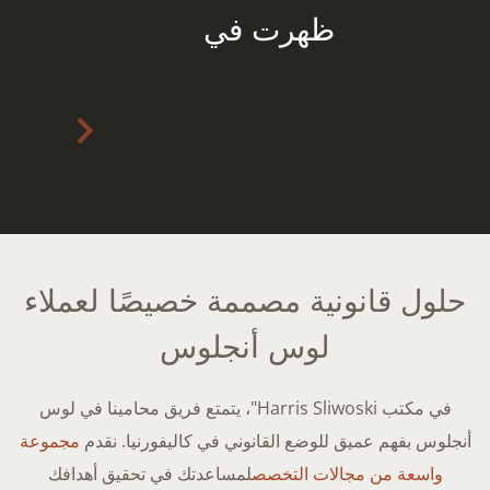
ظهرت في
حلول قانونية مصممة خصيصًا لعملاء
لوس أنجلوس
في مكتب Harris Sliwoski"، يتمتع فريق محامينا في لوس
أنجلوس بفهم عميق للوضع القانوني في كاليفورنيا. نقدم
مجموعة
واسعة من مجالات التخصص
لمساعدتك في تحقيق أهدافك