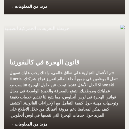
مزيد من المعلومات →
قانون الهجرة في كاليفورنيا
تتم الأعمال التجارية على نطاق عالمي، ولذلك يجب عليك تسهيل
تنقل الموظفين في جميع أنحاء العالم لتعزيز نجاح شركتك. Harris
Sliwoski الحل الأمثل عندما تبحث عن حلول للهجرة تتناسب مع
عملياتك وموظفيك. نتمتع بالمعرفة والخبرة الواسعة في مجال
قوانين الهجرة في لوس أنجلوس، مما يتيح لنا تقديم خدمات دقيقة
وتوجيهات مهنية حول كيفية التعامل مع الإجراءات القانونية. اكتشف
كيف يمكن لمحامينا دعم مرونة أعمالك من خلال الاطلاع على
المزيد حول خدمات الهجرة التي نقدمها في لوس أنجلوس.
مزيد من المعلومات →