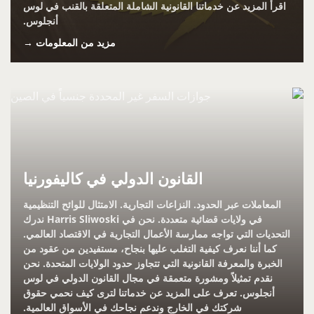
اقرأ المزيد عن خدماتنا القانونية الشاملة المتعلقة بالقنب في لوس
أنجلوس.
مزيد من المعلومات →
القانون الدولي في كاليفورنيا
المعاملات عبر الحدود. النزاعات التجارية. الامتثال للوائح التنظيمية
في ولايات قضائية متعددة. نحن في Harris Sliwoski ندرك
التحديات التي تواجه ممارسة الأعمال التجارية في الاقتصاد العالمي.
كما أننا نعرف كيفية التغلب عليها بنجاح، مستفيدين من عقود من
الخبرة والمعرفة القانونية التي تتجاوز حدود الولايات المتحدة. نحن
نقدم تمثيلاً ومشورة متعمقة في مجال القانون الدولي في لوس
أنجلوس. تعرف على المزيد عن خدماتنا لترى كيف نحمي حقوق
شركتك في الخارج وندعم نجاحك في الأسواق العالمية.