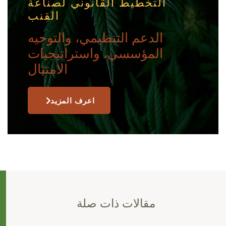
التخطيط القانوني لصناعة
القنب
الدعم التنظيمي، والتوجيه
المؤسسي، واستراتيجيات
الامتثال
اعرف المزيد
مقالات ذات صلة