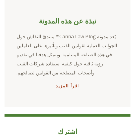
نبذة عن هذه المدونة
يُعد مدونة Canna Law Blog™ منتدىً للنقاش حول
الجوانب العملية لقوانين القنب وتأثيرها على العاملين
في هذه الصناعة المتنامية. ويتمثل هدفنا في تقديم
رؤية ثاقبة حول كيفية استفادة شركات القنب
وأصحاب المصلحة من القوانين لصالحهم.
اقرأ المزيد
اشترك