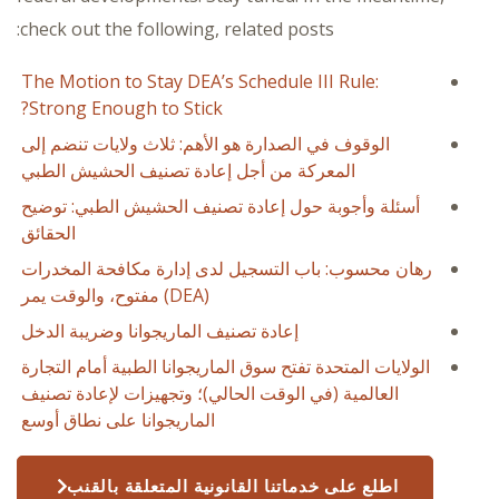
check out the following, related posts:
The Motion to Stay DEA’s Schedule III Rule:
Strong Enough to Stick?
الوقوف في الصدارة هو الأهم: ثلاث ولايات تنضم إلى
المعركة من أجل إعادة تصنيف الحشيش الطبي
أسئلة وأجوبة حول إعادة تصنيف الحشيش الطبي: توضيح
الحقائق
رهان محسوب: باب التسجيل لدى إدارة مكافحة المخدرات
(DEA) مفتوح، والوقت يمر
إعادة تصنيف الماريجوانا وضريبة الدخل
الولايات المتحدة تفتح سوق الماريجوانا الطبية أمام التجارة
العالمية (في الوقت الحالي)؛ وتجهيزات لإعادة تصنيف
الماريجوانا على نطاق أوسع
اطلع على خدماتنا القانونية المتعلقة بالقنب