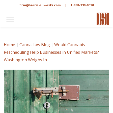
firm@harris-sliwoski.com
|
1-888-330-0010
Home
|
Canna Law Blog
|
Would Cannabis
Rescheduling Help Businesses in Unified Markets?
Washington Weighs In