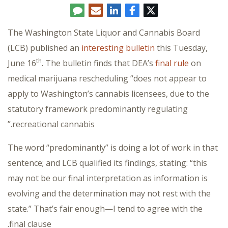
تويتر
فيسبوك
لينكدإن
البريد
تعليق
الإلكتروني
The Washington State Liquor and Cannabis Board
(LCB) published an
interesting bulletin
this Tuesday,
th
June 16
. The bulletin finds that DEA’s
final rule
on
medical marijuana rescheduling “does not appear to
apply to Washington’s cannabis licensees, due to the
statutory framework predominantly regulating
recreational cannabis.”
The word “predominantly” is doing a lot of work in that
sentence; and LCB qualified its findings, stating: “this
may not be our final interpretation as information is
evolving and the determination may not rest with the
state.” That’s fair enough—I tend to agree with the
final clause.