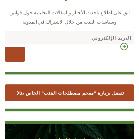
ابقَ على اطلاع بأحدث الأخبار والمقالات التحليلية حول قوانين
وسياسات القنب من خلال الاشتراك في المدونة
تفضل بزيارة "معجم مصطلحات القنب" الخاص بنا