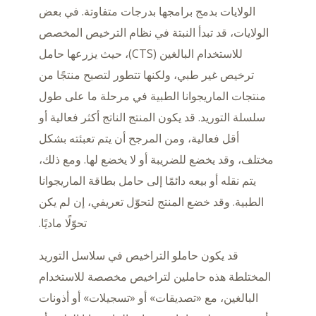
الولايات بدمج برامجها بدرجات متفاوتة. في بعض
الولايات، قد تبدأ النبتة في نظام الترخيص المخصص
للاستخدام البالغين (CTS)، حيث يزرعها حامل
ترخيص غير طبي، ولكنها تتطور لتصبح منتجًا من
منتجات الماريجوانا الطبية في مرحلة ما على طول
سلسلة التوريد. قد يكون المنتج الناتج أكثر فعالية أو
أقل فعالية، ومن المرجح أن يتم تعبئته بشكل
مختلف، وقد يخضع للضريبة أو لا يخضع لها. ومع ذلك،
يتم نقله أو بيعه دائمًا إلى حامل بطاقة الماريجوانا
الطبية. وقد خضع المنتج لتحوّل تعريفي، إن لم يكن
تحوّلًا ماديًا.
قد يكون حاملو التراخيص في سلاسل التوريد
المختلطة هذه حاملين لتراخيص مخصصة للاستخدام
البالغين، مع «تصديقات» أو «تسجيلات» أو أذونات