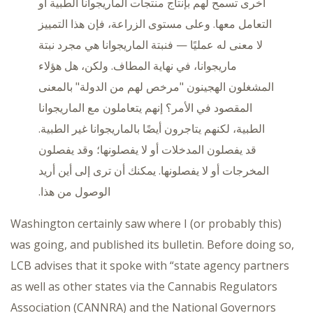
أخرى تسمح لهم بإنتاج منتجات الماريجوانا الطبية أو
التعامل معها. وعلى مستوى الزراعة، فإن هذا التمييز
لا معنى له عمليًا — فنبتة الماريجوانا هي مجرد نبتة
ماريجوانا، في نهاية المطاف. ولكن، هل هؤلاء
المشغلون الهجينون "مرخص لهم من الدولة" بالمعنى
المقصود في الأمر؟ إنهم يتعاملون مع الماريجوانا
الطبية، لكنهم يتاجرون أيضًا بالماريجوانا غير الطبية.
قد يفصلون المدخلات أو لا يفصلونها؛ وقد يفصلون
المخرجات أو لا يفصلونها. يمكنك أن ترى إلى أين أريد
الوصول من هذا.
Washington certainly saw where I (or probably this)
was going, and published its bulletin. Before doing so,
LCB advises that it spoke with “state agency partners
as well as other states via the Cannabis Regulators
Association (CANNRA) and the National Governors