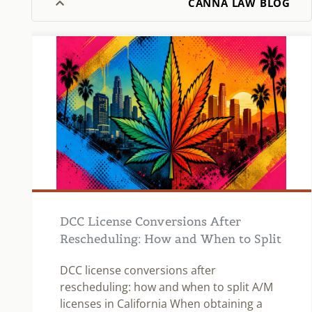
CANNA LAW BLOG
DCC License Conversions After
Rescheduling: How and When to Split
A/M Licenses in California
DCC license conversions after
rescheduling: how and when to split A/M
licenses in California When obtaining a