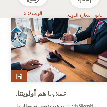
الويب 3.0
قانون التجارة الدولية
عملاؤنا
هم أولويتنا.
Harris Sliwoski شهرة دولية بفضل تقديمها لحلول