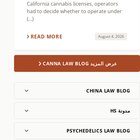
California cannabis licenses, operators
had to decide whether to operate under
(...)
READ MORE
August 4, 2026
عرض المزيد CANNA LAW BLOG
CHINA LAW BLOG
مدونة HS
PSYCHEDELICS LAW BLOG