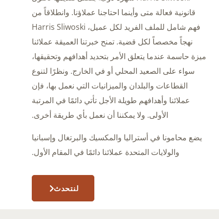
قانونية فعالة متى وأينما احتاجنا عملاؤنا. وانطلاقاً من
فهم شامل للملف الفريد لكل عميل، Harris Sliwoski
نهجاً مخصصاً لكل قضية. تمنح خبرتنا العميقة عملائنا
ميزة حاسمة عندما يتعلق الأمر بتحديد أهدافهم وتحقيقها،
سواء على الصعيد المحلي أو في الخارج. ونظرًا لتنوع
القطاعات والبلدان والميزانيات التي نعمل بها، فإن
عملائنا وأهدافهم طويلة الأجل تأتي دائمًا في المرتبة
الأولى. ولا يمكننا أن نعمل بأي طريقة أخرى.
يضع محامونا في أستراليا والمكسيك والبرتغال وإسبانيا
والولايات المتحدة عملائنا دائمًا في المقام الأول.
لنتحدث