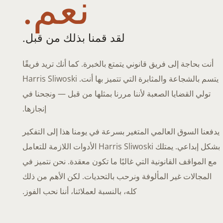
نعم.
لقد قمنا بذلك من قبل.
أنت بحاجة إلى فريق قانوني يتمتع بالخبرة. كما أنك تريد فريقًا
يتسم بالشجاعة والمثابرة التي تتميز بها أنت. Harris Sliwoski
تولي القضايا الصعبة لأننا مررنا بمثلها من قبل — ونجحنا في
إنجازها.
يدفعنا السوق العالمي المتغير بسرعة في يومنا هذا إلى التفكير
بشكل إبداعي. يمتلك Harris Sliwoski الأدوات اللازمة للتعامل
مع المواقف القانونية التي غالبًا ما تكون معقدة. نحن نتميز في
المجالات غير المألوفة ونرحب بالتحديات. لكن الأهم من ذلك
كله، بالنسبة لعملائنا، أننا نحب الفوز.