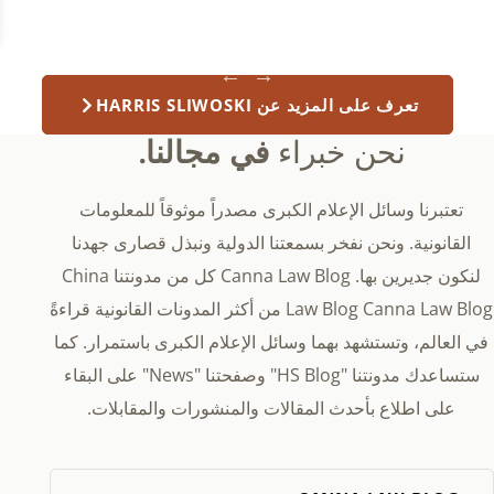
تعرف على المزيد عن HARRIS SLIWOSKI
نحن خبراء
في مجالنا.
تعتبرنا وسائل الإعلام الكبرى مصدراً موثوقاً للمعلومات
القانونية. ونحن نفخر بسمعتنا الدولية ونبذل قصارى جهدنا
لنكون جديرين بها. Canna Law Blog كل من مدونتنا China
Law Blog Canna Law Blog من أكثر المدونات القانونية قراءةً
في العالم، وتستشهد بهما وسائل الإعلام الكبرى باستمرار. كما
ستساعدك مدونتنا "HS Blog" وصفحتنا "News" على البقاء
على اطلاع بأحدث المقالات والمنشورات والمقابلات.