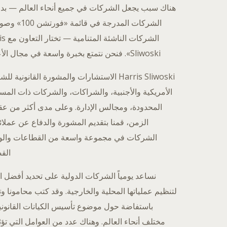
هناك سبب يجعل الشركات في جميع أنحاء العالم — بدء
الشركات المدرجة في قائمة «
الشركات النا
Sliwoski». فنحن نتمتع بخبرة واسعة في مجال الأعمال.
Harris Sliwoski الاستشارات والمشورة القانونية 
الأمريكية والأجنبية، والشراكات، والشركات ذات المس
المحدودة، ومجالس الإدارة. وعلى مدى أكثر من عق
الزمن، قمنا بتقديم المشورة والدفاع عن عملائ
الشركات في مجموعة واسعة من القطاعات والول
القض
نساعد يومياً الشركات الدولية على تحديد أفضل 
لتنظيم عملياتها المحلية والخارجية. وقد كتب محامونا وت
باستفاضة حول موضوع تأسيس الكيانات القانوني
مختلف أنحاء العالم. وهناك عدد من العوامل التي تؤ