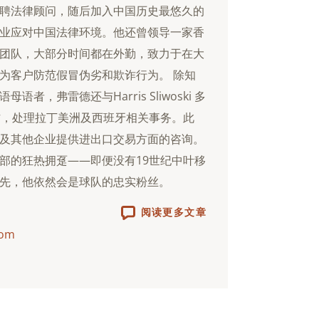
聘法律顾问，随后加入中国历史最悠久的
业应对中国法律环境。他还曾领导一家香
团队，大部分时间都在外勤，致力于在大
为客户防范假冒伪劣和欺诈行为。 除知
者，弗雷德还与Harris Sliwoski 多
i 紧密合作，处理拉丁美洲及西班牙相关事务。此
及其他企业提供进出口交易方面的咨询。
部的狂热拥趸——即便没有19世纪中叶移
先，他依然会是球队的忠实粉丝。
阅读更多文章
com