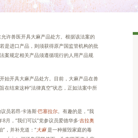
，旨在允许兽医开具大麻产品处方。根据该法案的
若是进口产品，则须获得原产国监管机构的批
法案规定相关产品须遵循现行的人用产品规
开始开具大麻产品处方。目前，大麻产品在兽
旨在结束这种“法律真空”状态，正如法案中所
的议员若昂·卡洛斯
·巴塞拉尔
。有趣的是，“我
年8月，“我们可以”党参议员爱德华多
·吉拉奥
胎”，并补充道：“
大麻
是一种摧毁家庭的毒