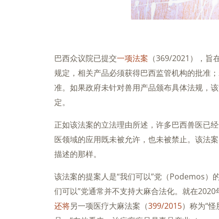
巴西众议院已提交
一项法案
（369/2021）
规定，相关产品必须获得巴西监管机构的批准；
准。如果政府未针对兽用产品颁布具体法规，该
定。
正如该法案的立法理由所述，许多巴西兽医已经
医领域的应用既未被允许，也未被禁止。该法案
描述的那样。
该法案的提案人是“我们可以”党（Podemos）
们可以”党通常并不支持大麻合法化。就在2020
还将
另一项医疗大麻法案（
399/2015
）称为“怪