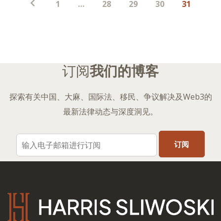
1
…
28
29
30
31
子
分
页
订阅
我们的博客
探索有关中国、大麻、国际法、移民、争议解决及Web3的
最新法律动态与深度洞见。