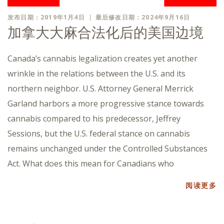
发布日期：2019年1月4日
最后修改日期：2024年9月16日
加拿大大麻合法化后的美国边境
Canada’s cannabis legalization creates yet another
wrinkle in the relations between the U.S. and its
northern neighbor. U.S. Attorney General Merrick
Garland harbors a more progressive stance towards
cannabis compared to his predecessor, Jeffrey
Sessions, but the U.S. federal stance on cannabis
remains unchanged under the Controlled Substances
Act. What does this mean for Canadians who
阅读更多
帖