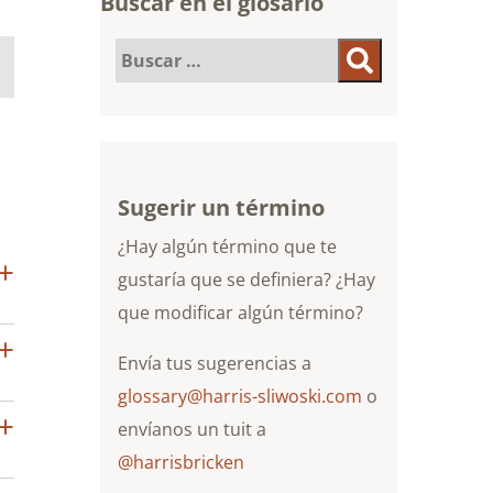
Buscar en el glosario
Buscar:
Buscar
Sugerir un término
¿Hay algún término que te
gustaría que se definiera? ¿Hay
que modificar algún término?
Envía tus sugerencias a
glossary@harris-sliwoski.com
o
envíanos un tuit a
@harrisbricken