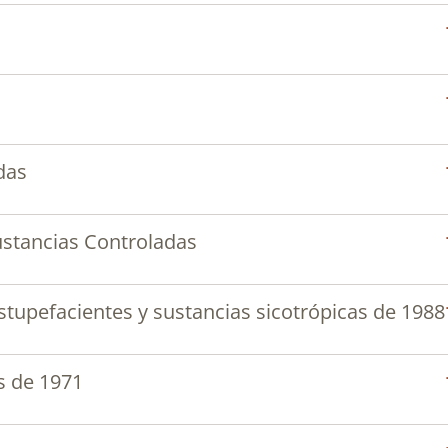
das
ustancias Controladas
 estupefacientes y sustancias sicotrópicas de 1988
s de 1971