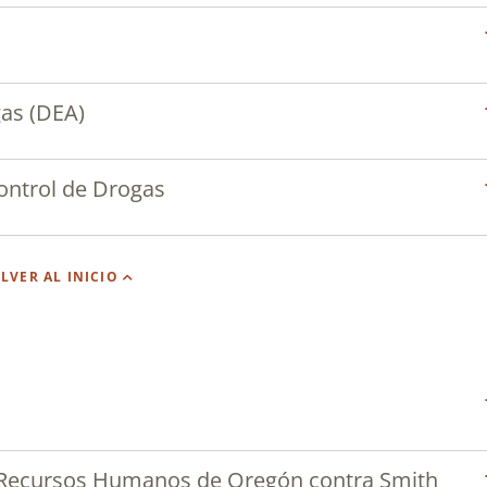
gas (DEA)
Control de Drogas
LVER AL INICIO
 Recursos Humanos de Oregón contra Smith