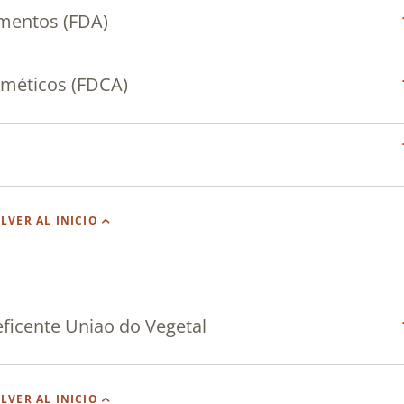
mentos (FDA)
sméticos (FDCA)
LVER AL INICIO
eficente Uniao do Vegetal
LVER AL INICIO