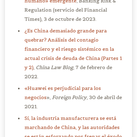
humano» emergente
, Banking Risk &
Regulation (servicio del Financial
Times), 3 de octubre de 2023.
¿Es China demasiado grande para
quebrar? Análisis del contagio
financiero y el riesgo sistémico en la
actual crisis de deuda de China (Partes 1
y 2)
,
China Law Blog
, 7 de febrero de
2022.
«Huawei es perjudicial para los
negocios
»,
Foreign Policy
, 30 de abril de
2021.
Sí, la industria manufacturera se está
marchando de China, y las autoridades
se están esforzando por frenar el éxodo
,