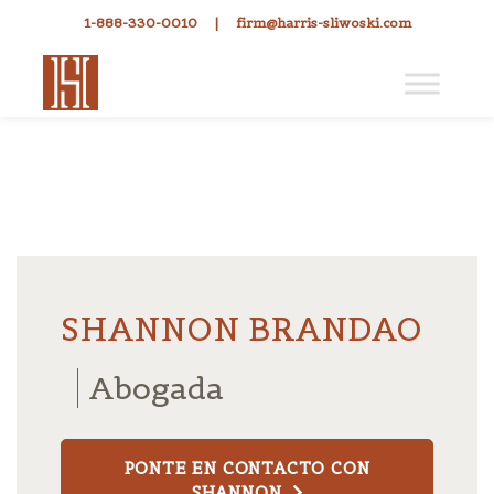
1-888-330-0010
|
firm@harris-sliwoski.com
SHANNON BRANDAO
Abogada
PONTE EN CONTACTO CON
SHANNON