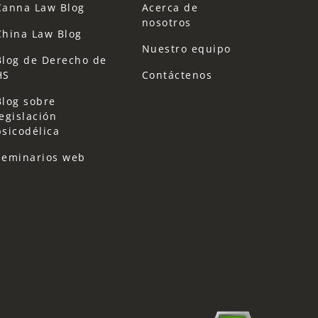
Canna Law Blog
Acerca de
nosotros
China Law Blog
Nuestro equipo
Blog de Derecho de
HS
Contáctenos
Blog sobre
legislación
psicodélica
Seminarios web