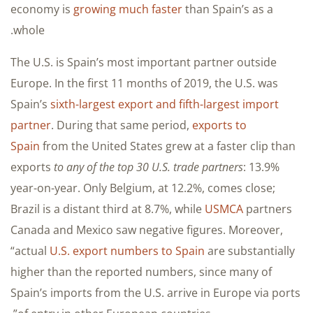
economy is
growing much faster
than Spain’s as a
whole.
The U.S. is Spain’s most important partner outside
Europe. In the first 11 months of 2019, the U.S. was
Spain’s
sixth-largest export and fifth-largest import
partner
. During that same period,
exports to
Spain
from the United States grew at a faster clip than
exports
to any of the top 30 U.S. trade partners
: 13.9%
year-on-year. Only Belgium, at 12.2%, comes close;
Brazil is a distant third at 8.7%, while
USMCA
partners
Canada and Mexico saw negative figures. Moreover,
“actual
U.S. export numbers to Spain
are substantially
higher than the reported numbers, since many of
Spain’s imports from the U.S. arrive in Europe via ports