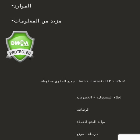
الموارد
مزيد من المعلومات
© 2026 Harris Sliwoski LLP. جميع الحقوق محفوظة.
إخلاء المسؤولية + الخصوصية
الوظائف
بوابة الدفع للعملاء
خريطة الموقع