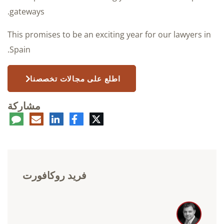
gateways.
This promises to be an exciting year for our lawyers in
Spain.
اطلع على مجالات تخصصنا
مشاركة
تويتر
فيسبوك
لينكدإن
البريد
تعلي
الإلكتروني
فريد روكافورت