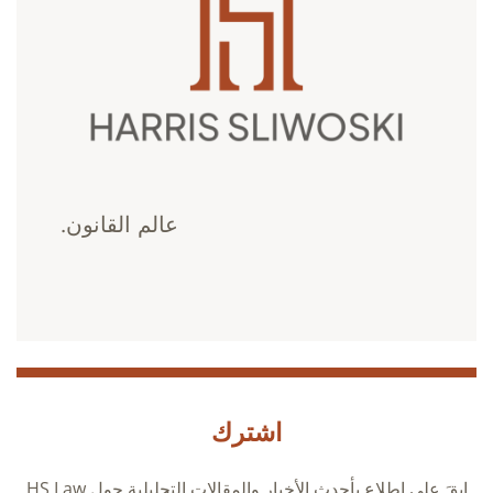
عالم القانون.
اشترك
ابقَ على اطلاع بأحدث الأخبار والمقالات التحليلية حول HS Law