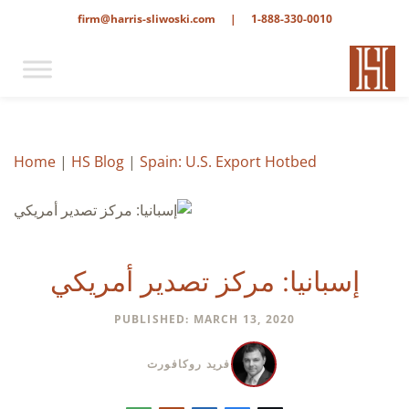
firm@harris-sliwoski.com
|
1-888-330-0010
Home
|
HS Blog
|
Spain: U.S. Export Hotbed
إسبانيا: مركز تصدير أمريكي
PUBLISHED: MARCH 13, 2020
فريد روكافورت