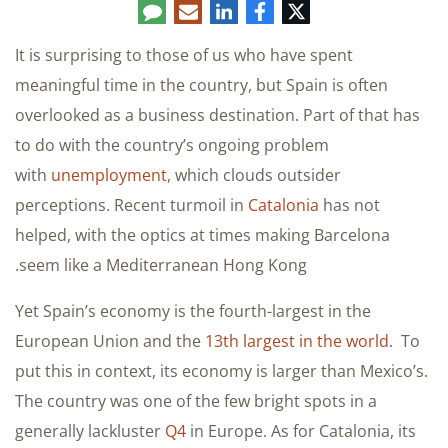
تويتر
فيسبوك
لينكدإن
البريد
تعليق
الإلكتروني
It is surprising to those of us who have spent
meaningful time in the country, but Spain is often
overlooked as a business destination. Part of that has
to do with the country’s ongoing problem
with
unemployment
, which clouds outsider
perceptions. Recent turmoil in
Catalonia
has not
helped, with the optics at times making Barcelona
seem like a Mediterranean Hong Kong.
Yet Spain’s economy is the fourth-largest in the
European Union and the
13th largest in the world
. To
put this in context, its economy is larger than Mexico’s.
The country was one of the few bright spots in a
generally lackluster
Q4
in Europe. As for Catalonia, its