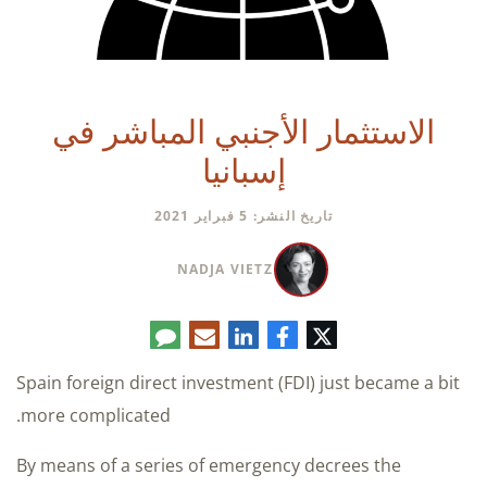
الاستثمار الأجنبي المباشر في
إسبانيا
تاريخ النشر: 5 فبراير 2021
NADJA VIETZ
تويتر
فيسبوك
لينكدإن
البريد
تعليق
الإلكتروني
Spain foreign direct investment (FDI) just became a bit
more complicated.
By means of a series of emergency decrees the