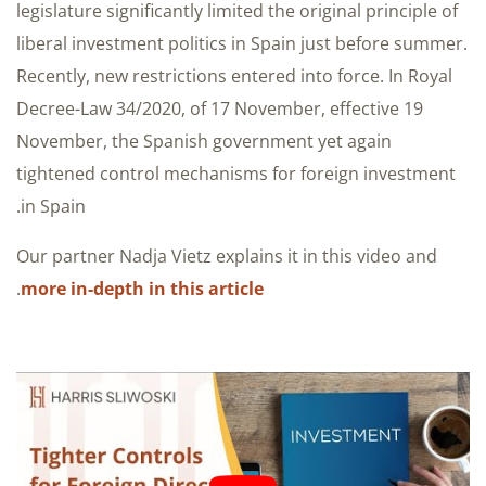
legislature significantly limited the original principle of
liberal investment politics in Spain just before summer.
Recently, new restrictions entered into force. In Royal
Decree-Law 34/2020, of 17 November, effective 19
November, the Spanish government yet again
tightened control mechanisms for foreign investment
in Spain.
Our partner Nadja Vietz explains it in this video and
.
more in-depth in this article