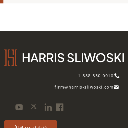
1-888-330-0010
firm@harris-sliwoski.com
اشترك في مدوناتنا