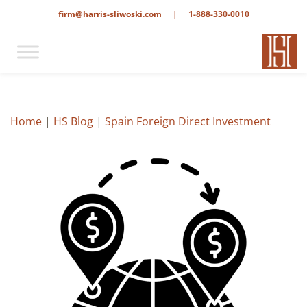
firm@harris-sliwoski.com
|
1-888-330-0010
Home
|
HS Blog
|
Spain Foreign Direct Investment