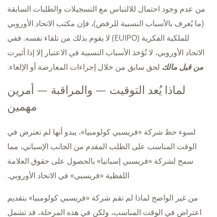
من عدم وجود احتمال للالتباس مع التسجيلات والطلبات السابقة
(ما يُعرف بالأسباب النسبية للرفض)، فإن مكتب الاتحاد الأوروبي
للملكية الفكرية (EUIPO) لا يقوم بذلك من تلقاء نفسه. ففي
الاتحاد الأوروبي، لا تُؤخذ الأسباب النسبية في الاعتبار إلا إذا أثيرت
من قبل مالك
لحق سابق من خلال إجراءات المعارضة أو الإلغاء.
لماذا يُعد التوقيت — والمراقبة — أمرين
مهمين
لسوء حظ شركة «فريسبي كولومبيا»، يبدو أنها لم تعترض في
الوقت المناسب على الطلب المقدم من الجانب الإسباني، مما
سمح لشركة «فريسبي إسبانيا» بالحصول على حقوق العلامة
اللفظية «فريسبي» في الاتحاد الأوروبي.
من غير الواضح لماذا لم تقم شركة «فريسبي كولومبيا» بتقديم
اعتراض في الوقت المناسب، ولكن في هذه المرحلة، قد تشمل