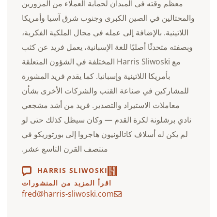
معظم وقته في الميدان لحماية العملاء من المزورين
والمحتالين في الصين الكبرى وجنوب شرق آسيا وأمريكا
اللاتينية. بالإضافة إلى عمله في مجال الملكية الفكرية،
وبصفته متحدثًا أصليًا للغة الإسبانية، يعمل فريد عن كثب
مع Harris Sliwoski المختلفة في الشؤون المتعلقة
بأمريكا اللاتينية وإسبانيا. كما يقدم فريد المشورة
للمشاركين في صناعة القنب والشركات الأخرى بشأن
معاملات الاستيراد والتصدير. فريد من أشد مشجعي
نادي برشلونة لكرة القدم — وكان سيظل كذلك حتى لو
لم يكن له أسلاف كاتالونيون هاجروا إلى بورتوريكو في
منتصف القرن التاسع عشر.
HARRIS SLIWOSKI
اقرأ المزيد من المنشورات
fred@harris-sliwoski.com