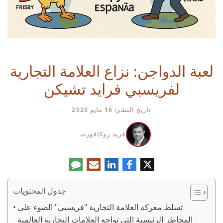
لعبة الدواجن: نزاع العلامة التجارية
لفريسبي فرايد تشيكن
تاريخ النشر: 16 مايو 2025
فريد روكافورت
تويتر
فيسبوك
لينكدإن
البريد
تعليق
الإلكتروني
جدول المحتويات
تسلط معركة العلامة التجارية "فريسبي" الضوء على
المخاطر الرئيسية التي تواجه العلامات التجارية العالمية