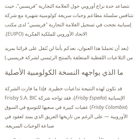
تتصاعد حدة نزاع أوروبي حول العلامة التجارية "فريسبي"، حيث
تتنافس سلسلة مطاعم وجبات سريعة كولومبية شهيرة مع شركة
إسبانية نجحت في تسجيل العلامة التجارية "فريسبي" لدى مكتب
الاتحاد الأوروبي للملكية الفكرية (EUIPO).
(بعد أن تحملنا هذا العنوان، نعدكم بأننا لن نُثقل على قرائنا بمزيد
من التلاعبات اللفظية المتعلقة بالمنتج الرئيسي لشركة فريسبي.)
ما الذي يواجهه النسخة الكولومبية الأصلية
قد تكون لهذه النتيجة تداعيات خطيرة. فإذا ما فازت الشركة
الإسبانية (
Frisby España
)، فقد تواجه شركة Frisby S.A. BIC
Frisby Colombia
(
) عقبات كبيرة في سعيها للتوسع في السوق
الأوروبية — على الرغم من تاريخها العريق الذي يمتد لعقود في
صناعة الوجبات السريعة.