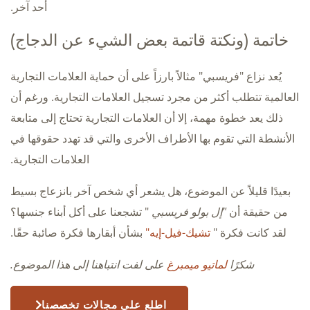
أحد آخر.
خاتمة (ونكتة قاتمة بعض الشيء عن الدجاج)
يُعد نزاع "فريسبي" مثالاً بارزاً على أن حماية العلامات التجارية
العالمية تتطلب أكثر من مجرد تسجيل العلامات التجارية. ورغم أن
ذلك يعد خطوة مهمة، إلا أن العلامات التجارية تحتاج إلى متابعة
الأنشطة التي تقوم بها الأطراف الأخرى والتي قد تهدد حقوقها في
العلامات التجارية.
بعيدًا قليلاً عن الموضوع، هل يشعر أي شخص آخر بانزعاج بسيط
من حقيقة أن
"إل بولو فريسبي
" تشجعنا على أكل أبناء جنسها؟
لقد كانت فكرة "
تشيك-فيل-إيه"
بشأن أبقارها فكرة صائبة حقًا.
شكرًا
لماتيو ميمبرغ
على لفت انتباهنا إلى هذا الموضوع.
اطلع على مجالات تخصصنا