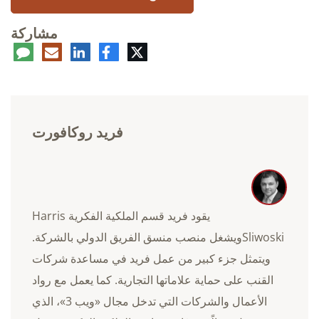
مشاركة
تويتر
فيسبوك
لينكدإن
البريد
تعلي
الإلكتروني
فريد روكافورت
يقود فريد قسم الملكية الفكرية Harris
Sliwoskiويشغل منصب منسق الفريق الدولي بالشركة.
ويتمثل جزء كبير من عمل فريد في مساعدة شركات
القنب على حماية علاماتها التجارية. كما يعمل مع رواد
الأعمال والشركات التي تدخل مجال «ويب 3»، الذي