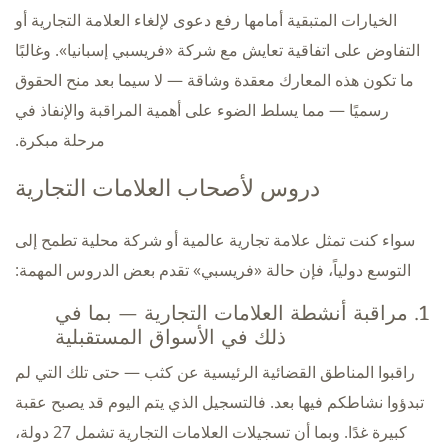
الخيارات المتبقية أمامها رفع دعوى لإلغاء العلامة التجارية أو
التفاوض على اتفاقية تعايش مع شركة «فريسبي إسبانيا». وغالبًا
ما تكون هذه المعارك معقدة وشاقة — لا سيما بعد منح الحقوق
رسميًا — مما يسلط الضوء على أهمية المراقبة والإنفاذ في
مرحلة مبكرة.
دروس لأصحاب العلامات التجارية
سواء كنت تمثل علامة تجارية عالمية أو شركة محلية تطمح إلى
التوسع دولياً، فإن حالة «فريسبي» تقدم بعض الدروس المهمة:
1. مراقبة أنشطة العلامات التجارية — بما في
ذلك في الأسواق المستقبلية
راقبوا المناطق القضائية الرئيسية عن كثب — حتى تلك التي لم
تبدؤوا نشاطكم فيها بعد. فالتسجيل الذي يتم اليوم قد يصبح عقبة
كبيرة غدًا. وبما أن تسجيلات العلامات التجارية تشمل 27 دولة،