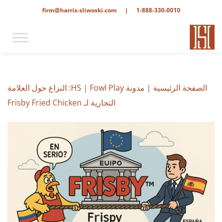
firm@harris-sliwoski.com
|
1-888-330-0010
الصفحة الرئيسية
|
مدونة HS
|
Fowl Play: النزاع حول العلامة
التجارية لـ Frisby Fried Chicken