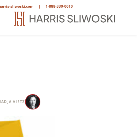
arris-sliwoski.com
|
1-888-330-0010
NADJA VIETZ