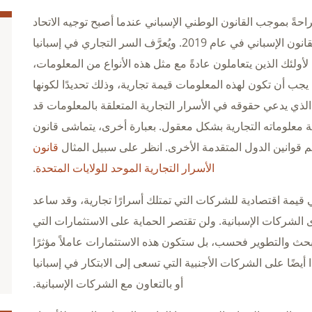
حةً بموجب القانون الوطني الإسباني عندما أصبح توجيه الاتحاد
الأوروبي (2016/943/EU) جزءًا من القانون الإسباني في عام 2019. ويُعرَّف السر التجاري في إسبانيا
أولئك الذين يتعاملون عادةً مع مثل هذه الأنواع من المعلومات،
 يجب أن تكون لهذه المعلومات قيمة تجارية، وذلك تحديدًا لكونها
لذي يدعي حقوقه في الأسرار التجارية المتعلقة بالمعلومات قد
معلوماته التجارية بشكل معقول. بعبارة أخرى، يتماشى قانون
ظم قوانين الدول المتقدمة الأخرى. انظر على سبيل المثال
قانون
الأسرار التجارية الموحد للولايات المتحدة
.
ني قيمة اقتصادية للشركات التي تمتلك أسرارًا تجارية، وقد ساعد
ى الشركات الإسبانية. ولن تقتصر الحماية على الاستثمارات التي
حث والتطوير فحسب، بل ستكون هذه الاستثمارات عاملاً مؤثرًا
يضًا على الشركات الأجنبية التي تسعى إلى الابتكار في إسبانيا
أو بالتعاون مع الشركات الإسبانية.