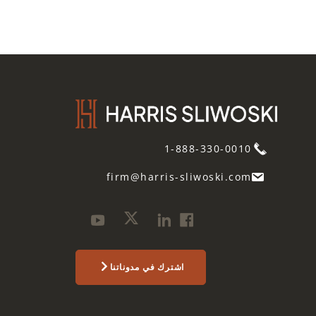
1-888-330-0010
firm@harris-sliwoski.com
اشترك في مدوناتنا