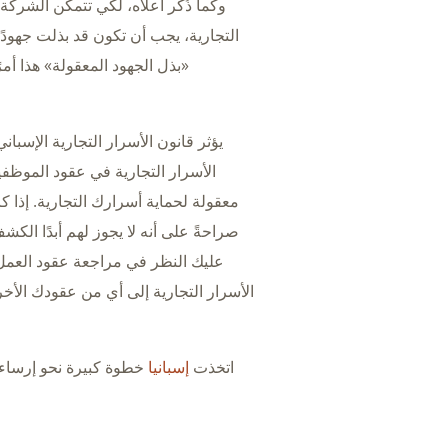
وكما ذُكر أعلاه، لكي تتمكن الشركة م
التجارية، يجب أن تكون قد بذلت جهود
«بذل الجهود المعقولة» هذا أم
يؤثر قانون الأسرار التجارية الإسب
الأسرار التجارية في عقود الموظفين
معقولة لحماية أسرارك التجارية. إذا ك
صراحةً على أنه لا يجوز لهم أبدًا ال
عليك النظر في مراجعة عقود العم
الأسرار التجارية إلى أي من عقودك ال
اتخذت
إسبانيا
خطوة كبيرة نحو إرساء 