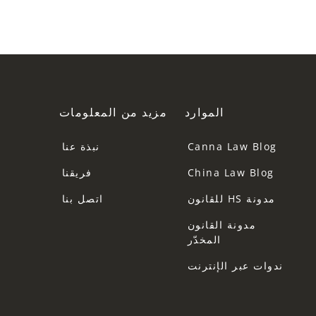
الموارد
مزيد من المعلومات
Canna Law Blog
نبذة عنا
China Law Blog
فريقنا
مدونة HS للقانون
اتصل بنا
مدونة القانون
المخدّر
ندوات عبر الإنترنت