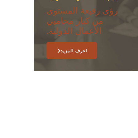
رؤى رفيعة المستوى
من كبار محاميي
الأعمال الدولية.
اعرف المزيد