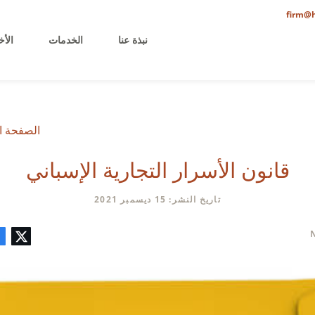
firm@h
نبذة عنا
الخدمات
الأخ
الصفحة ا
قانون الأسرار التجارية الإسباني
تاريخ النشر: 15 ديسمبر 2021
تويتر
فيسبوك
لينكدإن
البريد
تعليق
الإلكتروني