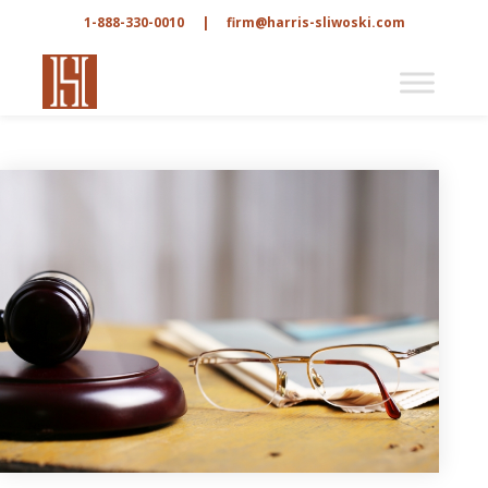
1-888-330-0010
|
firm@harris-sliwoski.com