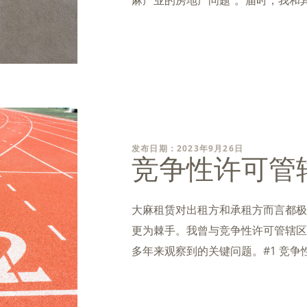
麻产业的房地产问题"。届时，我和
发布日期：2023年9月26日
竞争性许可管
大麻租赁对出租方和承租方而言都极
更为棘手。我曾与竞争性许可管辖区
多年来观察到的关键问题。#1 竞争