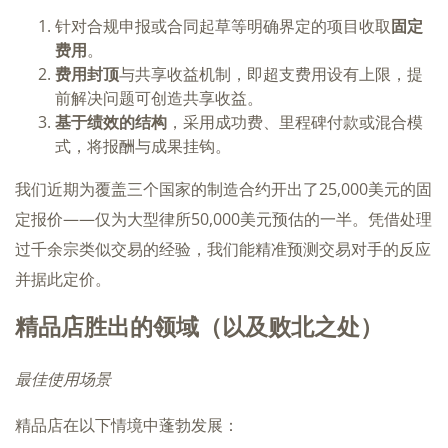
针对合规申报或合同起草等明确界定的项目收取
固定
费用
。
费用封顶
与共享收益机制，即超支费用设有上限，提
前解决问题可创造共享收益。
基于绩效的结构
，采用成功费、里程碑付款或混合模
式，将报酬与成果挂钩。
我们近期为覆盖三个国家的制造合约开出了25,000美元的固
定报价——仅为大型律所50,000美元预估的一半。凭借处理
过千余宗类似交易的经验，我们能精准预测交易对手的反应
并据此定价。
精品店胜出的领域（以及败北之处）
最佳使用场景
精品店在以下情境中蓬勃发展：