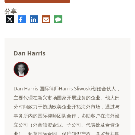
分享
推
脸
领
电
评
特
书
英
子
论
邮
件
Dan Harris
Dan Harris 国际律师Harris Sliwoski创始合伙人，
主要代理在新兴市场国家开展业务的企业。他大部
分时间致力于协助欧美企业开拓海外市场，通过与
事务所内的国际律师团队合作，协助客户在海外设
立公司（外商独资企业、子公司、代表处及合资企
业），起草国际合同，保护知识产权，并监督并购