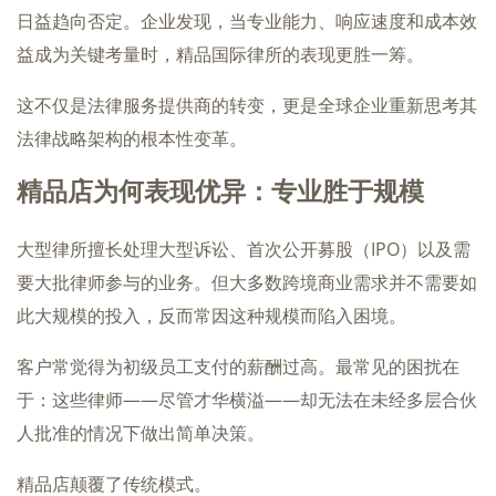
日益趋向否定。企业发现，当专业能力、响应速度和成本效
益成为关键考量时，精品国际律所的表现更胜一筹。
这不仅是法律服务提供商的转变，更是全球企业重新思考其
法律战略架构的根本性变革。
精品店为何表现优异：专业胜于规模
大型律所擅长处理大型诉讼、首次公开募股（IPO）以及需
要大批律师参与的业务。但大多数跨境商业需求并不需要如
此大规模的投入，反而常因这种规模而陷入困境。
客户常觉得为初级员工支付的薪酬过高。最常见的困扰在
于：这些律师——尽管才华横溢——却无法在未经多层合伙
人批准的情况下做出简单决策。
精品店颠覆了传统模式。