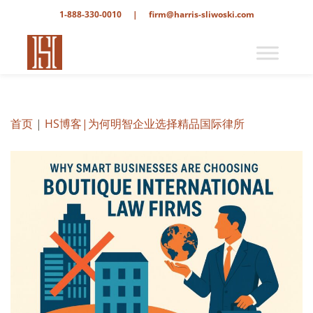
1-888-330-0010
|
firm@harris-sliwoski.com
首页
|
HS博客
|为何明智企业选择精品国际律所