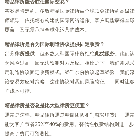
精品律所能否胜任国际交易？
答案是肯定的。多数精品国际律所由全球顶尖律所的高级律
师领导，依托精心构建的国际网络运作。客户既能获得全球
覆盖，又无需承担全球化运营的成本。
精品律所是否为国际制造协议提供固定收费？
部分
律所提供
，但多数大型国际律所拒绝
此类服务
。他们认
为风险过高，因无法预测对方反应。相比之下，我们常规采
用制造协议固定收费模式。经千余份协议起草经验，我们深
谙交易方应对策略，这使协议对我们风险较低——同时让客
户成本可控。
精品律所是否总是比大型律所更便宜？
通常是这样。精品律所通过精简团队和削减管理费用，通常
能为客户节省25%至40%的费用。替代性收费结构则进一步
提高了费用可预测性。