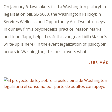
On January 6, lawmakers filed a Washington psilocybin
legalization bill, SB 5660, the Washington Psilocybin
Services Wellness and Opportunity Act. Two attorneys
in our law firm’s psychedelics practice, Mason Marks
and John Rapp, helped craft this vanguard bill (Mason’s
write-up is here). In the event legalization of psilocybin
occurs in Washington, this post covers what
LEER MÁS