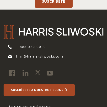
1-888-330-0010
firm@harris-sliwoski.com
SUSCRÍBETE A NUESTROS BLOGS