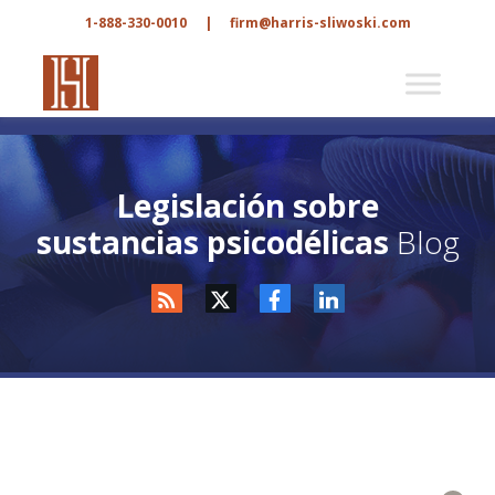
1-888-330-0010
|
firm@harris-sliwoski.com
Legislación sobre
sustancias psicodélicas
Blog