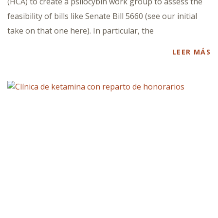
(HCA) to create a psilocybin work group to assess the
feasibility of bills like Senate Bill 5660 (see our initial
take on that one here). In particular, the
LEER MÁS