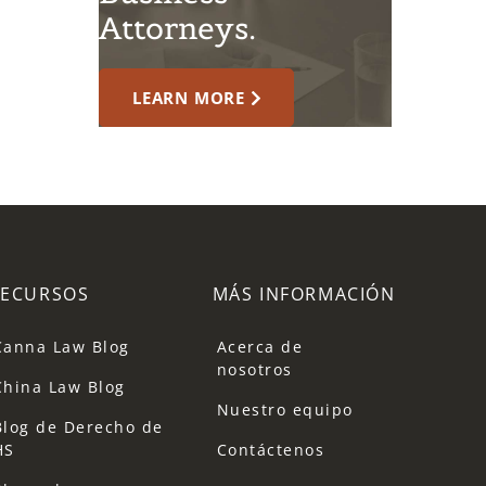
Attorneys.
LEARN MORE
RECURSOS
MÁS INFORMACIÓN
Canna Law Blog
Acerca de
nosotros
China Law Blog
Nuestro equipo
Blog de Derecho de
HS
Contáctenos