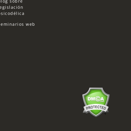
Blog sobre
legislación
psicodélica
Seminarios web