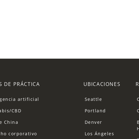
S DE PRÁCTICA
UBICACIONES
gencia artificial
Seattle
abis/CBD
Portland
e China
Denver
ho corporativo
Los Ángeles