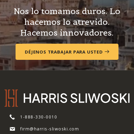
Nos lo tomamos
duros.
Lo
hacemos
lo atrevido.
Hacemos
innovadores.
DÉJENOS TRABAJAR PARA USTED
1-888-330-0010
firm@harris-sliwoski.com