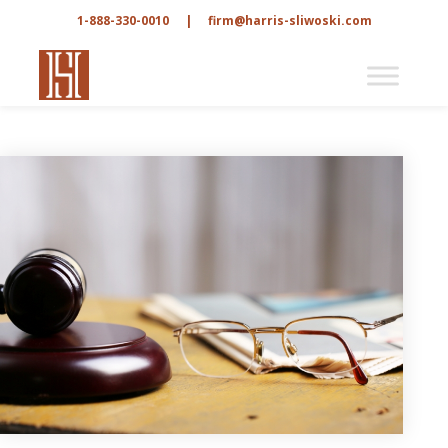
1-888-330-0010
|
firm@harris-sliwoski.com