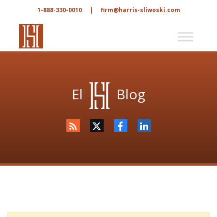
1-888-330-0010
|
firm@harris-sliwoski.com
El
Blog