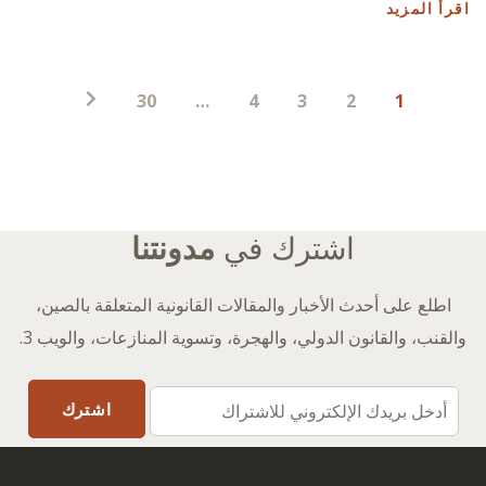
اقرأ المزيد
ترقيم
30
…
4
3
2
1
صفحات
المنشورات
اشترك في
مدونتنا
اطلع على أحدث الأخبار والمقالات القانونية المتعلقة بالصين،
والقنب، والقانون الدولي، والهجرة، وتسوية المنازعات، والويب 3.