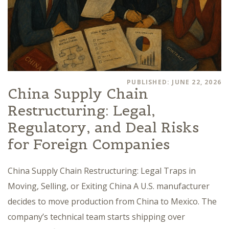
PUBLISHED: JUNE 22, 2026
China Supply Chain
Restructuring: Legal,
Regulatory, and Deal Risks
for Foreign Companies
China Supply Chain Restructuring: Legal Traps in
Moving, Selling, or Exiting China A U.S. manufacturer
decides to move production from China to Mexico. The
company’s technical team starts shipping over