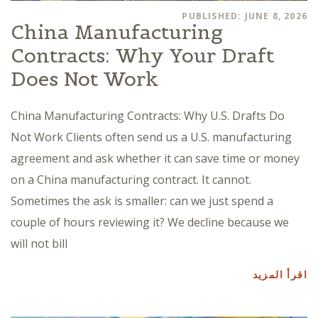
PUBLISHED: JUNE 8, 2026
China Manufacturing
Contracts: Why Your Draft
Does Not Work
China Manufacturing Contracts: Why U.S. Drafts Do
Not Work Clients often send us a U.S. manufacturing
agreement and ask whether it can save time or money
on a China manufacturing contract. It cannot.
Sometimes the ask is smaller: can we just spend a
couple of hours reviewing it? We decline because we
will not bill
اقرأ المزيد