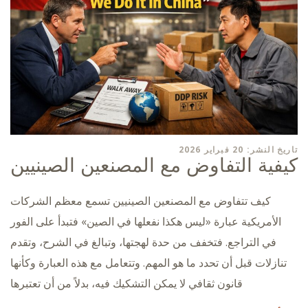
تاريخ النشر: 20 فبراير 2026
كيفية التفاوض مع المصنعين الصينيين
كيف تتفاوض مع المصنعين الصينيين تسمع معظم الشركات
الأمريكية عبارة «ليس هكذا نفعلها في الصين» فتبدأ على الفور
في التراجع. فتخفف من حدة لهجتها، وتبالغ في الشرح، وتقدم
تنازلات قبل أن تحدد ما هو المهم. وتتعامل مع هذه العبارة وكأنها
قانون ثقافي لا يمكن التشكيك فيه، بدلاً من أن تعتبرها