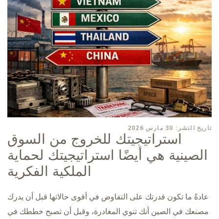
تاريخ النشر: 30 مارس 2026
استراتيجيتك للخروج من السوق
الصينية هي أيضًا استراتيجيتك لحماية
الملكية الفكرية
عادةً ما تكون قدرتك على التفاوض في أقوى حالاتها قبل أن يدرك
مصنعك في الصين أنك تنوي المغادرة، وقبل أن تصبح خططك في