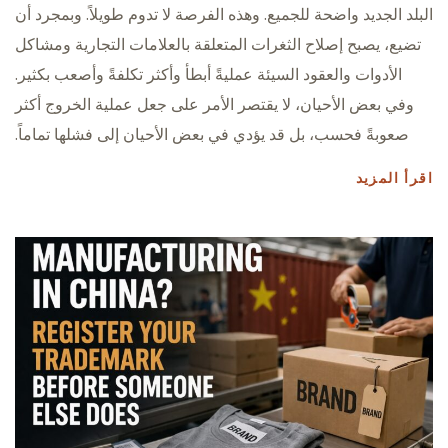
البلد الجديد واضحة للجميع. وهذه الفرصة لا تدوم طويلاً. وبمجرد أن
تضيع، يصبح إصلاح الثغرات المتعلقة بالعلامات التجارية ومشاكل
الأدوات والعقود السيئة عمليةً أبطأ وأكثر تكلفةً وأصعب بكثير.
وفي بعض الأحيان، لا يقتصر الأمر على جعل عملية الخروج أكثر
صعوبةً فحسب، بل قد يؤدي في بعض الأحيان إلى فشلها تماماً.
اقرأ المزيد