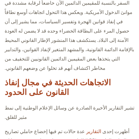
السفر بالنسبة للمقيمين الدائمين الآن خاضعاً لرقابة مشددة في
موانئ الدخول الأمريكية. ويعكس هذا التحول اتجاهات أوسع نطاقاً
في إنفاذ قوانين الهجرة وتفسير السياسات، مما يشير إلى أن
حصول المرء على البطاقة الخضراء وحده قد لا يضمن له العودة
الآمنة إلى البلاد. يستكشف هذا المنشور الإطار القانوني المحيط
بالإقامة الدائمة القانونية، والمشهد المتغير لإنفاذ القوانين، والتدابير
التي يتخذها بعض المقيمين الدائمين القانونيين للتخفيف من
مخاطر اكتشاف أنهم قد تخلوا عن وضعهم القانوني.
الاتجاهات الحديثة في مجال إنفاذ
القانون على الحدود
تشير التقارير الأخيرة الصادرة عن وسائل الإعلام الوطنية إلى نمط
مثير للقلق.
أظهرت إحدى
التقارير
عدة حالات تم فيها إخضاع حاملي تصاريح