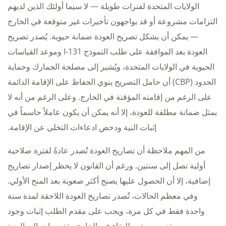
الولايات المتحدة لفترات طويلة — لا سيما أولئك الذين لديهم
التزامات مشروعة أو قد يواجهون تأخيرات غير متوقعة في الخارج
— يمكن أن يشكل تصريح العودة ضمانة حيوية. يُصدر تصريح
العودة بعد الموافقة على طلب النموذج I-131 وموعد القياسات
الحيوية في الولايات المتحدة، ويُشير إلى مصلحة الجمارك وحماية
الحدود (CBP) أن حامل التصريح ينوي الحفاظ على الإقامة الدائمة
على الرغم من إقامته المؤقتة في الخارج. وعلى الرغم من أنه لا
يمثل ضمانة مطلقة للعودة، إلا أنه يمكن أن يكون عاملاً حاسماً في
إثبات النية ودحض ادعاءات التخلي عن الإقامة.
من المهم ملاحظة أن تصاريح العودة تُصدر عادةً لفترة صلاحية
أولية تصل إلى سنتين. ورغم أن القانون لا يحظر إصدار تصاريح
إضافية، إلا أن الحصول عليها يصبح أكثر صعوبة بعد المنح الأولي.
وفي معظم الحالات، تُصدر تصاريح العودة اللاحقة لمدة سنة
واحدة فقط في كل مرة، ويجب على مقدم الطلب إثبات وجود