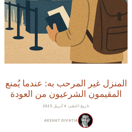
المنزل غير المرحب به: عندما يُمنع
المقيمون الشرعيون من العودة
تاريخ النشر: 4 أبريل 2025
AKSHAT DIVATIA