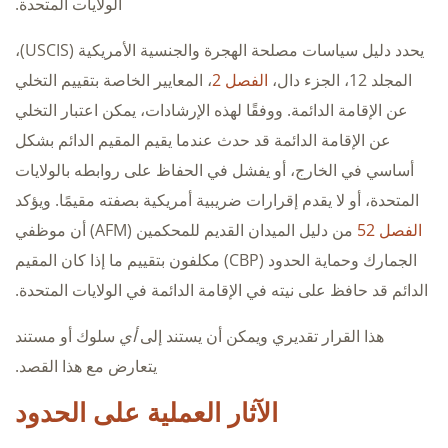
الولايات المتحدة.
يحدد دليل سياسات مصلحة الهجرة والجنسية الأمريكية (USCIS)،
المجلد 12، الجزء دال،
الفصل 2
، المعايير الخاصة بتقييم التخلي
عن الإقامة الدائمة. ووفقًا لهذه الإرشادات، يمكن اعتبار التخلي
عن الإقامة الدائمة قد حدث عندما يقيم المقيم الدائم بشكل
أساسي في الخارج، أو يفشل في الحفاظ على روابطه بالولايات
المتحدة، أو لا يقدم إقرارات ضريبية أمريكية بصفته مقيمًا. ويؤكد
الفصل 52
من دليل الميدان القديم للمحكمين (AFM) أن موظفي
الجمارك وحماية الحدود (CBP) مكلفون بتقييم ما إذا كان المقيم
الدائم قد حافظ على نيته في الإقامة الدائمة في الولايات المتحدة.
هذا القرار تقديري ويمكن أن يستند إلى
أي
سلوك أو مستند
يتعارض مع هذا القصد.
الآثار العملية على الحدود