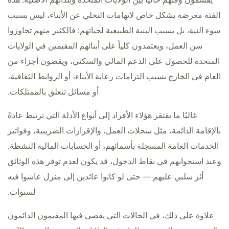
الفئة معرضة بشكل خاص لاتهامات التخلي عن الأبناء، ليس بسبب
سوء النية، بل بسبب البنية الطبيعية لحياتهم: فالكثير منهم تجاوزوا
سن العمل، ويعتمدون كلياً على أبنائهم المقيمين في الولايات
المتحدة للحصول على الدعم المالي والسكني، ويقضون أجزاء من
العام في الخارج بسبب التزامات رعاية الأبناء، أو الروابط الثقافية،
أو مسائل تتعلق بالممتلكات.
غالبًا ما يفتقر هؤلاء الأفراد إلى أنواع الأدلة التي ترتبط عادةً
بالإقامة الدائمة، مثل سجلات العمل، والإقرارات الضريبية، وفواتير
الخدمات العامة المسجلة بأسمائهم، أو الحسابات المالية النشطة.
وعند استجوابهم في نقاط الدخول، قد يكون لعدم توفر هذه الوثائق
أثر سلبي عليهم — حتى لو كانوا عائدين إلى منزل عاشوا فيه
لسنوات.
علاوة على ذلك، في الحالات التي يقضي فيها المقيمون الدائمون