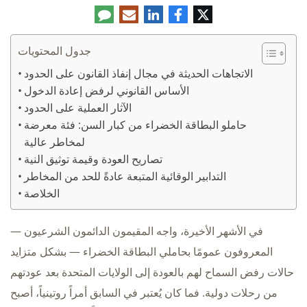
تويتر
فيسبوك
لينكدإن
البريد
تعليق
الإلكتروني
جدول المحتويات
الاتجاهات الحديثة في مجال إنفاذ القانون على الحدود
الأساس القانوني لرفض إعادة الدخول
الآثار العملية على الحدود
حاملو البطاقة الخضراء من كبار السن: فئة معرضة
لمخاطر عالية
تصاريح العودة وقيمة توثيق النية
التدابير الوقائية المتبعة عادةً للحد من المخاطر
الخلاصة
في الأشهر الأخيرة، واجه المقيمون الدائمون الشرعيون —
المعروفون عمومًا بحاملي البطاقة الخضراء — بشكل متزايد
حالات رفض السماح لهم بالعودة إلى الولايات المتحدة بعد عودتهم
من رحلات دولية. فما كان يُعتبر في السابق أمراً روتينياً، أصبح