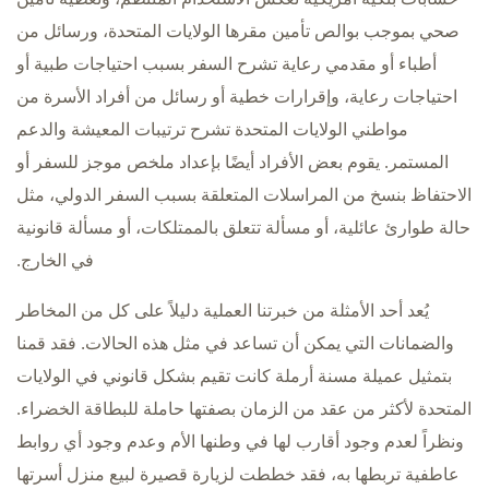
صحي بموجب بوالص تأمين مقرها الولايات المتحدة، ورسائل من
أطباء أو مقدمي رعاية تشرح السفر بسبب احتياجات طبية أو
احتياجات رعاية، وإقرارات خطية أو رسائل من أفراد الأسرة من
مواطني الولايات المتحدة تشرح ترتيبات المعيشة والدعم
المستمر. يقوم بعض الأفراد أيضًا بإعداد ملخص موجز للسفر أو
الاحتفاظ بنسخ من المراسلات المتعلقة بسبب السفر الدولي، مثل
حالة طوارئ عائلية، أو مسألة تتعلق بالممتلكات، أو مسألة قانونية
في الخارج.
يُعد أحد الأمثلة من خبرتنا العملية دليلاً على كل من المخاطر
والضمانات التي يمكن أن تساعد في مثل هذه الحالات. فقد قمنا
بتمثيل عميلة مسنة أرملة كانت تقيم بشكل قانوني في الولايات
المتحدة لأكثر من عقد من الزمان بصفتها حاملة للبطاقة الخضراء.
ونظراً لعدم وجود أقارب لها في وطنها الأم وعدم وجود أي روابط
عاطفية تربطها به، فقد خططت لزيارة قصيرة لبيع منزل أسرتها