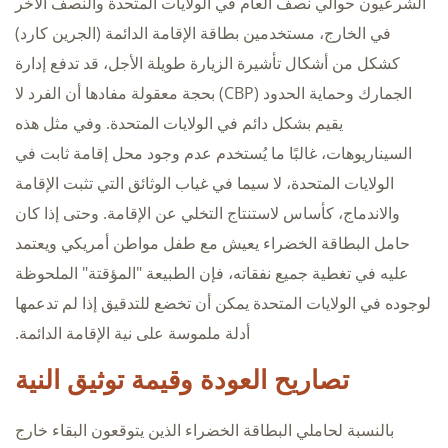
الشرعيون حوالي نصف العام في الولايات المتحدة والنصف الآخر
في الخارج، مستخدمين بطاقة الإقامة الدائمة (الجرين كارد)
كشكل من أشكال تأشيرة الزيارة طويلة الأجل، قد تدفع إدارة
الجمارك وحماية الحدود (CBP) بحجة معقولة مفادها أن الفرد لا
يقيم بشكل دائم في الولايات المتحدة. وفي مثل هذه
السيناريوهات، غالبًا ما يُستخدم عدم وجود محل إقامة ثابت في
الولايات المتحدة، لا سيما في غياب الوثائق التي تثبت الإقامة
والاندماج، كأساس لاستنتاج التخلي عن الإقامة. وحتى إذا كان
حامل البطاقة الخضراء يعيش مع طفل مواطن أمريكي ويعتمد
عليه في تغطية جميع نفقاته، فإن الطبيعة "المؤقتة" الملحوظة
لوجوده في الولايات المتحدة يمكن أن تخضع للتدقيق إذا لم تدعمها
أدلة ملموسة على نية الإقامة الدائمة.
تصاريح العودة وقيمة توثيق النية
بالنسبة لحاملي البطاقة الخضراء الذين يتوقعون البقاء خارج