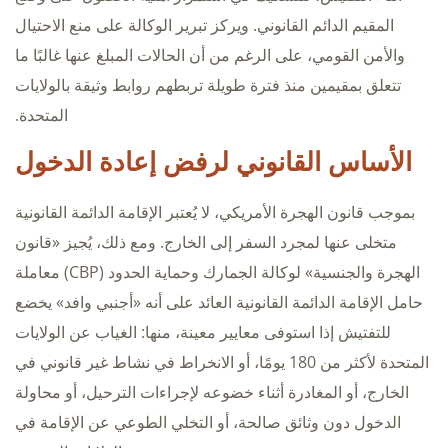
المقيم الدائم القانوني. ويركز تبرير الوكالة على منع الاحتيال
والأمن القومي، على الرغم من أن الحالات المبلغ عنها غالبًا ما
تتعلق بمقيمين منذ فترة طويلة تربطهم روابط وثيقة بالولايات
المتحدة.
الأساس القانوني لرفض إعادة الدخول
بموجب قانون الهجرة الأمريكي، لا يُعتبر الإقامة الدائمة القانونية
متخلى عنها لمجرد السفر إلى الخارج. ومع ذلك، يُجيز «قانون
الهجرة والجنسية» لوكالة الجمارك وحماية الحدود (CBP) معاملة
حامل الإقامة الدائمة القانونية العائد على أنه «أجنبي وافد» يخضع
للتفتيش إذا استوفى معايير معينة، منها: الغياب عن الولايات
المتحدة لأكثر من 180 يومًا، أو الانخراط في نشاط غير قانوني في
الخارج، أو المغادرة أثناء خضوعه لإجراءات الترحيل، أو محاولة
الدخول دون وثائق صالحة، أو التخلي الطوعي عن الإقامة في