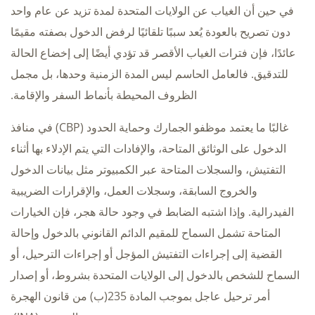
في حين أن الغياب عن الولايات المتحدة لمدة تزيد عن عام واحد
دون تصريح بالعودة يُعد سببًا تلقائيًا لرفض الدخول بصفته مقيمًا
عائدًا، فإن فترات الغياب الأقصر قد تؤدي أيضًا إلى إخضاع الحالة
للتدقيق. فالعامل الحاسم ليس المدة الزمنية وحدها، بل مجمل
الظروف المحيطة بأنماط السفر والإقامة.
غالبًا ما يعتمد موظفو الجمارك وحماية الحدود (CBP) في منافذ
الدخول على الوثائق المتاحة، والإفادات التي يتم الإدلاء بها أثناء
التفتيش، والسجلات المتاحة عبر الكمبيوتر مثل بيانات الدخول
والخروج السابقة، وسجلات العمل، والإقرارات الضريبية
الفيدرالية. وإذا اشتبه الضابط في وجود حالة هجر، فإن الخيارات
المتاحة تشمل السماح للمقيم الدائم القانوني بالدخول وإحالة
القضية إلى إجراءات التفتيش المؤجل أو إجراءات الترحيل، أو
السماح للشخص بالدخول إلى الولايات المتحدة بشروط، أو إصدار
أمر ترحيل عاجل بموجب المادة 235(ب) من قانون الهجرة