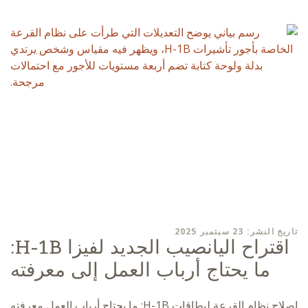
تاريخ النشر: 23 سبتمبر 2025
اقتراح اليانصيب الجديد لفيزا H-1B:
ما يحتاج أرباب العمل إلى معرفته
إصلاح نظام القرعة لبطاقات H-1B: ما يحتاج أرباب العمل معرفته