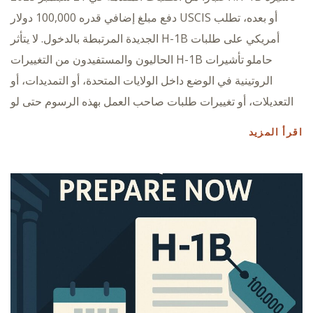
أو بعده، تطلب USCIS دفع مبلغ إضافي قدره 100,000 دولار
أمريكي على طلبات H-1B الجديدة المرتبطة بالدخول. لا يتأثر
حاملو تأشيرات H-1B الحاليون والمستفيدون من التغييرات
الروتينية في الوضع داخل الولايات المتحدة، أو التمديدات، أو
التعديلات، أو تغييرات طلبات صاحب العمل بهذه الرسوم حتى لو
اقرأ المزيد