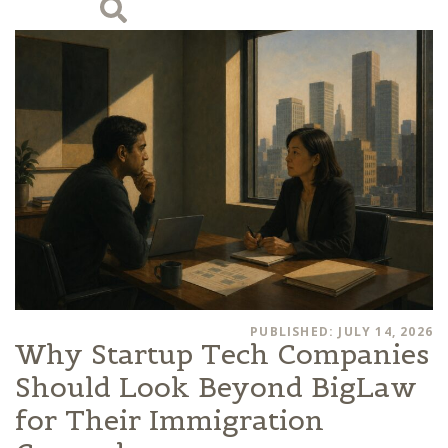
PUBLISHED: JULY 14, 2026
Why Startup Tech Companies
Should Look Beyond BigLaw
for Their Immigration