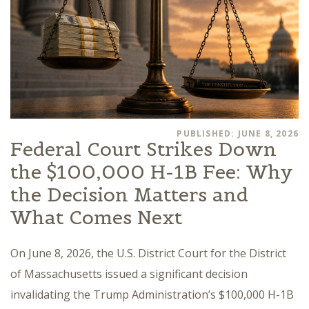
PUBLISHED: JUNE 8, 2026
Federal Court Strikes Down
the $100,000 H-1B Fee: Why
the Decision Matters and
What Comes Next
On June 8, 2026, the U.S. District Court for the District
of Massachusetts issued a significant decision
invalidating the Trump Administration’s $100,000 H-1B