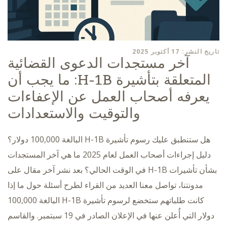
تاريخ النشر: 17 أكتوبر 2025
آخر مستجدات الدعوى القضائية
المتعلقة بتأشيرة H-1B: ما يجب أن
يعرفه أصحاب العمل عن الإعفاءات
والتوقيت والاستعدادات
هل ستنطبق عليك رسوم تأشيرة H-1B البالغة 100,000 دولار؟
دليل إجراءات أصحاب العمل لعام 2025 ما هي آخر المستجدات
بشأن تأشيرات H-1B في الوقت الحالي؟ بعد نشر آخر مقال على
مدونتنا، تواصل معنا العديد من القراء لطرح أسئلة حول ما إذا
كانت طلباتهم ستخضع لرسوم تأشيرة H-1B البالغة 100,000
دولار التي أُعلن عنها في الإعلان الصادر في 19 سبتمبر. والقاسم