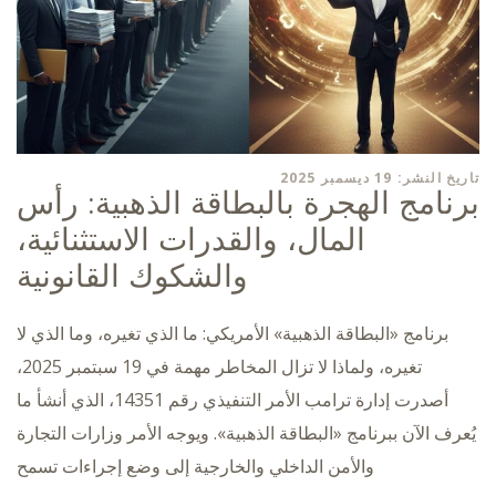
تاريخ النشر: 19 ديسمبر 2025
برنامج الهجرة بالبطاقة الذهبية: رأس
المال، والقدرات الاستثنائية،
والشكوك القانونية
برنامج «البطاقة الذهبية» الأمريكي: ما الذي تغيره، وما الذي لا
تغيره، ولماذا لا تزال المخاطر مهمة في 19 سبتمبر 2025،
أصدرت إدارة ترامب الأمر التنفيذي رقم 14351، الذي أنشأ ما
يُعرف الآن ببرنامج «البطاقة الذهبية». ويوجه الأمر وزارات التجارة
والأمن الداخلي والخارجية إلى وضع إجراءات تسمح