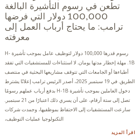
تطعن في رسوم التأشيرة البالغة
100,000 دولار التي فرضها
ترامب: ما يحتاج أرباب العمل إلى
معرفته
رسوم قدرها 100,000 دولار لتوظيف عامل بموجب تأشيرة H-
1B. مهلة إخطار مدتها يومان. لا استثناءات للمستشفيات التي تفقد
أطباءها أو الجامعات التي تتوقف مشاريعها البحثية في منتصف
الطريق. في 19 سبتمبر 2025، أصدر الرئيس ترامب إعلانًا يشترط
دخول العاملين بموجب تأشيرة H-1B بدفع أرباب عملهم رسومًا
تصل إلى ستة أرقام، على أن يسري ذلك اعتبارًا من 21 سبتمبر.
سارعت المستشفيات إلى الاحتفاظ بموظفيها، وجمدت شركات
التكنولوجيا عمليات التوظيف،
اقرأ المزيد