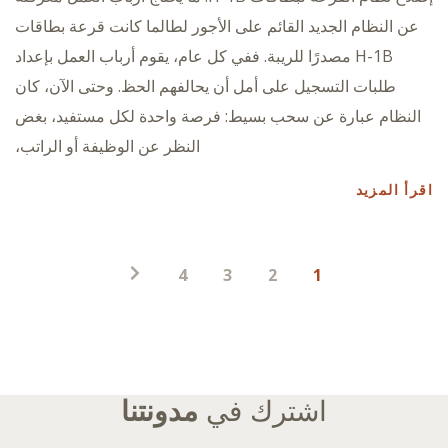
عن النظام الجديد القائم على الأجور لطالما كانت قرعة بطاقات
H-1B مصدرًا للريبة. ففي كل عام، يقوم أرباب العمل بإعداد
طلبات التسجيل على أمل أن يحالفهم الحظ. وحتى الآن، كان
النظام عبارة عن سحب بسيط: فرصة واحدة لكل مستفيد، بغض
النظر عن الوظيفة أو الراتب،
اقرأ المزيد
ترقيم
4
3
2
1
صفحات
المنشورات
اشترك في
مدونتنا