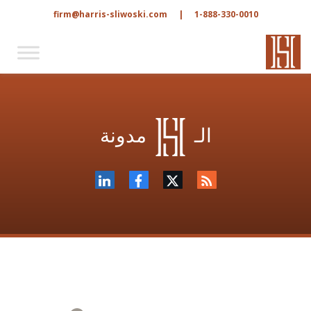
firm@harris-sliwoski.com
|
1-888-330-0010
الـ
مدونة