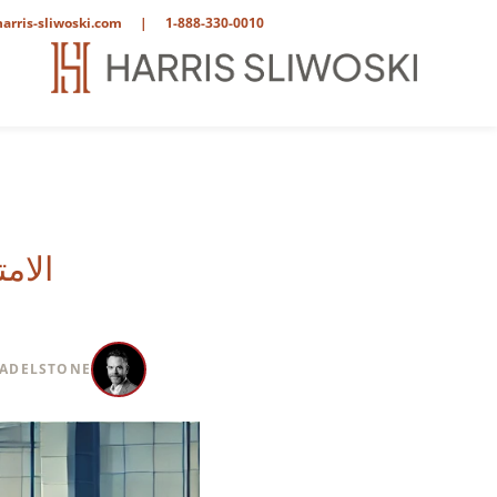
arris-sliwoski.com
|
1-888-330-0010
الامتثال
 ADELSTONE