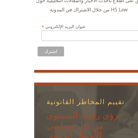
قَ على اطلاع بأحدث الأخبار والمقالات التحليلية حول
HS Law من خلال الاشتراك في المدونة
*
عنوان البريد الإلكتروني
تقييم المخاطر القانونية
رؤى رفيعة المستوى
من كبار محاميي
الأعمال الدولية.