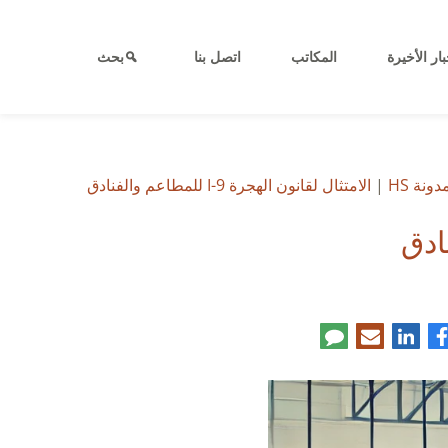
بار الأخيرة
المكاتب
اتصل بنا
بحث
دونة HS
|
الامتثال لقانون الهجرة I-9 للمطاعم والفنادق