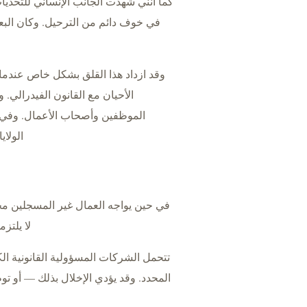
كما أنني شهدت الجانب الإنساني للتحديا
في خوف دائم من الترحيل. وكان الب
وقد ازداد هذا القلق بشكل خاص عندما ك
الأحيان مع القانون الفيدرالي.
الموظفين وأصحاب الأعمال. وفي ذ
الولاي
في حين يواجه العمال غير المسجلين مخ
لا يلتزمون بمتطلب
المحدد. وقد يؤدي الإخلال بذلك — أو 