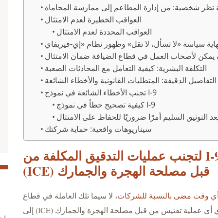
نظر شخصية: من إدارة المطاعم إلى ممارسة المحاماة
العواقب الخطيرة لعدم الامتثال
العواقب المحددة لعدم الامتثال
يمكن لأصحاب العمل في قطاع الضيافة ضمان الامتثال
التكلفة البشرية: كيفية التعامل مع المحادثات الصعبة
لتفاصيل الدقيقة: المتطلبات القانونية والأخطاء الشائعة
تجنب الأخطاء الشائعة في نموذج I-9
كيفية تصحيح خطأ في نموذج I-9
سيناريوهات واقعية: حماية شركتك
إتقان الامتثال لنموذج I-9 لتجنب عمليات التدقيق المكلفة من
قبل مصلحة الهجرة والجمارك (ICE)
، لا سيما تلك العاملة في قطاع
الضيافة بالولايات المتحدة. فقد تؤدي أي عملية تفتيش من قبل مصلحة الهجرة والجمارك (ICE) إلى