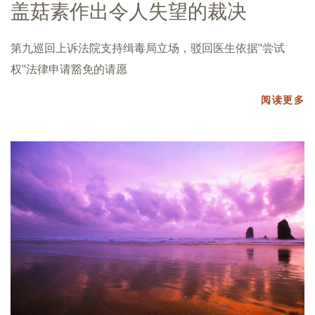
盖菇素作出令人失望的裁决
第九巡回上诉法院支持缉毒局立场，驳回医生依据"尝试
权"法律申请豁免的请愿
阅读更多