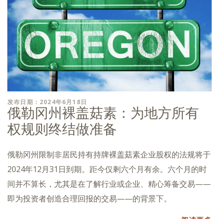
发布日期：2024年6月18日
俄勒冈州裸盖菇素：为地方所有
权规则终结做准备
俄勒冈州限制非居民持有持牌裸盖菇素企业股权的法规将于
2024年12月31日到期。距今仅剩六个月有余。六个月的时
间并不算长，尤其是在了解行业或企业、精心筹备交易——
即为投资者创造合理回报的交易——的背景下。