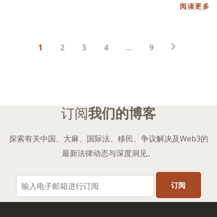
阅读更多
帖
1
2
3
4
…
9
子
分
页
订阅
我们的博客
探索有关中国、大麻、国际法、移民、争议解决及Web3的
最新法律动态与深度洞见。