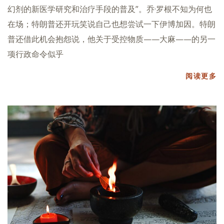
幻剂的新医学研究和治疗手段的普及”。乔·罗根不知为何也
在场；特朗普还开玩笑说自己也想尝试一下伊博加因。特朗
普还借此机会抱怨说，他关于受控物质——大麻——的另一
项行政命令似乎
阅读更多