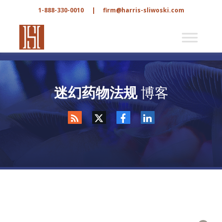
1-888-330-0010
|
firm@harris-sliwoski.com
迷幻药物法规
博客