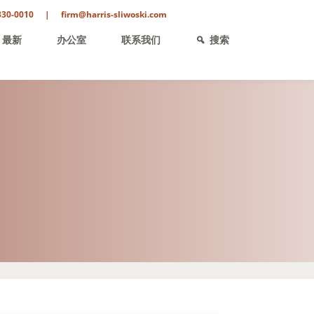
330-0010
|
firm@harris-sliwoski.com
最新
办公室
联系我们
搜索