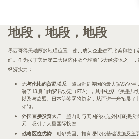
地段，地段，地段
墨西哥得天独厚的地理位置，使其成为企业进军北美和拉丁
纽。作为拉丁美洲第二大经济体及全球前15大经济体之一，
经济实力：
无与伦比的贸易联系
：墨西哥是美国的最大贸易伙伴，
署了13项自由贸易协定（FTA），其中包括《美墨加协
以及与欧盟、日本等签署的协定，从而进一步拓展了
渠道。
外国直接投资大户
：墨西哥与美国的双边外国直接投资
元，吸引了大量国际投资。
战略区位优势
：毗邻美国、拥有现代化基础设施及主