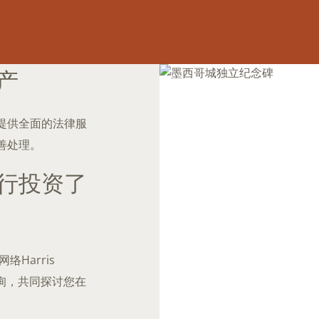
产
提供全面的法律服
善处理。
行投资了
脉网络Harris
咨询，共同探讨您在