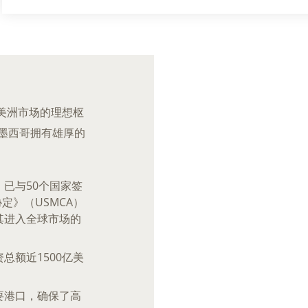
美洲市场的理想枢
墨西哥拥有雄厚的
已与50个国家签
定》（USMCA）
其进入全球市场的
总额近1500亿美
要港口，确保了高