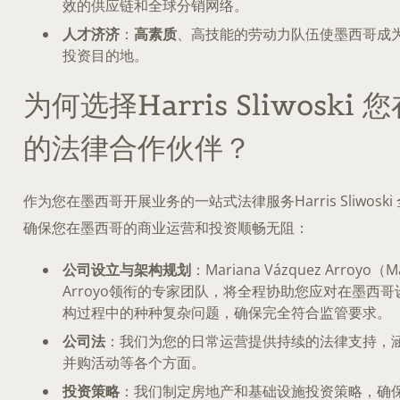
效的供应链和全球分销网络。
人才济济
：
高素质
、高技能的劳动力队伍使墨西哥成
投资目的地。
为何选择Harris Sliwoski
的法律合作伙伴？
作为您在墨西哥开展业务的一站式法律服务Harris Sliwosk
确保您在墨西哥的商业运营和投资顺畅无阻：
公司设立与架构规划
：Mariana Vázquez Arroyo（Ma
Arroyo领衔的专家团队，将全程协助您应对在墨西
构过程中的种种复杂问题，确保完全符合监管要求。
公司法
：我们为您的日常运营提供持续的法律支持，
并购活动等各个方面。
投资策略
：我们制定房地产和基础设施投资策略，确