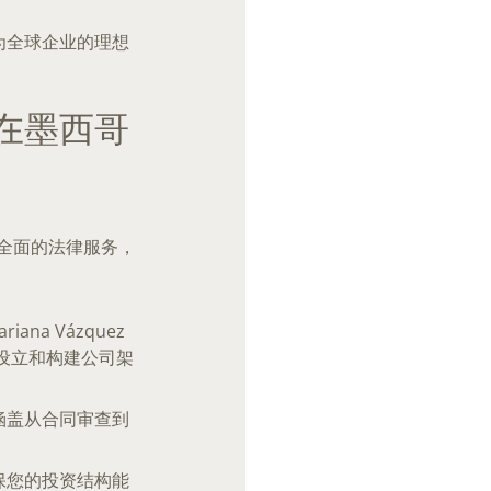
为全球企业的理想
 您在墨西哥
i 全面的法律服务，
riana Vázquez
哥设立和构建公司架
涵盖从合同审查到
保您的投资结构能