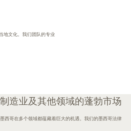
又符合当地文化。我们团队的专业
制造业及其他领域的蓬勃市场
墨西哥在多个领域都蕴藏着巨大的机遇。我们的墨西哥法律