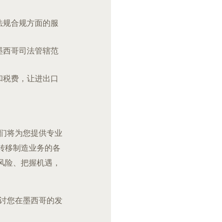
法规合规方面的服
墨西哥司法管辖范
和税费，让进出口
机遇。我们将为您提供专业
转移制造业务的各
风险、把握机遇，
，共同探讨您在墨西哥的发