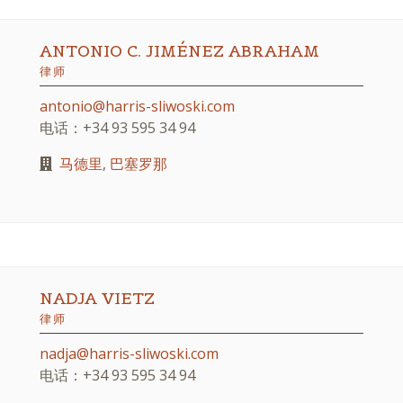
ANTONIO C. JIMÉNEZ ABRAHAM
律师
antonio@harris-sliwoski.com
电话：+34 93 595 34 94
马德里
,
巴塞罗那
NADJA VIETZ
律师
nadja@harris-sliwoski.com
电话：+34 93 595 34 94