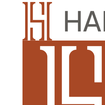
按名称搜索
按关键词搜索
重置筛选条件