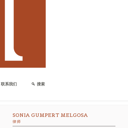
AKSHAT DIVATIA
律师
akshat@harris-sliwoski.com
电话：(206) 224-5657
西雅图
,
巴塞罗那
,
马德里
联系我们
搜索
SONIA GUMPERT MELGOSA
律师