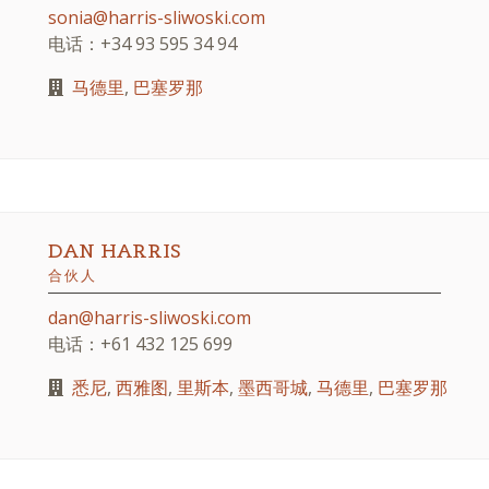
sonia@harris-sliwoski.com
电话：+34 93 595 34 94
马德里
,
巴塞罗那
DAN HARRIS
合伙人
dan@harris-sliwoski.com
电话：+61 432 125 699
悉尼
,
西雅图
,
里斯本
,
墨西哥城
,
马德里
,
巴塞罗那