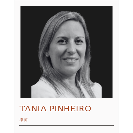
TANIA PINHEIRO
律师