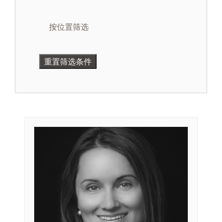
按位置筛选
重置筛选条件