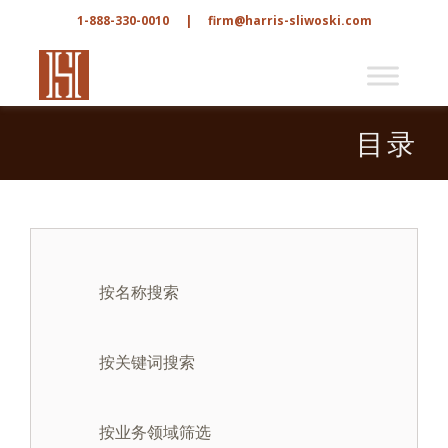
1-888-330-0010
|
firm@harris-sliwoski.com
目录
按名称搜索
按关键词搜索
按业务领域筛选