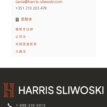
tania@harris-sliwoski.com
+351 210 203 478
里斯本
葡萄牙法律
公司法
外国直接投资
大麻法
1-888-330-0010