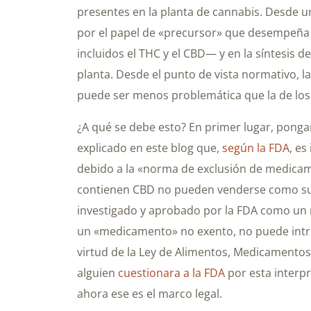
presentes en la planta de cannabis. Desde un 
por el papel de «precursor» que desempeña 
incluidos el THC y el CBD— y en la síntesis d
planta. Desde el punto de vista normativo, l
puede ser menos problemática que la de lo
¿A qué se debe esto? En primer lugar, pon
explicado en este blog que,
según la FDA
, e
debido a la «norma de exclusión de medicam
contienen CBD no pueden venderse como sup
investigado y aprobado por la FDA como un
un «medicamento» no exento, no puede intro
virtud de la Ley de Alimentos, Medicamento
alguien
cuestionara a la FDA
por esta interp
ahora ese es el marco legal.