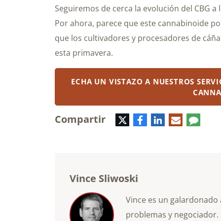
Seguiremos de cerca la evolución del CBG a l
Por ahora, parece que este cannabinoide p
que los cultivadores y procesadores de cáña
esta primavera.
ECHA UN VISTAZO A NUESTROS SERVI
CANNA
Compartir
Twitter
Facebook
LinkedIn
Correo
Coment
electrónico
Vince Sliwoski
Vince es un galardonado 
problemas y negociador. 