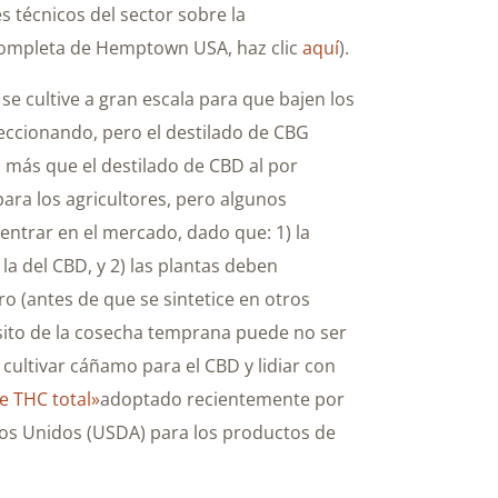
 técnicos del sector sobre la
 completa de Hemptown USA, haz clic
aquí
).
e cultive a gran escala para que bajen los
eccionando, pero el destilado de CBG
más que el destilado de CBD al por
ara los agricultores, pero algunos
ntrar en el mercado, dado que: 1) la
a del CBD, y 2) las plantas deben
 (antes de que se sintetice en otros
isito de la cosecha temprana puede no ser
, cultivar cáñamo para el CBD y lidiar con
e THC total»
adoptado recientemente por
dos Unidos (USDA) para los productos de