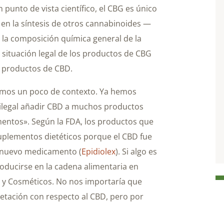
punto de vista científico, el CBG es único
en la síntesis de otros cannabinoides —
e la composición química general de la
a situación legal de los productos de CBG
s productos de CBD.
gamos un poco de contexto. Ya hemos
s ilegal añadir CBD a muchos productos
entos». Según la FDA, los productos que
lementos dietéticos porque el CBD fue
 nuevo medicamento (
Epidiolex
). Si algo es
ducirse en la cadena alimentaria en
s y Cosméticos. No nos importaría que
retación con respecto al CBD, pero por