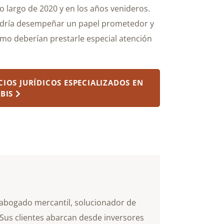
o largo de 2020 y en los años venideros.
odría desempeñar un papel prometedor y
mo deberían prestarle especial atención
CIOS JURÍDICOS ESPECIALIZADOS EN
BIS
ario
abogado mercantil, solucionador de
Sus clientes abarcan desde inversores