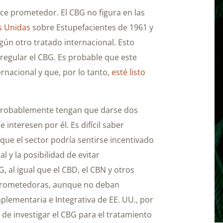
ce prometedor. El CBG no figura en las
s Unidas
sobre Estupefacientes de 1961 y
ngún otro tratado internacional. Esto
 regular el CBG. Es probable que este
rnacional y que, por lo tanto,
esté listo
 probablemente tengan que darse dos
interesen por él. Es difícil saber
ue el sector podría sentirse incentivado
 y la posibilidad de evitar
, al igual que el CBD, el CBN y otros
 prometedoras, aunque no deban
plementaria e Integrativa de EE. UU., por
de investigar el CBG para el tratamiento