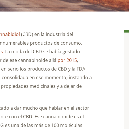
nnabidiol
(CBD) en la industria del
n innumerables productos de consumo,
os
. La moda del CBD se había gestado
 de ese cannabinoide allá
por 2015
,
en serio los productos de CBD y la FDA
ya consolidada en ese momento) instando a
e propiedades medicinales y a dejar de
ado a dar mucho que hablar en el sector
ente con el CBD. Ese cannabinoide es el
CBG es una de las más de 100 moléculas