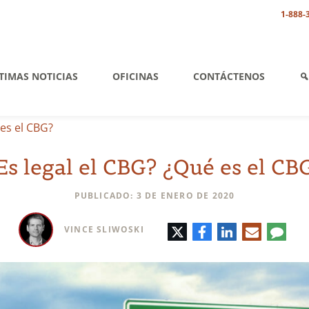
1-888-
TIMAS NOTICIAS
OFICINAS
CONTÁCTENOS
 es el CBG?
Es legal el CBG? ¿Qué es el CB
PUBLICADO: 3 DE ENERO DE 2020
Twitter
Facebook
LinkedIn
Correo
Comen
VINCE SLIWOSKI
electrónic