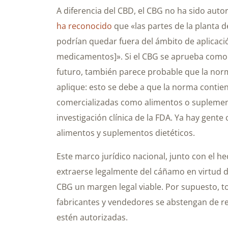
A diferencia del CBD, el CBG no ha sido aut
ha reconocido
que «las partes de la planta 
podrían quedar fuera del ámbito de aplicaci
medicamentos]». Si el CBG se aprueba com
futuro, también parece probable que la no
aplique: esto se debe a que la norma contie
comercializadas como alimentos o suplement
investigación clínica de la FDA. Ya hay gent
alimentos y suplementos dietéticos.
Este marco jurídico nacional, junto con el 
extraerse legalmente del cáñamo en virtud de
CBG un margen legal viable. Por supuesto, to
fabricantes y vendedores se abstengan de re
estén autorizadas.