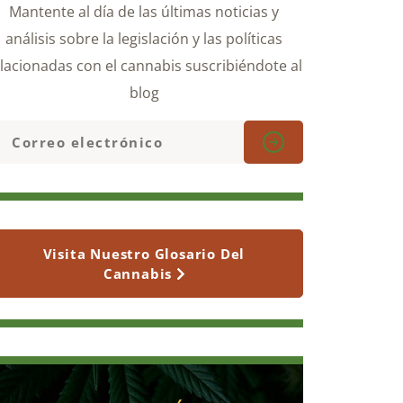
Mantente al día de las últimas noticias y
análisis sobre la legislación y las políticas
lacionadas con el cannabis suscribiéndote al
blog
Visita Nuestro Glosario Del
Cannabis