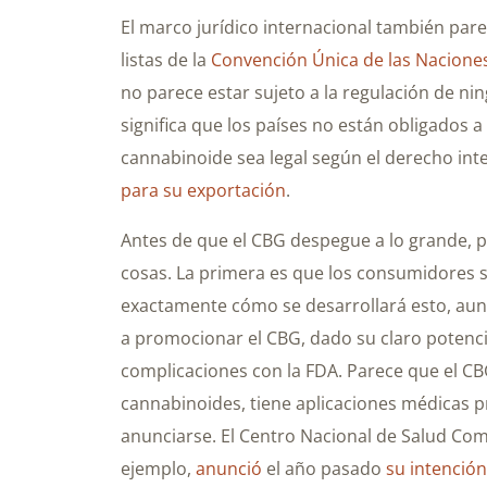
El marco jurídico internacional también pare
listas de la
Convención Única de las Nacione
no parece estar sujeto a la regulación de ni
significa que los países no están obligados a
cannabinoide sea legal según el derecho inte
para su exportación
.
Antes de que el CBG despegue a lo grande,
cosas. La primera es que los consumidores se 
exactamente cómo se desarrollará esto, aunq
a promocionar el CBG, dado su claro potencial
complicaciones con la FDA. Parece que el CBG
cannabinoides, tiene aplicaciones médicas
anunciarse. El Centro Nacional de Salud Com
ejemplo,
anunció
el año pasado
su intención