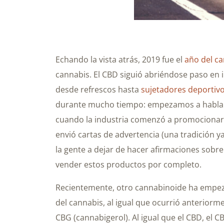
Echando la vista atrás, 2019 fue el
año del ca
cannabis. El CBD siguió abriéndose paso e
desde refrescos hasta
sujetadores deportiv
durante mucho tiempo: empezamos a hablar
cuando la industria comenzó a promocionar 
envió cartas de advertencia (una tradición 
la gente a dejar de hacer afirmaciones sobr
vender estos productos por completo.
Recientemente, otro cannabinoide ha empez
del cannabis, al igual que ocurrió anteriorm
CBG (cannabigerol). Al igual que el CBD, el 