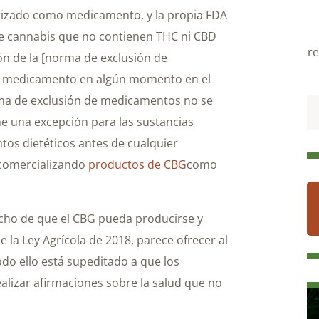
orizado como medicamento, y la propia FDA
de cannabis que no contienen THC ni CBD
re
ón de la [norma de exclusión de
o medicamento en algún momento en el
rma de exclusión de medicamentos no se
ne una excepción para las sustancias
os dietéticos antes de cualquier
e comercializando
productos de CBG
como
hecho de que el CBG pueda producirse y
 la Ley Agrícola de 2018, parece ofrecer al
do ello está supeditado a que los
alizar afirmaciones sobre la salud que no