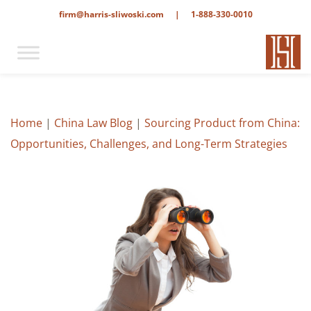
firm@harris-sliwoski.com
|
1-888-330-0010
Home
|
China Law Blog
|
Sourcing Product from China:
Opportunities, Challenges, and Long-Term Strategies