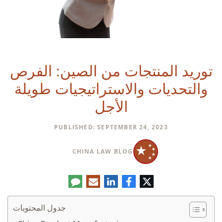
توريد المنتجات من الصين: الفرص
والتحديات والاستراتيجيات طويلة
الأجل
PUBLISHED: SEPTEMBER 24, 2023
CHINA LAW BLOG
تويتر
فيسبوك
لينكدإن
البريد
تعليق
الإلكتروني
جدول المحتويات