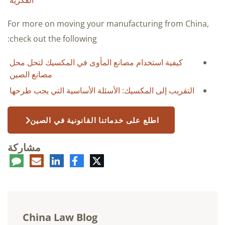
For more on moving your manufacturing from China,
check out the following:
كيفية استخدام مصانع المأوى في المكسيك لتحل محل
مصانع الصين
التقريب إلى المكسيك: الأسئلة الأساسية التي يجب طرحها
اطلع على خدماتنا القانونية في الصين
مشاركة
تويتر
فيسبوك
لينكدإن
البريد
تعلي
الإلكتروني
China Law Blog