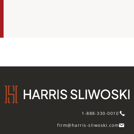
1-888-330-0010
firm@harris-sliwoski.com