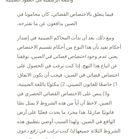
فيما يتعلق بالاختصاص القضائي، كان محامونا في
الصين يدافعون عن ما تقترحه.
ومع ذلك، بعد أن بدأت المحاكم الصينية في إصدار
أحكام تفيد بأن هذا النوع من أحكام تقسيم الاختصاص
يعني
عدم
وجود
اختصاص قضائي في الصين،
توقفنا
عن اتباع هذا النهج. إذا كنت ترغب في الحصول على
اختصاص قضائي في الصين، فيجب أن يكون الاتفاق:
1) خاضعًا للقانون الصيني، 2) مكتوبًا باللغة الصينية،
و3) ينص على الاختصاص القضائي الحصري في
الصين. لاحظ أن أياً من هذه الشروط لا يمثل نصًا
قانونيًا صارمًا. هذا مجرد ما يحدث فعليًا على أرض
الواقع في الصين، ولهذا السبب أوصي بتطبيق هذه
الشروط الثلاثة جميعها
إذا كنت ترغب في رفع دعوى