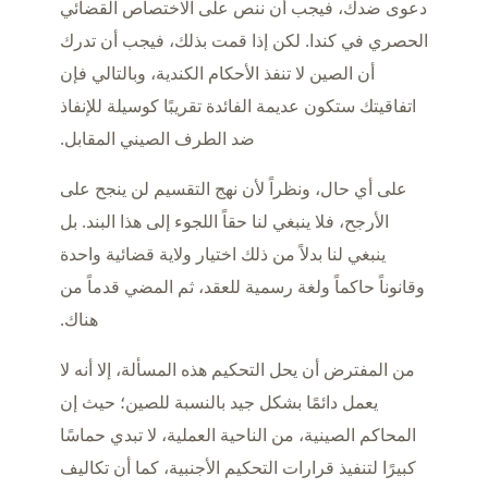
دعوى ضدك، فيجب أن ننص على الاختصاص القضائي
الحصري في كندا. لكن إذا قمت بذلك، فيجب أن تدرك
أن الصين لا تنفذ الأحكام الكندية، وبالتالي فإن
اتفاقيتك ستكون عديمة الفائدة تقريبًا كوسيلة للإنفاذ
ضد الطرف الصيني المقابل.
على أي حال، ونظراً لأن نهج التقسيم لن ينجح على
الأرجح، فلا ينبغي لنا حقاً اللجوء إلى هذا البند. بل
ينبغي لنا بدلاً من ذلك اختيار ولاية قضائية واحدة
وقانوناً حاكماً ولغة رسمية للعقد، ثم المضي قدماً من
هناك.
من المفترض أن يحل التحكيم هذه المسألة، إلا أنه لا
يعمل دائمًا بشكل جيد بالنسبة للصين؛ حيث إن
المحاكم الصينية، من الناحية العملية، لا تبدي حماسًا
كبيرًا لتنفيذ قرارات التحكيم الأجنبية، كما أن تكاليف