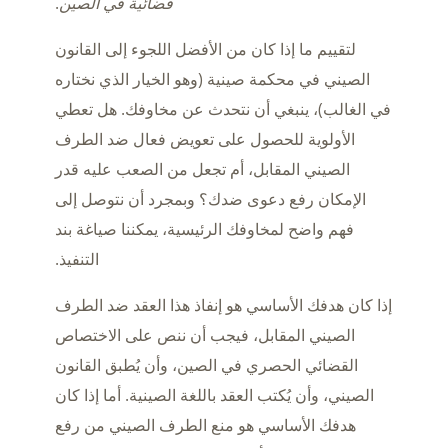
قضائية في الصين
.
لتقييم ما إذا كان من الأفضل اللجوء إلى القانون
الصيني في محكمة صينية (وهو الخيار الذي نختاره
في الغالب)، ينبغي أن نتحدث عن مخاوفك. هل تعطي
الأولوية للحصول على تعويض فعال ضد الطرف
الصيني المقابل، أم تجعل من الصعب عليه قدر
الإمكان رفع دعوى ضدك؟ وبمجرد أن نتوصل إلى
فهم واضح لمخاوفك الرئيسية، يمكننا صياغة بند
التنفيذ.
إذا كان هدفك الأساسي هو إنفاذ هذا العقد ضد الطرف
الصيني المقابل، فيجب أن ننص على الاختصاص
القضائي الحصري في الصين، وأن يُطبق القانون
الصيني، وأن يُكتب العقد باللغة الصينية. أما إذا كان
هدفك الأساسي هو منع الطرف الصيني من رفع