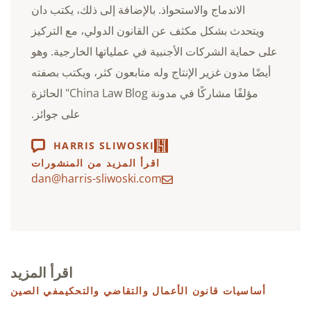
الاندماج والاستحواذ. بالإضافة إلى ذلك، يكتب دان
ويتحدث بشكل مكثف عن القانون الدولي، مع التركيز
على حماية الشركات الأجنبية في عملياتها الخارجية. وهو
أيضًا مدون غزير الإنتاج وله متابعون كثر، ويكتب بصفته
مؤلفًا مشاركًا في مدونة China Law Blog" الحائزة
على جوائز.
HARRIS SLIWOSKI
اقرأ المزيد من المنشورات
dan@harris-sliwoski.com
اقرأ المزيد
أساسيات قانون الأعمال
والتقاضي والتحكيم
في الصين