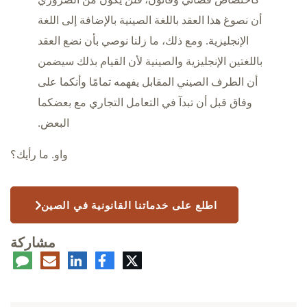
أن نصوغ هذا العقد باللغة الصينية بالإضافة إلى اللغة
الإنجليزية. ومع ذلك، ما زلنا نوصي بأن نضع العقد
باللغتين الإنجليزية والصينية لأن القيام بذلك سيضمن
أن الطرف الصيني المقابل يفهمه تمامًا وأنكما على
وفاق قبل أن تبدآ في التعامل التجاري مع بعضكما
البعض.
واو. ما رأيك؟
اطلع على خدماتنا القانونية في الصين
مشاركة
تويتر
فيسبوك
لينكدإن
البريد
تعلي
الإلكتروني