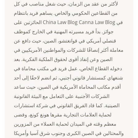
لأكثر من عقد من الزمان، حيث شغل مناصب في كل
من القطاعين الحكومي والخاص. يساهم فريد بانتظام
في China Law Blog Canna Law Blog الحائزتين على
جوائز. بدأ فريد مسيرته المهنية في الخارج كموظف
قنصلي أمريكي في قوانغتشو، الصين، حيث دافع عن
معاملة أكثر إنصافًا للشركات والمواطنين الأمريكيين في
الصين وعن إنفاذ أقوى لحقوق الملكية الفكرية. بعد
دخوله القطاع الخاص، عمل فريد في مكتب محاماة في
شنغهاي كمستشار قانوني أجنبي، ثم انضم لاحقًا إلى أحد
أقدم مكاتب المحاماة الأمريكية في الصين، حيث ساعد
الشركات الأجنبية على التعامل مع البيئة القانونية
الصينية. كما قاد الفريق القانوني في شركة استشارات
لحماية العلامات التجارية مقرها هونغ كونغ، وقضى
معظم وقته في الميدان لحماية العملاء من المزورين
والمحتالين في الصين الكبرى وجنوب شرق آسيا وأمريكا