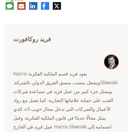
تويتر
فيسبوك
لينكدإن
البريد
تعلي
الإلكتروني
فريد روكافورت
يقود فريد قسم الملكية الفكرية Harris
Sliwoskiويشغل منصب منسق الفريق الدولي بالشركة.
ويتمثل جزء كبير من عمل فريد في مساعدة شركات
القنب على حماية علاماتها التجارية. كما يعمل مع رواد
الأعمال والشركات التي تدخل مجال «ويب 3»، الذي
يمثل مجالًا جديدًا في قانون الملكية الفكرية. وقبل
انضمامه إلى Harris Sliwoski عمل فريد في الخارج