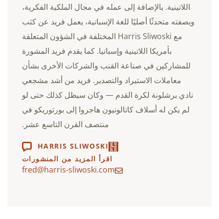
اللاتينية. بالإضافة إلى عمله في مجال الملكية الفكرية،
وبصفته متحدثًا أصليًا للغة الإسبانية، يعمل فريد عن كثب
مع Harris Sliwoski المختلفة في الشؤون المتعلقة
بأمريكا اللاتينية وإسبانيا. كما يقدم فريد المشورة
للمشاركين في صناعة القنب والشركات الأخرى بشأن
معاملات الاستيراد والتصدير. فريد من أشد مشجعي
نادي برشلونة لكرة القدم — وكان سيظل كذلك حتى لو
لم يكن له أسلاف كاتالونيون هاجروا إلى بورتوريكو في
منتصف القرن التاسع عشر.
HARRIS SLIWOSKI
اقرأ المزيد من المنشورات
fred@harris-sliwoski.com