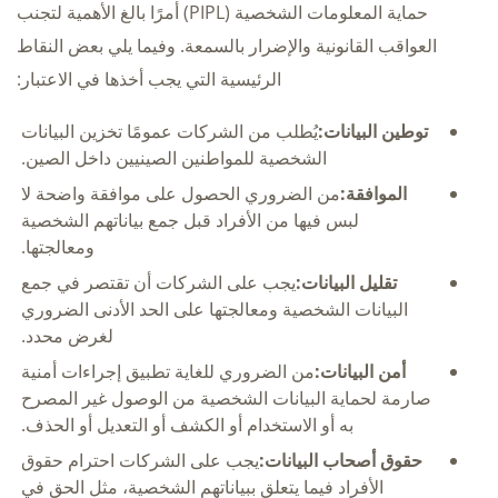
حماية المعلومات الشخصية (PIPL) أمرًا بالغ الأهمية لتجنب
العواقب القانونية والإضرار بالسمعة. وفيما يلي بعض النقاط
الرئيسية التي يجب أخذها في الاعتبار:
توطين البيانات:
يُطلب من الشركات عمومًا تخزين البيانات
الشخصية للمواطنين الصينيين داخل الصين.
الموافقة:
من الضروري الحصول على موافقة واضحة لا
لبس فيها من الأفراد قبل جمع بياناتهم الشخصية
ومعالجتها.
تقليل البيانات:
يجب على الشركات أن تقتصر في جمع
البيانات الشخصية ومعالجتها على الحد الأدنى الضروري
لغرض محدد.
أمن البيانات:
من الضروري للغاية تطبيق إجراءات أمنية
صارمة لحماية البيانات الشخصية من الوصول غير المصرح
به أو الاستخدام أو الكشف أو التعديل أو الحذف.
حقوق أصحاب البيانات:
يجب على الشركات احترام حقوق
الأفراد فيما يتعلق ببياناتهم الشخصية، مثل الحق في