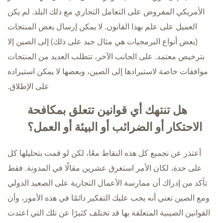
الأمريكي المفروض على التعامل التجاري مع ذلك البلد. لم يكن
العميل على علم بهذا القانون. لا يمكن إرسال بعض المنتجات
(بعض أنواع البرمجيات هي مثال جيد على ذلك) إلى الصين إلا
بترخيص معتمد. على الجانب الآخر، تتطلب العديد من المنتجات
موافقات خاصة لاستيرادها إلى الصين، وبعضها لا يمكن استيراده
على الإطلاق.
هل تنتهك أي قوانين تتعلق بمكافحة
الاحتكار أو الضرائب أو البيئة أو العمل؟
أعتذر عن تجميع كل هذه النقاط معًا، لكن لو قمت بتحليلها كل
على حدة، لكان الأمر استغرق عشرين مقالًا في المدونة. فقط
تأكد من إدراك أن ممارسة الأعمال التجارية على الصعيد الدولي
ومع الصين تعني أنه يجب عليك التفكير دائمًا في هذه الأمور، وأن
القوانين الصينية المتعلقة بها قد تختلف كثيرًا عن تلك التي اعتدت