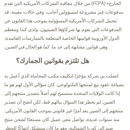
الخارج» (FCPA) من خلال معاقبة الشركات الأمريكية التي تقدم
مدفوعات غير مشروعة لمسؤولين أجانب. وفي حالات معينة، قد
تتحمل الشركات الأمريكية المسؤولية بموجب هذا القانون عن
المدفوعات التي يقوم بها شركاؤها الصينيون. ولدى كندا ومعظم
الدول الأوروبية قوانينها الخاصة المتعلقة بالممارسات الفاسدة،
وهي قوانين مشابهة إلى حد ما،
كما هو الحال في الصين.
هل تلتزم بقوانين الجمارك؟
اتصلت بي شركة مؤخرًا لتكليف مكتب المحاماة الذي أعمل به
بصياغة عقود بيع لمنتجها التكنولوجي. كان سؤالي الأول لهم هو ما
إذا كانت الولايات المتحدة ستسمح لهم أصلاً بتصدير منتجهم إلى
الصين. لم يخطر هذا السؤال ببالهم قط، لكن اتضح أن تصدير
منتجهم إلى الصين يعد أمرًا غير قانوني بموجب القانون الأمريكي.
منذ سنوات عديدة، تواصل معي عميل كان مستعدًا لشحن منتج
صيد إلى كوريا الشمالية، وهو ما كان سيشكل انتهاكًا للحظر