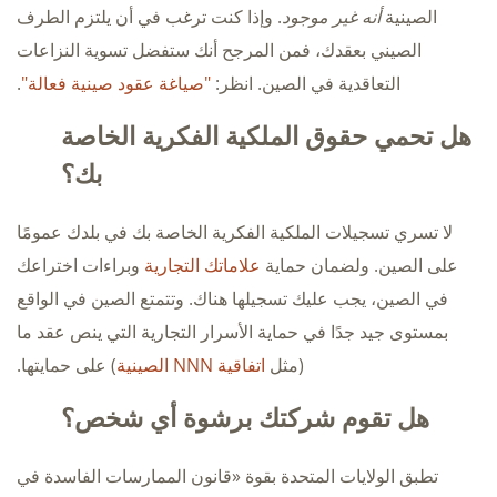
الصينية
أنه غير موجود
. وإذا كنت ترغب في أن يلتزم الطرف
الصيني بعقدك، فمن المرجح أنك ستفضل تسوية النزاعات
التعاقدية في الصين. انظر:
"صياغة عقود صينية فعالة"
.
هل تحمي حقوق الملكية الفكرية الخاصة
بك؟
لا تسري تسجيلات الملكية الفكرية الخاصة بك في بلدك عمومًا
على الصين. ولضمان حماية
علاماتك التجارية
وبراءات اختراعك
في الصين، يجب عليك تسجيلها هناك. وتتمتع الصين في الواقع
بمستوى جيد جدًا في حماية الأسرار التجارية التي ينص عقد ما
(مثل
اتفاقية NNN الصينية
) على حمايتها.
هل تقوم شركتك برشوة أي شخص؟
تطبق الولايات المتحدة بقوة «قانون الممارسات الفاسدة في