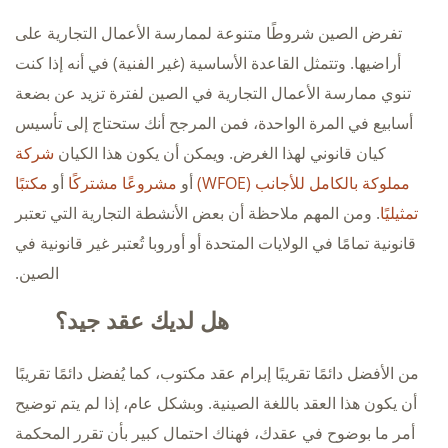
تفرض الصين شروطًا متنوعة لممارسة الأعمال التجارية على
أراضيها. وتتمثل القاعدة الأساسية (غير الفنية) في أنه إذا كنت
تنوي ممارسة الأعمال التجارية في الصين لفترة تزيد عن بضعة
أسابيع في المرة الواحدة، فمن المرجح أنك ستحتاج إلى تأسيس
كيان قانوني لهذا الغرض. ويمكن أن يكون هذا الكيان
شركة
مملوكة بالكامل للأجانب
(WFOE)
أو
مشروعًا مشتركًا
أو
مكتبًا
تمثيليًا
. ومن المهم ملاحظة أن بعض الأنشطة التجارية التي تعتبر
قانونية تمامًا في الولايات المتحدة أو أوروبا تُعتبر غير قانونية في
الصين.
هل لديك عقد جيد؟
من الأفضل دائمًا تقريبًا إبرام عقد مكتوب، كما يُفضل دائمًا تقريبًا
أن يكون هذا العقد باللغة الصينية. وبشكل عام، إذا لم يتم توضيح
أمر ما بوضوح في عقدك، فهناك احتمال كبير بأن تقرر المحكمة