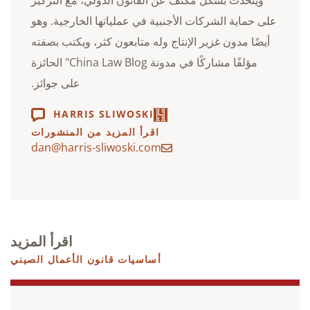
على حماية الشركات الأجنبية في عملياتها الخارجية. وهو
أيضًا مدون غزير الإنتاج وله متابعون كثر، ويكتب بصفته
مؤلفًا مشاركًا في مدونة China Law Blog" الحائزة
على جوائز.
HARRIS SLIWOSKI
اقرأ المزيد من المنشورات
dan@harris-sliwoski.com
اقرأ المزيد
أساسيات قانون الأعمال الصيني