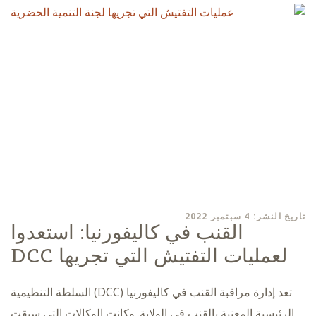
تاريخ النشر: 4 سبتمبر 2022
القنب في كاليفورنيا: استعدوا
لعمليات التفتيش التي تجريها DCC
تعد إدارة مراقبة القنب في كاليفورنيا (DCC) السلطة التنظيمية
الرئيسية المعنية بالقنب في الولاية. وكانت الوكالات التي سبقت