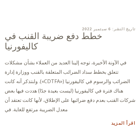
تاريخ النشر: 6 سبتمبر 2022
خطط دفع ضريبة القنب في
كاليفورنيا
في الآونة الأخيرة، توجه إلينا العديد من العملاء بشأن مشكلات
تتعلق بخطط سداد الضرائب المتعلقة بالقنب ووزارة إدارة
الضرائب والرسوم في كاليفورنيا («CDTFA»). ولنتذكر أنه كانت
هناك فترة في كاليفورنيا (ليست بعيدة جدًا) هددت فيها بعض
شركات القنب بعدم دفع ضرائبها على الإطلاق، لأنها كانت تعتقد أن
معدل الضريبة مرتفع للغاية. في
اقرأ المزيد