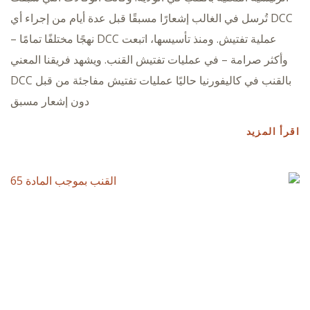
DCC تُرسل في الغالب إشعارًا مسبقًا قبل عدة أيام من إجراء أي
عملية تفتيش. ومنذ تأسيسها، اتبعت DCC نهجًا مختلفًا تمامًا –
وأكثر صرامة – في عمليات تفتيش القنب. ويشهد فريقنا المعني
بالقنب في كاليفورنيا حاليًا عمليات تفتيش مفاجئة من قبل DCC
دون إشعار مسبق
اقرأ المزيد