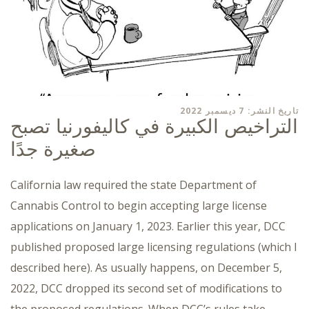
تاريخ النشر: 7 ديسمبر 2022
التراخيص الكبيرة في كاليفورنيا تصبح
صغيرة جدًا
California law required the state Department of
Cannabis Control to begin accepting large license
applications on January 1, 2023. Earlier this year, DCC
published proposed large licensing regulations (which I
described here). As usually happens, on December 5,
2022, DCC dropped its second set of modifications to
the proposed regulations. When DCC’s rules take