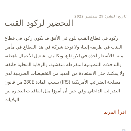
تاريخ النشر: 29 سبتمبر 2022
التحضير لركود القنب
ركود في قطاع القنب يلوح في الأفق قد يكون ركود في قطاع
القنب في طريقه إلينا، ولا توجد شركة في هذا القطاع في مأمن
منه. فالأسعار آخذة في الارتفاع، وتكاليف تشغيل الأعمال باهظة،
والتدخلات التنظيمية المفرطة متفشية، والرقابة المحلية خانقة،
ولا يمكنك حتى الاستفادة من العديد من التخفيضات الضريبية لدى
مصلحة الضرائب الأمريكية (IRS) بسبب المادة 280E من قانون
الضرائب الداخلي. وفي حين أن أمورًا مثل اتفاقيات التجارة بين
الولايات
اقرأ المزيد