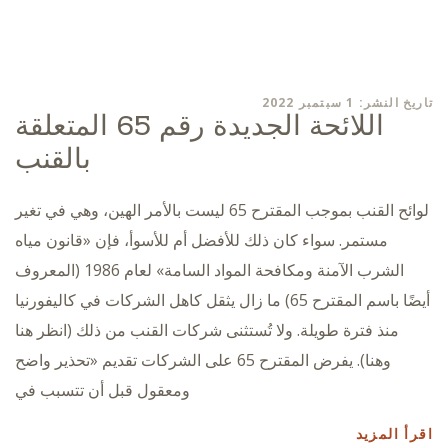
تاريخ النشر: 1 سبتمبر 2022
اللائحة الجديدة رقم 65 المتعلقة
بالقنب
لوائح القنب بموجب المقترح 65 ليست بالأمر الهين، وهي في تغير
مستمر. سواء كان ذلك للأفضل أم للأسوأ، فإن «قانون مياه
الشرب الآمنة ومكافحة المواد السامة» لعام 1986 (المعروف
أيضًا باسم المقترح 65) ما زال يثقل كاهل الشركات في كاليفورنيا
منذ فترة طويلة. ولا تُستثنى شركات القنب من ذلك (انظر هنا
وهنا). يفرض المقترح 65 على الشركات تقديم «تحذير واضح
ومعقول قبل أن تتسبب في
اقرأ المزيد