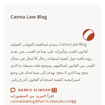
Canna Law Blog
Canna Law Blog منتدى لمناقشة الجوانب العملية
لقانون القنب وتأثيراته على صناعة القنب. نحن نقدم
رؤية ثاقبة حول كيفية استفادة رجال الأعمال في مجال
القنب من القانون لصالحهم، ونوضح بلغة بسيطة ما الذي
ينجح وما الذي لا ينجح. نهدف إلى مساعدتك في وضع
استراتيجية لكيفية استخدام القانون كدرع وكتر.
HARRIS SLIWOSKI
اقرأ المزيد من المنشورات
cannalawblog@harris-sliwoski.com