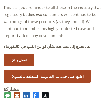
This is a good reminder to all those in the industry that
regulatory bodies
and
consumers will continue to be
watchdogs of these products (as they should). We’ll
continue to monitor this highly contested case and
report back on any developments.
هل تحتاج إلى مساعدة بشأن قوانين القنب في كاليفورنيا؟
اتصل بنا
اطلع على خدماتنا القانونية المتعلقة بالقنب
مشاركة
تويتر
فيسبوك
لينكدإن
البريد
تعلي
الإلكتروني