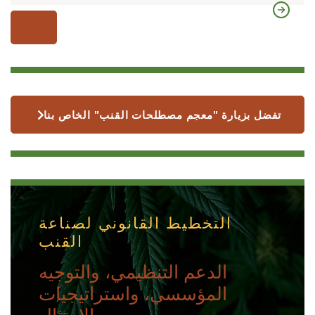
تفضل بزيارة "معجم مصطلحات القنب" الخاص بنا
التخطيط القانوني لصناعة
القنب
الدعم التنظيمي، والتوجيه
المؤسسي، واستراتيجيات