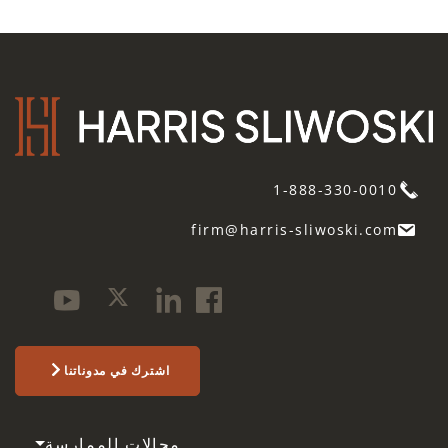
1-888-330-0010
firm@harris-sliwoski.com
اشترك في مدوناتنا
مجالات الممارسة