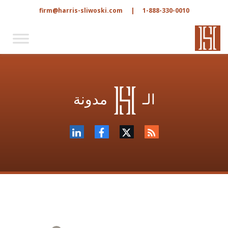
firm@harris-sliwoski.com
|
1-888-330-0010
الـ
مدونة