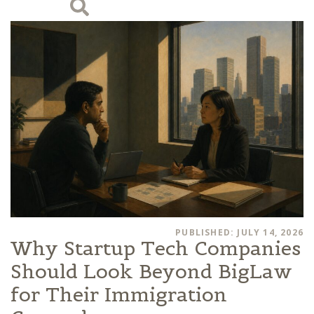
PUBLISHED: JULY 14, 2026
Why Startup Tech Companies
Should Look Beyond BigLaw
for Their Immigration