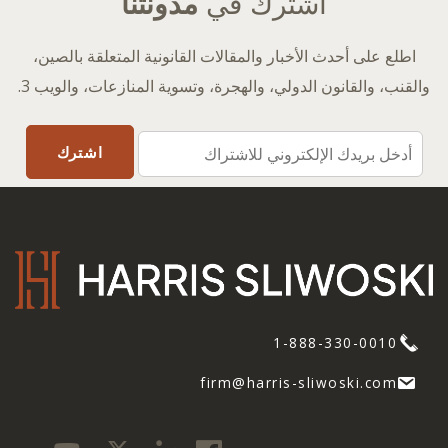
اشترك في
مدونتنا
اطلع على أحدث الأخبار والمقالات القانونية المتعلقة بالصين،
والقنب، والقانون الدولي، والهجرة، وتسوية المنازعات، والويب 3.
1-888-330-0010
firm@harris-sliwoski.com