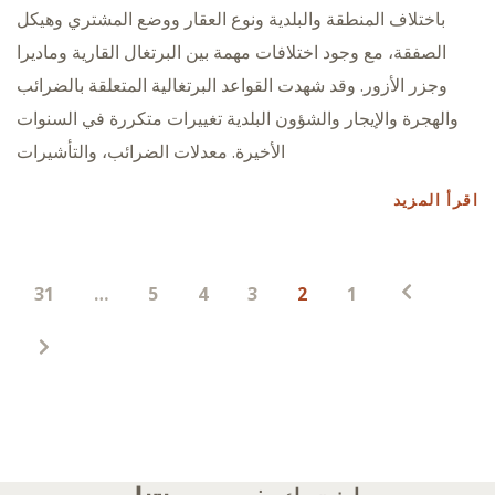
باختلاف المنطقة والبلدية ونوع العقار ووضع المشتري وهيكل
الصفقة، مع وجود اختلافات مهمة بين البرتغال القارية وماديرا
وجزر الأزور. وقد شهدت القواعد البرتغالية المتعلقة بالضرائب
والهجرة والإيجار والشؤون البلدية تغييرات متكررة في السنوات
الأخيرة. معدلات الضرائب، والتأشيرات
اقرأ المزيد
ترقيم
31
…
5
4
3
2
1
صفحات
المنشورات