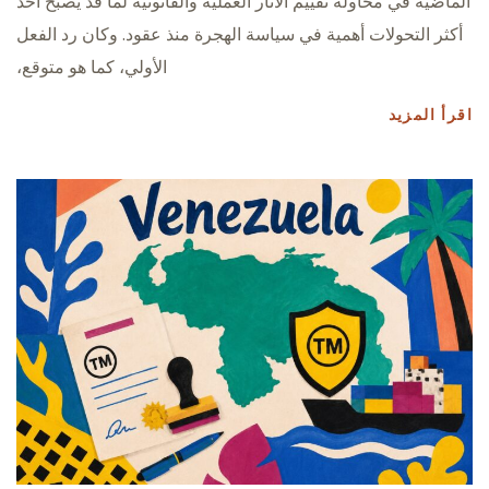
الماضية في محاولة تقييم الآثار العملية والقانونية لما قد يصبح أحد
أكثر التحولات أهمية في سياسة الهجرة منذ عقود. وكان رد الفعل
الأولي، كما هو متوقع،
اقرأ المزيد