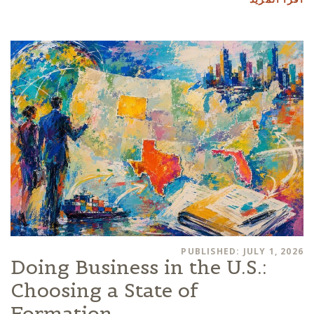
PUBLISHED: JULY 1, 2026
Doing Business in the U.S.:
Choosing a State of
Formation