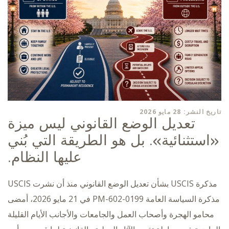
تاريخ النشر: 28 مايو 2026
تعديل الوضع القانوني ليس ميزة
«استثنائية». بل هو الطريقة التي بُني
عليها النظام.
مذكرة USCIS بشأن تعديل الوضع القانوني منذ أن نشرت USCIS
مذكرة السياسة العامة PM-602-0199 في 21 مايو 2026، أمضى
محامو الهجرة وأصحاب العمل والجامعات والأجانب الأيام القليلة