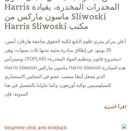
المخدرات المخدرة، بقيادة Harris
Sliwoski ماسون ماركس من
مكتب Harris Sliwoski
أعلن مركز بيتري-فلوم التابع لكلية الحقوق بجامعة هارفارد أمس،
30 يونيو، عن إطلاق مبادرة بحثية مدتها ثلاث سنوات، وهي
«مشروع قانون وتنظيم المواد المخدرة» (POPLAR). وسيترأس
هذه المبادرة Harris Sliwoski ماسون ماركس Harris Sliwoski
الذي يشغل أيضًا منصب عضو في المجلس الاستشاري
للسيلوسيبين بولاية أوريغون. وكما تناولنا بالتفصيل في هذا
المدونة، فإن
اقرأ المزيد