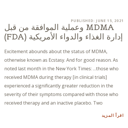
PUBLISHED: JUNE 15, 2021
MDMA وعملية الموافقة من قبل
إدارة الغذاء والدواء الأمريكية (FDA)
Excitement abounds about the status of MDMA,
otherwise known as Ecstasy. And for good reason. As
noted last month in the New York Times: …those who
received MDMA during therapy [in clinical trials]
experienced a significantly greater reduction in the
severity of their symptoms compared with those who
received therapy and an inactive placebo. Two
اقرأ المزيد