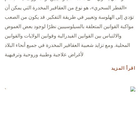
«الفطر السحري»، هو نوع من العقاقير المخدرة التي يمكن أن
تؤدي إلى الهلوسة وتغيير في طريقة التفكير. قد يكون من الصعب
مواكبة القوانين المتعلقة بالسيلوسيبين نظرًا لوجود بعض الغموض
والالتباس بين القوانين الفيدرالية وقوانين الولايات والقوانين
المحلية. ومع تزايد شعبية العقاقير المخدرة في جميع أنحاء البلاد
لأغراض علاجية وطبية وروحية وترفيهية
اقرأ المزيد