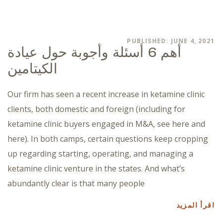
PUBLISHED: JUNE 4, 2021
أهم 6 أسئلة وأجوبة حول عيادة
الكيتامين
Our firm has seen a recent increase in ketamine clinic
clients, both domestic and foreign (including for
ketamine clinic buyers engaged in M&A, see here and
here). In both camps, certain questions keep cropping
up regarding starting, operating, and managing a
ketamine clinic venture in the states. And what’s
abundantly clear is that many people
اقرأ المزيد