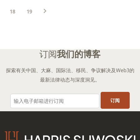
子
分
18
19
页
订阅
我们的博客
探索有关中国、大麻、国际法、移民、争议解决及Web3的
最新法律动态与深度洞见。