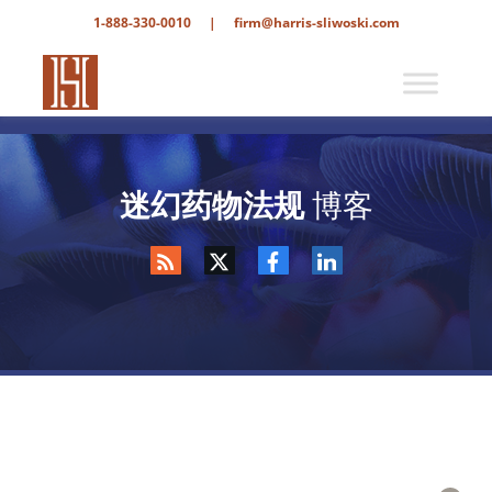
1-888-330-0010
|
firm@harris-sliwoski.com
迷幻药物法规
博客