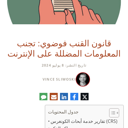
قانون القنب فوضوي: تجنب
المعلومات المضللة على الإنترنت
تاريخ النشر: 8 يوليو 2024
VINCE SLIWOSKI
تويتر
فيسبوك
لينكدإن
البريد
تعليق
الإلكتروني
جدول المحتويات
تقارير خدمة أبحاث الكونغرس (CRS)