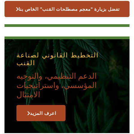
تفضل بزيارة "معجم مصطلحات القنب" الخاص بنا
التخطيط القانوني لصناعة
القنب
الدعم التنظيمي، والتوجيه
المؤسسي، واستراتيجيات
الامتثال
اعرف المزيد