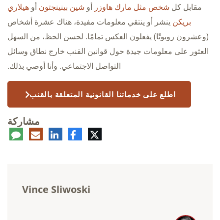
مقابل كل
شخص مثل مارك هاوزر
أو
شين بينينجتون
أو
هيلاري
بريكن
ينشر أو ينتقي معلومات مفيدة، هناك عشرة أشخاص
(وعشرون روبوتًا) يفعلون العكس تمامًا. لحسن الحظ، من السهل
العثور على معلومات جيدة حول قوانين القنب خارج نطاق وسائل
التواصل الاجتماعي. وأنا أوصي بذلك.
اطلع على خدماتنا القانونية المتعلقة بالقنب
مشاركة
تويتر
فيسبوك
لينكدإن
البريد
تعلي
الإلكتروني
Vince Sliwoski