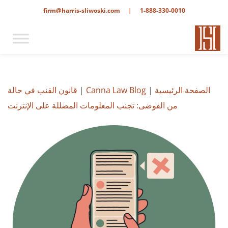
firm@harris-sliwoski.com
|
1-888-330-0010
الصفحة الرئيسية
|
Canna Law Blog
|
قانون القنب في حالة
من الفوضى: تجنب المعلومات المضللة على الإنترنت