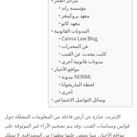
مراكز الفكر
مؤسسة راند
معهد بروكينغز
معهد كاتو
المدونات القانونية
Canna Law Blog
عن المخدرات
كايت يتحدث عن القنب
مدونات قانونية أخرى
مواقع الأخبار
مدونة NORML
لحظة الماريجوانا
أخرى
وسائل التواصل الاجتماعي
الإنترنت عبارة عن أرض قاحلة من المعلومات المضللة حول
قوانين وسياسات القنب. وقد يتم تضخيم الآراء غير الموثوقة على
مواقع الأخبار، مما يضفي عليها مظهرًا من المصداقية. لا تمتلك