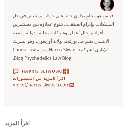
فينس هو محامٍ تجاري حائز على جوائز، ومختص في حل
المشكلات وإبرام الصفقات. يتنوع عملاؤه بين مستثمرين
أفراد ورجال أعمال وشركات محلية ودولية واسعة
الانتشار. يقيم في بورتلاند بولاية أوريغون، وهو الشريك
الإداري لشركة Harris Sliwoski مدونة Canna Law
Blog Psychedelics Law Blog.
HARRIS SLIWOSKI
اقرأ المزيد من المنشورات
Vince@harris-sliwoski.com
اقرأ المزيد