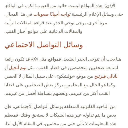
الإذن). هذه المواقع ليست خالية من العيوب؛ لكن، في الواقع،
حتى وسائل الإعلام الرئيسية
تواجه أحيانًا صعوبات
في هذا المجال.
مرة أخرى، يرجى توخي الحذر عند قراءة المقالات الرأيية
والمقالات الدعائية على مواقع أخبار القنب.
وسائل التواصل الاجتماعي
هنا يجب أن تتوخى الحذر الشديد. فمواقع مثل «X» قد تكون رائعة
لمتابعة صحفيين متخصصين في قضايا القنب، مثل
توم أنجيل
أو
ناتالي فيرتيج
من موقع «بوليتيكو»، على سبيل المثال لا الحصر.
وكما هو الحال مع المحامين، يركز بعض الصحفيين على قضايا
القنب أكثر من غيرهم، وبعضهم ببساطة أفضل من غيرهم.
من الناحية القانونية المتعلقة بوسائل التواصل الاجتماعي، فإن
بعض ما يتم تداوله عبر هذه الشبكات لا يستحق وقتك. فمعظم
هذه المعلومات لا تأتي حتى من محامين، في المقام الأول. لذا،