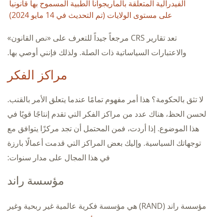
الفيدرالية المتعلقة بالماريجوانا الطبية المسموح بها قانونياً
على مستوى الولايات (تم التحديث في 14 مايو 2024)
تعد تقارير CRS مرجعاً جيداً للتعرف على «نص القانون»
والاعتبارات السياساتية ذات الصلة. ولذلك فإنني أوصي بها.
مراكز الفكر
لا تثق بالحكومة؟ هذا أمر مفهوم تمامًا عندما يتعلق الأمر بالقنب.
لحسن الحظ، هناك عدد من مراكز الفكر التي تقدم إنتاجًا قويًا في
هذا الموضوع. إذا أردت، فمن المحتمل أن تجد مركزًا يتوافق مع
توجهاتك السياسية. وإليك بعض المراكز التي قدمت أعمالًا بارزة
في هذا المجال على مدار سنوات:
مؤسسة راند
مؤسسة راند (RAND) هي مؤسسة فكرية عالمية غير ربحية وغير