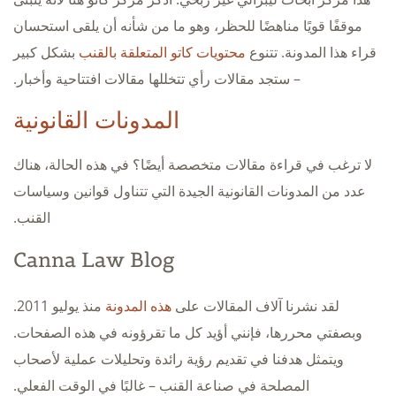
موقفًا قويًا مناهضًا للحظر، وهو ما من شأنه أن يلقى استحسان
قراء هذا المدونة. تتنوع
محتويات كاتو المتعلقة بالقنب
بشكل كبير
– ستجد مقالات رأي تتخللها مقالات افتتاحية وأخبار.
المدونات القانونية
لا ترغب في قراءة مقالات متخصصة أيضًا؟ في هذه الحالة، هناك
عدد من المدونات القانونية الجيدة التي تتناول قوانين وسياسات
القنب.
Canna Law Blog
لقد نشرنا آلاف المقالات على
هذه المدونة
منذ يوليو 2011.
وبصفتي محررها، فإنني أؤيد كل ما تقرؤونه في هذه الصفحات.
ويتمثل هدفنا في تقديم رؤية رائدة وتحليلات عملية لأصحاب
المصلحة في صناعة القنب – غالبًا في الوقت الفعلي.