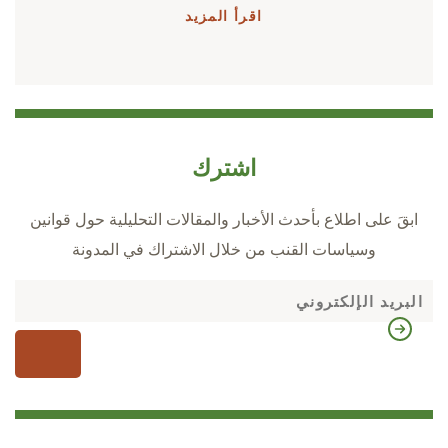
اقرأ المزيد
اشترك
ابقَ على اطلاع بأحدث الأخبار والمقالات التحليلية حول قوانين
وسياسات القنب من خلال الاشتراك في المدونة