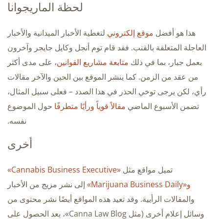
لحظة الماريجوانا
هذا هو أفضل
موقع إلكتروني
لتغطية الأخبار الميدانية والأخبار
العاجلة المتعلقة بالقنب. فقد قام توم أنجل وكايل جايجر وآخرون
بعمل جبار، بما في ذلك
متابعة مشاريع القوانين
، على مدى أكثر
من عقد من الزمن. كما ينشر الموقع بين الحين والآخر مقالات
رأي، لكن يرجى توخي الحذر في هذا الصدد – فعلى سبيل المثال،
تضمن الأسبوع الماضي
مقالاً قوياً
ورأيًا متطرفًا
حول الموضوع
نفسه.
أخرى
تميل مواقع مثل
«Cannabis Business Executive»
و«Marijuana Business Daily»
إلى نشر مزيج من الأخبار
والمقالات الرأيية. وقد تعيد هذه المواقع أيضًا نشر محتوى من
وسائل إعلام أخرى (مثل Canna Law Blog»، بعد الحصول على