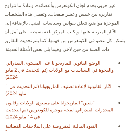
غير حزبي يخدم لجان الكونغرس وأعضائه». وعادةً ما تتراوح
تقاريره بين خمس وعشر صفحات. وتغطي هذه الملخصات
الموجزة مواضيع تتعلق بقوانين وسياسات القنب، بالإضافة إلى
الآثار المترتبة عليها. ويكتب المركز بلغة بسيطة، على أمل أن
يتمكن كل عضو في الكونغرس من فهمها. كما يتم تحديث التقارير
ذات الصلة من حين لآخر. وفيما يلي بعض الأمثلة الحديثة:
الوضع القانوني للماريجوانا على المستوى الفيدرالي
والفجوة في السياسات مع الولايات (تم التحديث في 2 مايو
2024)
الآثار القانونية لإعادة تصنيف الماريجوانا (تم التحديث في 1
مايو 2024)
"تقنين" الماريجوانا على مستوى الولايات وقانون
المخدرات الفيدرالي: لمحة موجزة للكونغرس (تم التحديث
في 14 مايو 2024)
القيود المالية المفروضة على الملاحقات القضائية