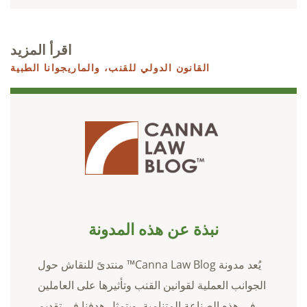
اقرأ المزيد
القانون الدولي للقنب،
والماريجوانا الطبية
نبذة عن هذه المدونة
يُعد مدونة Canna Law Blog™ منتدىً للنقاش حول
الجوانب العملية لقوانين القنب وتأثيرها على العاملين
في هذه الصناعة المتنامية. ويتمثل هدفنا في تقديم