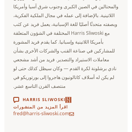
والمحتالين في الصين الكبرى وجنوب شرق آسيا وأمريكا
اللاتينية. بالإضافة إلى عمله في مجال الملكية الفكرية،
وبصفته متحدثًا أصليًا للغة الإسبانية، يعمل فريد عن كثب
مع Harris Sliwoski المختلفة في الشؤون المتعلقة
بأمريكا اللاتينية وإسبانيا. كما يقدم فريد المشورة
للمشاركين في صناعة القنب والشركات الأخرى بشأن
معاملات الاستيراد والتصدير. فريد من أشد مشجعي
نادي برشلونة لكرة القدم — وكان سيظل كذلك حتى لو
لم يكن له أسلاف كاتالونيون هاجروا إلى بورتوريكو في
منتصف القرن التاسع عشر.
HARRIS SLIWOSKI
اقرأ المزيد من المنشورات
fred@harris-sliwoski.com