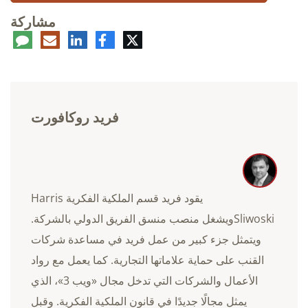
مشاركة
تويتر
فيسبوك
لينكدإن
البريد
تعلي
الإلكتروني
فريد روكافورت
يقود فريد قسم الملكية الفكرية Harris
Sliwoskiويشغل منصب منسق الفريق الدولي بالشركة.
ويتمثل جزء كبير من عمل فريد في مساعدة شركات
القنب على حماية علاماتها التجارية. كما يعمل مع رواد
الأعمال والشركات التي تدخل مجال «ويب 3»، الذي
يمثل مجالًا جديدًا في قانون الملكية الفكرية. وقبل