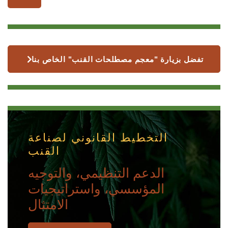
تفضل بزيارة "معجم مصطلحات القنب" الخاص بنا
التخطيط القانوني لصناعة
القنب
الدعم التنظيمي، والتوجيه
المؤسسي، واستراتيجيات
الامتثال