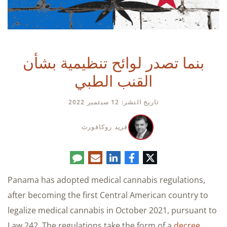
بنما تصدر لوائح تنظيمية بشأن
القنب الطبي
تاريخ النشر: 12 سبتمبر 2022
فريد روكافورت
تويتر
فيسبوك
لينكدإن
البريد
تعليق
الإلكتروني
Panama has adopted medical cannabis regulations,
after becoming the first Central American country to
legalize medical cannabis in October 2021, pursuant to
Law 242. The regulations take the form of a
decree