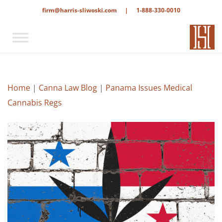
firm@harris-sliwoski.com
|
1-888-330-0010
Home
|
Canna Law Blog
|
Panama Issues Medical
Cannabis Regs