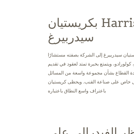
Harris Sliwoski بكريستيان
سيدربيرغ
نضمام كريستيان سيدربيرغ إلى الشركة بصفته مستشارًا
 كولورادو، ويتمتع بخبرة تمتد لعقود في تقديم
ة القطاع بشأن مجموعة واسعة من المسائل
شكل خاص على صناعة القنب. ويحظى كريستيان
باعتراف واسع النطاق باعتباره
ظر الفيدرالي على