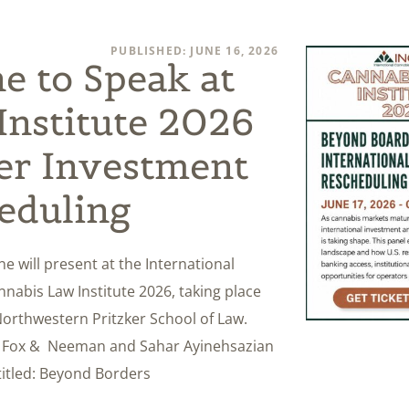
PUBLISHED: JUNE 16, 2026
e to Speak at
Institute 2026
er Investment
eduling
e will present at the International
nabis Law Institute 2026, taking place
orthwestern Pritzker School of Law.
zog Fox & Neeman and Sahar Ayinehsazian
titled: Beyond Borders: