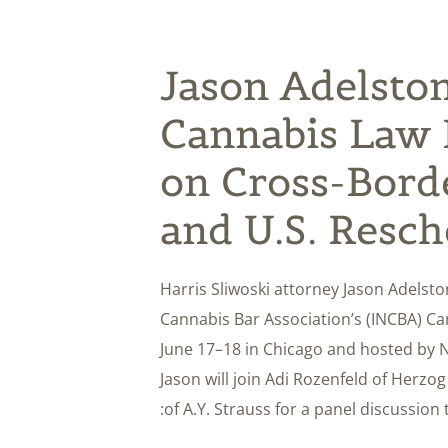
Jason Adelston
Cannabis Law 
on Cross-Bord
and U.S. Resch
Harris Sliwoski attorney Jason Adelston
Cannabis Bar Association’s (INCBA) Can
June 17–18 in Chicago and hosted by N
Jason will join Adi Rozenfeld of Her
of A.Y. Strauss for a panel discussion 