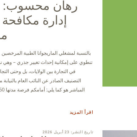
رهان محسوب: ب
مف
بالنسبة لمشغلي الماريجوانا الطبية المرخصين م
تنطوي على إمكانية إحداث تغيير جذري – وهي ن
في التجارة بين الولايات، بل وحتى التج
التصنيف الصادر عن النائب العام بالنيابة م
اقرأ المزيد
تاريخ النشر: 23 أبريل 2026