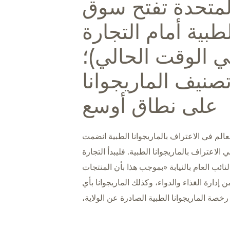
المتحدة تفتح سوق
لطبية أمام التجارة
في الوقت الحالي)؛
صنيف الماريجوانا
على نطاق أوسع
الم في الاعتراف بالماريجوانا الطبية انضمت
الاعتراف بالماريجوانا الطبية. فليبدأ التجارة
ًا من 28 أبريل 2026، «يأمر» النائب العام بالنيابة «بموجب هذا بأن المنتجات
 إدارة الغذاء والدواء، وكذلك الماريجوانا بأي
صة الماريجوانا الطبية الصادرة عن الولاية،