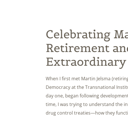
Celebrating Ma
Retirement an
Extraordinary
When I first met Martin Jelsma (retir
Democracy at the Transnational Institu
day one, began following developments
time, I was trying to understand the in
drug control treaties—how they funct