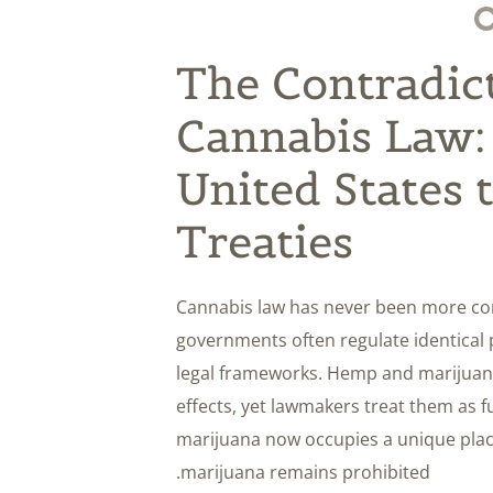
The Contradict
Cannabis Law:
United States 
Treaties
Cannabis law has never been more contr
governments often regulate identical 
legal frameworks. Hemp and marijuan
effects, yet lawmakers treat them as f
marijuana now occupies a unique place
marijuana remains prohibited.