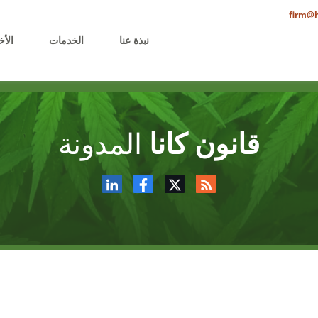
firm@h
نبذة عنا
الخدمات
الأخ
قانون كانا
المدونة