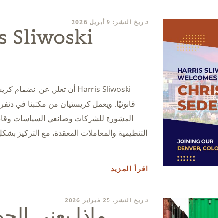
تاريخ النشر: 9 أبريل 2026
Harris Sliwoski أن تعلن عن ا
قانونيًا. ويعمل كريستيان من مكتبنا في دنفر،
المشورة للشركات وصانعي السياسات وقاد
التنظيمية والمعاملات المعقدة، مع التركيز ب
اقرأ المزيد
تاريخ النشر: 25 فبراير 2026
ماذا يعني الح