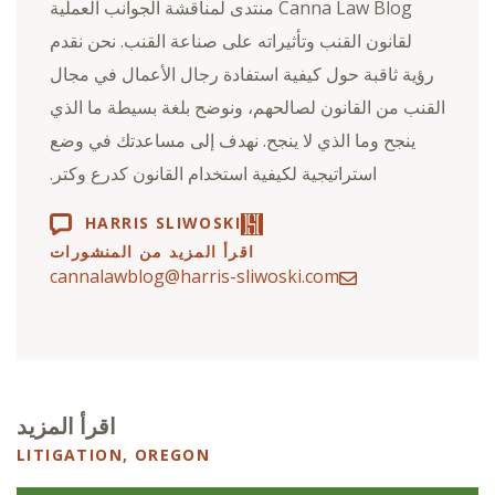
Canna Law Blog منتدى لمناقشة الجوانب العملية
لقانون القنب وتأثيراته على صناعة القنب. نحن نقدم
رؤية ثاقبة حول كيفية استفادة رجال الأعمال في مجال
القنب من القانون لصالحهم، ونوضح بلغة بسيطة ما الذي
ينجح وما الذي لا ينجح. نهدف إلى مساعدتك في وضع
استراتيجية لكيفية استخدام القانون كدرع وكتر.
HARRIS SLIWOSKI
اقرأ المزيد من المنشورات
cannalawblog@harris-sliwoski.com
اقرأ المزيد
LITIGATION
,
OREGON