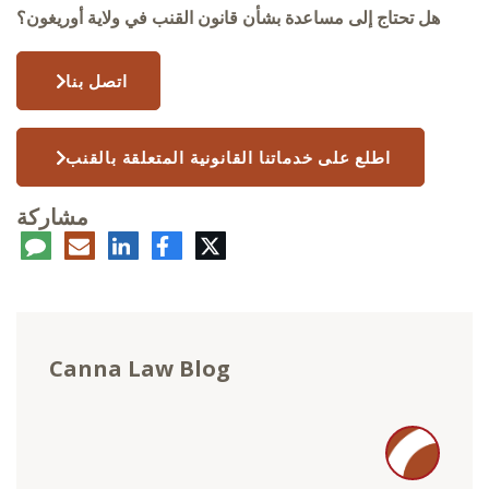
هل تحتاج إلى مساعدة بشأن قانون القنب في ولاية أوريغون؟
اتصل بنا
اطلع على خدماتنا القانونية المتعلقة بالقنب
مشاركة
تويتر
فيسبوك
لينكدإن
البريد
تعلي
الإلكتروني
Canna Law Blog