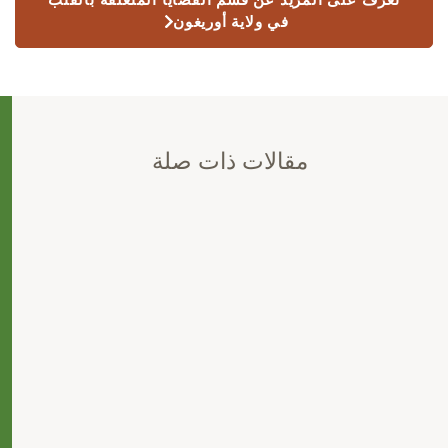
في ولاية أوريغون
مقالات ذات صلة