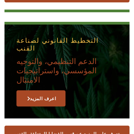
التخطيط القانوني لصناعة
القنب
الدعم التنظيمي، والتوجيه
المؤسسي، واستراتيجيات
الامتثال
اعرف المزيد
تعرف على المزيد عن قسم القضايا المتعلقة بالقنب