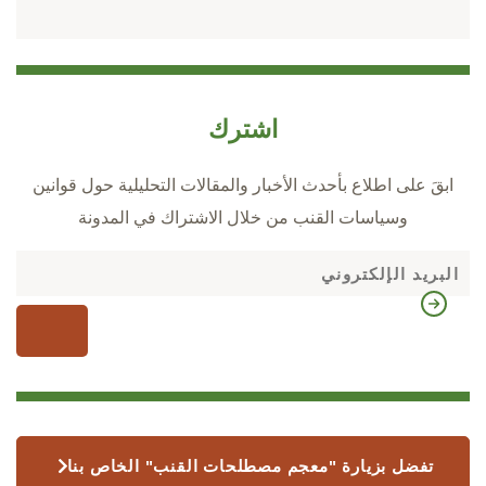
اشترك
ابقَ على اطلاع بأحدث الأخبار والمقالات التحليلية حول قوانين
وسياسات القنب من خلال الاشتراك في المدونة
تفضل بزيارة "معجم مصطلحات القنب" الخاص بنا