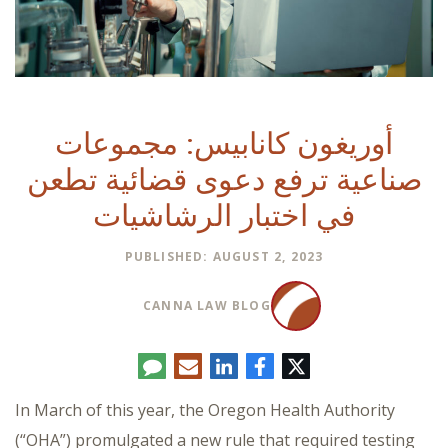
أوريغون كانابيس: مجموعات
صناعية ترفع دعوى قضائية تطعن
في اختبار الرشاشيات
PUBLISHED: AUGUST 2, 2023
CANNA LAW BLOG
تويتر
فيسبوك
لينكدإن
البريد
تعليق
الإلكتروني
In March of this year, the Oregon Health Authority
(“OHA”) promulgated a new rule that required testing