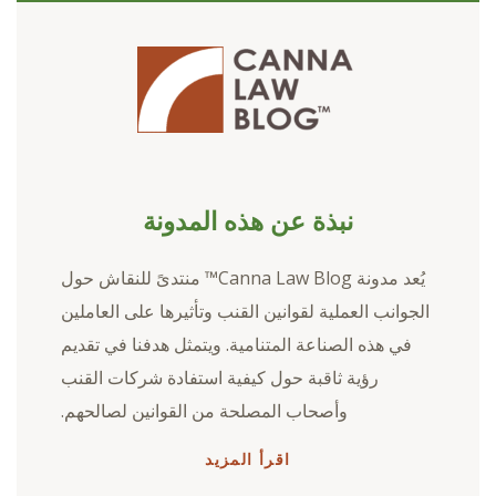
نبذة عن هذه المدونة
يُعد مدونة Canna Law Blog™ منتدىً للنقاش حول
الجوانب العملية لقوانين القنب وتأثيرها على العاملين
في هذه الصناعة المتنامية. ويتمثل هدفنا في تقديم
رؤية ثاقبة حول كيفية استفادة شركات القنب
وأصحاب المصلحة من القوانين لصالحهم.
اقرأ المزيد