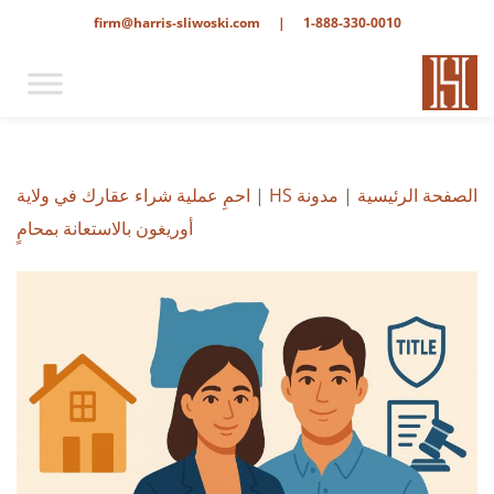
firm@harris-sliwoski.com
|
1-888-330-0010
الصفحة الرئيسية
|
مدونة HS
|
احمِ عملية شراء عقارك في ولاية
أوريغون بالاستعانة بمحامٍ