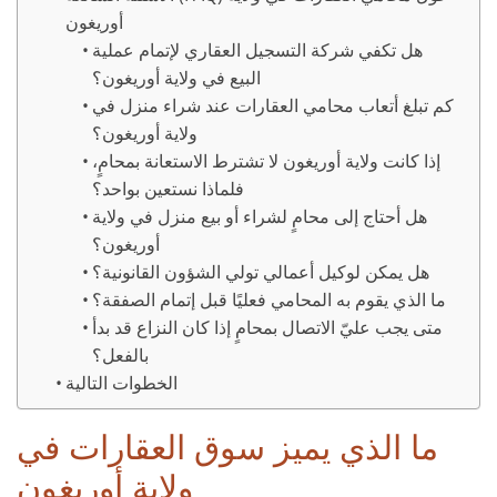
أوريغون
هل تكفي شركة التسجيل العقاري لإتمام عملية
البيع في ولاية أوريغون؟
كم تبلغ أتعاب محامي العقارات عند شراء منزل في
ولاية أوريغون؟
إذا كانت ولاية أوريغون لا تشترط الاستعانة بمحامٍ،
فلماذا نستعين بواحد؟
هل أحتاج إلى محامٍ لشراء أو بيع منزل في ولاية
أوريغون؟
هل يمكن لوكيل أعمالي تولي الشؤون القانونية؟
ما الذي يقوم به المحامي فعليًا قبل إتمام الصفقة؟
متى يجب عليّ الاتصال بمحامٍ إذا كان النزاع قد بدأ
بالفعل؟
الخطوات التالية
ما الذي يميز سوق العقارات في
ولاية أوريغون