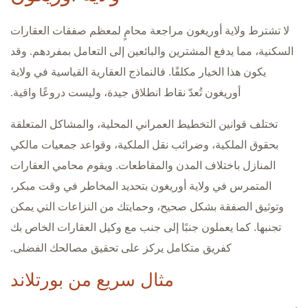
لا تشترط ولاية أوريغون مراجعة محامٍ لمعظم صفقات العقارات
السكنية، مما يدفع المشترين والبائعين إلى التعامل بمفردهم. وقد
يكون هذا الخيار مكلفًا. فالنماذج العقارية القياسية في ولاية
أوريغون تُعدّ نقاط انطلاق جيدة، وليست دروعًا واقية.
تختلف قوانين التخطيط العمراني المحلية، والمشاكل المتعلقة
بحقوق الملكية، وضرائب نقل الملكية، وقواعد جمعيات مالكي
المنازل باختلاف المدن والمقاطعات. ويقوم محامي العقارات
المتمرس في ولاية أوريغون بتحديد المخاطر في وقت مبكر،
وتوثيق الصفقة بشكل صحيح، وحمايتك من النزاعات التي يمكن
تجنبها. كما يعملون جنبًا إلى جنب مع وكيل العقارات الخاص بك
كفريق متكامل يركز على تحقيق مصالحك الفضلى.
مثال سريع من بورتلاند