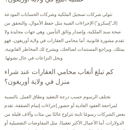
تتولى شركات تسجيل الملكية وشركات الحسابات المودعة
(الـ"إسكرو") الإجراءات الفنية مثل حفظ الأموال، والتحقق من
صحة سند الملكية، وإصدار وثائق التأمين. وهي جهات محايدة ولا
تقدم مشورة قانونية. أما محامي العقارات في ولاية أوريغون، فهو
يمثلك، ويراجع المستندات لصالحك، ويشرح لك المخاطر القانونية،
ويحل النزاعات في حال نشوئها.
كم تبلغ أتعاب محامي العقارات عند شراء
منزل في ولاية أوريغون؟
تختلف الرسوم حسب درجة التعقيد ونطاق العمل. بالنسبة
لمراجعة العقود العادية أو حضور إجراءات إتمام الصفقة، تقدم
بعض الشركات رسومًا ثابتة تتراوح غالبًا بين مئات وآلاف قليلة من
الدولارات. أما الأعمال الأكثر تعقيدًا، مثل المفاوضات التفصيلية أو