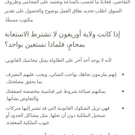
التقاضي، فعادةً ما تُحسب بالساعة وتعتمد على المحامي وظروف
السوق. اطلب تحديد نطاق العمل بوضوح والحصول على تقدير
مكتوب مسبقًا.
إذا كانت ولاية أوريغون لا تشترط الاستعانة
بمحامٍ، فلماذا نستعين بواحد؟
لأنه لا يوجد أحد آخر على الطاولة يمثل محاميك القانوني.
إنهم ملزمون تجاهك بواجب ائتماني، ويجب عليهم التصرف
بما يحقق مصلحتك.
يمكنهم صياغة شروط غير قياسية مخصصة لصفقتك
والتفاوض بشأنها.
فهي تزيل الشكوك القانونية التي قد تشير إليها شركات
تسجيل الملكية دون أن تحلها، مثل مشاكل الحدود أو
عيوب الملكية المعقدة.