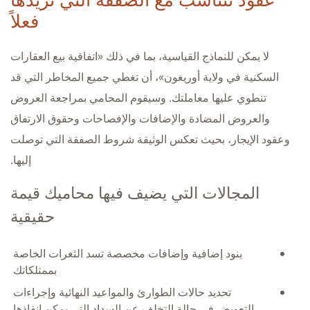
فعلاً
لا يمكن للنماذج القياسية، بما في ذلك «اتفاقية بيع العقارات
السكنية في ولاية أوريغون»، أن تغطي جميع المخاطر التي قد
تنطوي عليها معاملتك. وسيقوم المحامي بمراجعة العروض
والعروض المضادة والإضافات والإفصاحات وحقوق الارتفاق
وعقود الإيجار، بحيث تعكس الوثيقة شروط الصفقة التي توصلت
إليها.
المجالات التي يضيف فيها محاميك قيمة
حقيقية
بنود إضافية وإضافات مخصصة تسد الثغرات الخاصة
بممتلكاتك
تحديد حالات الطوارئ والمواعيد النهائية وإجراءات
التعويض في حالة التخلف عن السداد التي يمكن إنفاذها