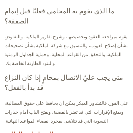
ما الذي يقوم به المحامي فعليًا قبل إتمام
الصفقة؟
يقوم بمراجعة العقود وتخصيصها، وشرح تقارير الملكية، والتفاوض
بشأن إصلاح العيوب، والتنسيق مع شركة الملكية بشأن تصحيحات
الملكية، والتحقق من القواعد المحلية، وحماية الجداول الزمنية
والبنود الطارئة الخاصة بك.
متى يجب عليّ الاتصال بمحامٍ إذا كان النزاع
قد بدأ بالفعل؟
على الفور. فالتشاور المبكر يمكن أن يحافظ على حقوق المطالبة،
ويمنع الإقرارات التي قد تضر بالقضية، ويفتح الباب أمام خيارات
التسوية التي قد تتلاشى بمجرد انقضاء المواعيد النهائية.