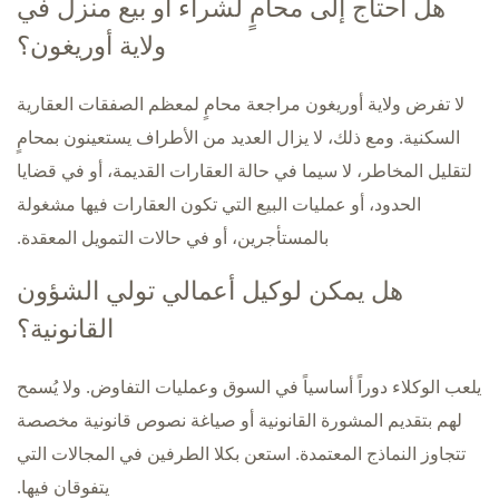
هل أحتاج إلى محامٍ لشراء أو بيع منزل في
ولاية أوريغون؟
لا تفرض ولاية أوريغون مراجعة محامٍ لمعظم الصفقات العقارية
السكنية. ومع ذلك، لا يزال العديد من الأطراف يستعينون بمحامٍ
لتقليل المخاطر، لا سيما في حالة العقارات القديمة، أو في قضايا
الحدود، أو عمليات البيع التي تكون العقارات فيها مشغولة
بالمستأجرين، أو في حالات التمويل المعقدة.
هل يمكن لوكيل أعمالي تولي الشؤون
القانونية؟
يلعب الوكلاء دوراً أساسياً في السوق وعمليات التفاوض. ولا يُسمح
لهم بتقديم المشورة القانونية أو صياغة نصوص قانونية مخصصة
تتجاوز النماذج المعتمدة. استعن بكلا الطرفين في المجالات التي
يتفوقان فيها.