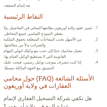
بعد إتمام الصفقة.
النقاط الرئيسية
تتميز عقود ولاية أوريغون بطابعها المحلي في التفاصيل. ولا
يغطي النموذج القياسي جميع المخاطر.
من الأسهل تجنب المفاجآت المتعلقة بحقوق الملكية
والضرائب بدلاً من معالجتها.
يعمل محاميك جنبًا إلى جنب مع وكيلك لتولي المهام
القانونية التي لا يستطيع الوكيل القيام بها.
إذا كنت تتصرف بموجب توكيل رسمي، فيجب عليك
التنسيق مع الجهة المالكة مسبقًا.
الأسئلة الشائعة (FAQ) حول محامي
العقارات في ولاية أوريغون
هل تكفي شركة التسجيل العقاري لإتمام
عملية البيع في ولاية أوريغون؟