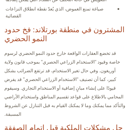
صياغة تمنع الغموض، الذي يُعدّ نقطة انطلاق النزاعات
القضائية
المشترون في منطقة بورتلاند: فخ حدود
النمو الحضري
قد تخضع العقارات الواقعة خارج حدود النمو الحضري لرسوم
خاصة وقيود "الاستخدام الزراعي الحصري" بموجب قانون ولاية
أوريغون. وفي حال تغير الاستخدام، قد ترتفع الضرائب بشكل
كبير، كما أن تصنيف "الاستخدام الزراعي الحصري" قد يفرض
قيودًا على إنشاء مبانٍ إضافية أو الاستخدام التجاري. وسيقوم
المحامي بالاطلاع على قواعد تقسيم المناطق واستخدام الأراضي
والتأكد مما يمكنك وما لا يمكنك القيام به قبل التنازل عن الشروط
المسبقة.
حل مشكلات الملكية قبل إتمام الصفقة