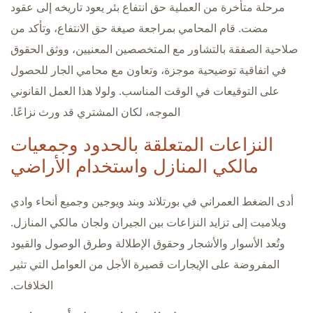
مرحلة متأخرة من العملية حق انتفاع بئر يعود تاريخه إلى عقود
مضت. قام المحامي بمراجعة صيغة حق الانتفاع، وتأكد من
صلاحية الصفقة بالتشاور مع المتخصصين المعنيين، ووثق الحقوق
في اتفاقية توضيحية موجزة، وتعاون مع محامي الجار للحصول
على التوقيعات في الوقت المناسب. ولولا هذا العمل القانوني
الموجه، لكان المشتري قد ورث نزاعًا.
النزاعات المتعلقة بالحدود وجمعيات
مالكي المنازل واستخدام الأراضي
أدى الضغط العمراني في بورتلاند وبند ويوجين وجميع أنحاء وادي
ويلاميت إلى تزايد النزاعات بين الجيران ولجان مالكي المنازل.
وتُعد الأسوار والأشجار وحقوق الإطلالة وطرق الوصول والقيود
المفروضة على الإيجارات قصيرة الأجل من العوامل التي تثير
الخلافات.