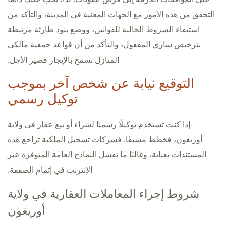
التحقق من هذه الأمور مع الجهات المعنية في المدينة، والتأكد من
استيفاء الشروط الحالية للقوانين، ووضع بنود طارئة مرتبطة
بترخيص ساري المفعول، والتأكد من أن قواعد جمعية مالكي
المنازل تسمح بالإيجار قصير الأجل.
التوقيع نيابة عن شخص آخر بموجب
توكيل رسمي
إذا كنت تستخدم توكيلًا رسميًا لشراء أو بيع عقار في ولاية
أوريغون، فخطط مسبقًا. فشركات تسجيل الملكية تراجع هذه
المستندات بعناية، وغالبًا ما تفشل النماذج العامة المتوفرة عبر
الإنترنت في إتمام الصفقة.
شروط إجراء المعاملات العقارية في ولاية
أوريغون