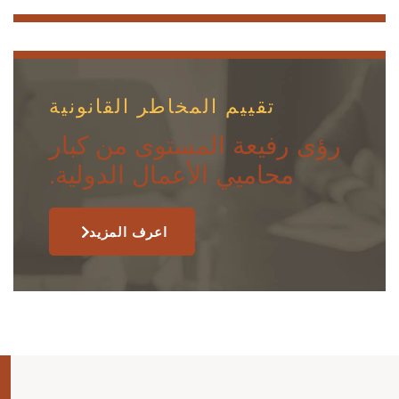
تقييم المخاطر القانونية
رؤى رفيعة المستوى من كبار
محاميي الأعمال الدولية.
اعرف المزيد