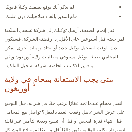
لم تذكر أنك توقع بصفتك وكيلًا قانونيًا
قام المدير بإلغاء صلاحياتك دون علمك
قبل إتمام الصفقة، أرسل توكيلك إلى شركة تسجيل الملكية
لمراجعته قبل أسبوعين على الأقل. إذا رفضته الشركة، فسيكون
لديك الوقت لتسجيل توكيل جديد أو اتخاذ ترتيبات أخرى. يمكن
للمحامي صياغة توكيل يستوفي متطلبات ولاية أوريغون ويفي
بمعايير الاكتتاب الخاصة بشركة تسجيل الملكية.
متى يجب الاستعانة بمحامٍ في ولاية
أوريغون
اتصل بمحامٍ عندما تجد عقارًا ترغب حقًا في شرائه، قبل التوقيع
على عرض الشراء. هل وقعت العقد بالفعل؟ تواصل مع المحامي
قبل انتهاء فترة الفحص أو قبل أن تصبح وديعة التأمين غير قابلة
للاسترداد. تكلفة الوقاية تكون دائمًا أقل من تكلفة إصلاح المشاكل