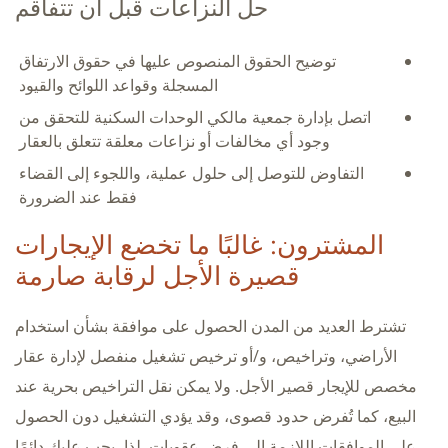
حل النزاعات قبل أن تتفاقم
توضيح الحقوق المنصوص عليها في حقوق الارتفاق
المسجلة وقواعد اللوائح والقيود
اتصل بإدارة جمعية مالكي الوحدات السكنية للتحقق من
وجود أي مخالفات أو نزاعات معلقة تتعلق بالعقار
التفاوض للتوصل إلى حلول عملية، واللجوء إلى القضاء
فقط عند الضرورة
المشترون: غالبًا ما تخضع الإيجارات
قصيرة الأجل لرقابة صارمة
تشترط العديد من المدن الحصول على موافقة بشأن استخدام
الأراضي، وتراخيص، و/أو ترخيص تشغيل منفصل لإدارة عقار
مخصص للإيجار قصير الأجل. ولا يمكن نقل التراخيص بحرية عند
البيع، كما تُفرض حدود قصوى، وقد يؤدي التشغيل دون الحصول
على الموافقات اللازمة إلى فرض عقوبات. لذا، يجب عليك دائمًا