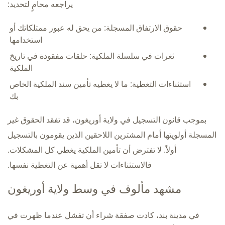
يراجعه محامٍ لتحديد:
حقوق الارتفاق المسجلة: من يحق له عبور ممتلكاتك أو
استخدامها
ثغرات في سلسلة الملكية: حلقات مفقودة في تاريخ
الملكية
استثناءات التغطية: ما لا يغطيه تأمين سند الملكية الخاص
بك
بموجب قانون التسجيل في ولاية أوريغون، قد تفقد الحقوق غير
المسجلة أولويتها أمام المشترين اللاحقين الذين يقومون بالتسجيل
أولاً. لا تفترض أن تأمين الملكية يغطي كل المشكلات.
فالاستثناءات لا تقل أهمية عن التغطية نفسها.
مشهد مألوف في وسط ولاية أوريغون
في مدينة بند، كادت صفقة شراء أن تفشل عندما ظهرت في