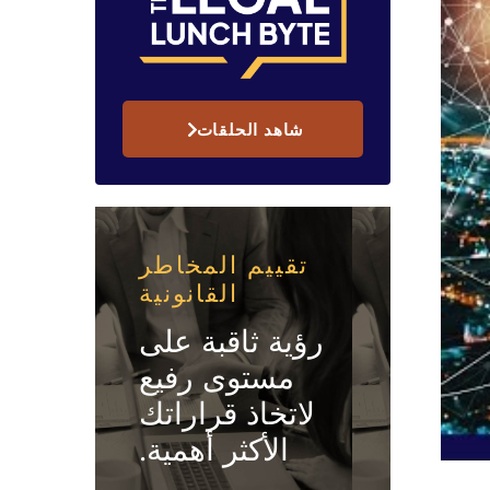
شاهد الحلقات
تقييم المخاطر
القانونية
رؤية ثاقبة على
مستوى رفيع
لاتخاذ قراراتك
الأكثر أهمية.