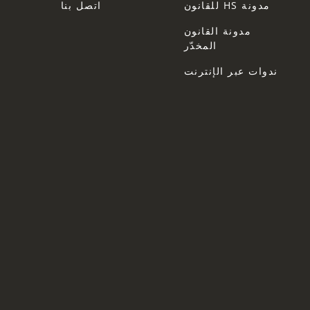
مدونة HS للقانون
اتصل بنا
مدونة القانون
المخدّر
ندوات عبر الإنترنت