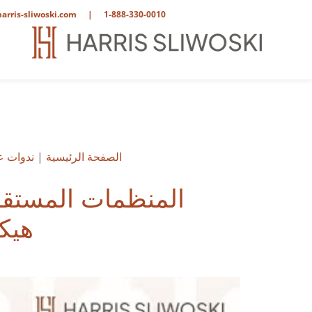
arris-sliwoski.com
|
1-888-330-0010
الصفحة الرئيسية
|
ندوات عب
المنظمات المستقلة 
هيكل