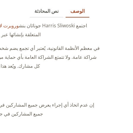
الوصف
نص المحادثة
اجتمع Harris Sliwoski جوناثان بنش
وروبرت لا
المتعلقة بإنشائها عبر
في معظم الأنظمة القانونية، يُعتبر أي تجمع يضم شخص
شراكة عامة. ولا تتمتع الشراكة العامة بأي حماي
كل مشارك. ويُعد هذا واقعًا
جميع المشاركين في جميع