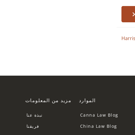
Harris
الموارد
مزيد من المعلومات
Canna Law Blog
نبذة عنا
China Law Blog
فريقنا