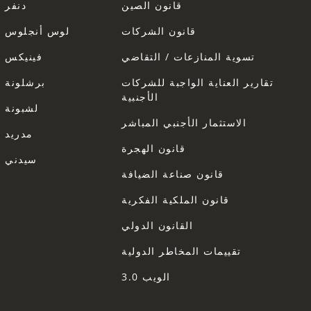
قانون الصين
دنفر
قانون الشركات
لوس أنجلوس
تسوية المنازعات / التقاضي
فينيكس
تقارير العناية الواجبة للشركات
برشلونة
الأجنبية
لشبونة
الاستثمار الأجنبي المباشر
مدريد
قانون الهجرة
سيدني
قانون صناعة الضيافة
قانون الملكية الفكرية
القانون الدولي
تقييمات المخاطر الدولية
الويب 3.0