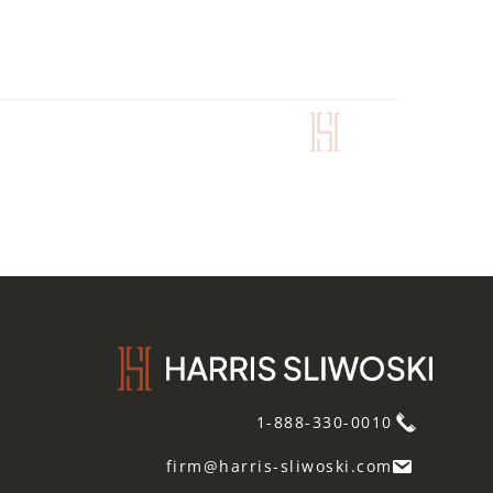
1-888-330-0010
firm@harris-sliwoski.com