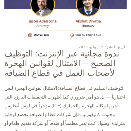
تاريخ النشر: 15 يوليو 2025
ندوة مجانية عبر الإنترنت: التوظيف
الصحيح – الامتثال لقوانين الهجرة
لأصحاب العمل في قطاع الضيافة
التوظيف السليم في قطاع الضيافة: الامتثال لقوانين الهجرة ليس
اختيارياً — بل هو أمر ضروري كما أظهرت التحقيقات البارزة التي
أجرتها وكالة الهجرة والجمارك (ICE) مؤخراً في لوس أنجلوس
وجنوب كاليفورنيا، فإن شركات قطاع الضيافة تخضع لرقابة
متزايدة. وسواء كنت تدير مطعماً أو فندقاً أو شركة تقديم طعام أو