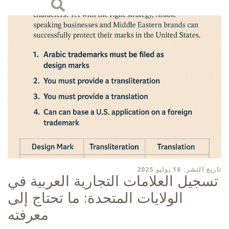
تاريخ النشر: 16 يوليو 2025
تسجيل العلامات التجارية العربية في
الولايات المتحدة: ما تحتاج إلى
معرفته