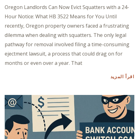
Oregon Landlords Can Now Evict Squatters with a 24-
Hour Notice: What HB 3522 Means for You Until
recently, Oregon property owners faced a frustrating
dilemma when dealing with squatters. The only legal
pathway for removal involved filing a time-consuming
ejectment lawsuit, a process that could drag on for
months or even over a year. That
اقرأ المزيد