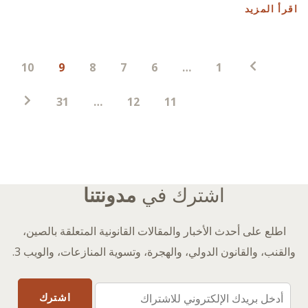
اقرأ المزيد
ترقيم
10
9
8
7
6
…
1
صفحات
المنشورات
31
…
12
11
اشترك في
مدونتنا
اطلع على أحدث الأخبار والمقالات القانونية المتعلقة بالصين،
والقنب، والقانون الدولي، والهجرة، وتسوية المنازعات، والويب 3.