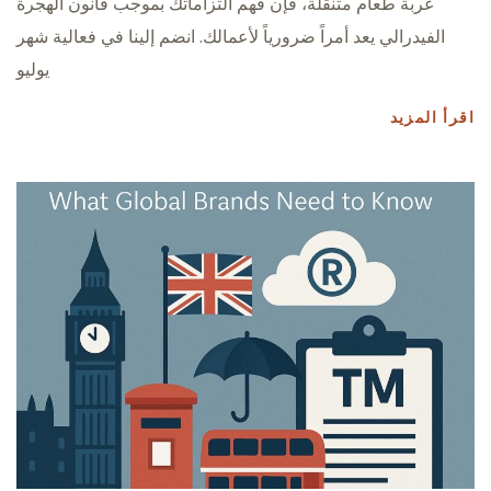
عربة طعام متنقلة، فإن فهم التزاماتك بموجب قانون الهجرة
الفيدرالي يعد أمراً ضرورياً لأعمالك. انضم إلينا في فعالية شهر
يوليو
اقرأ المزيد