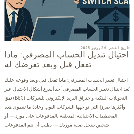
تاريخ النشر: 24 يونيو 2025
احتيال تبديل الحساب المصرفي: ماذا
تفعل قبل وبعد تعرضك له
احتيال تغيير الحساب المصرفي: ماذا تفعل قبل وبعد وقوعه عليك
يُعد احتيال تغيير الحساب المصرفي أحد أسرع أشكال الاحتيال عبر
التحويلات البنكية واختراق البريد الإلكتروني للشركات (BEC) نموًا
وأكثرها ضررًا التي تواجهها الشركات اليوم. وعادةً ما تنطوي هذه
المخططات الاحتيالية المتعلقة بالمدفوعات على مورد — أو
شخص ينتحل صفة موردك — يطلب أن تتم المدفوعات