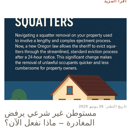
اقرأ المزيد
تاريخ النشر: 26 يونيو 2025
مستوطن غير شرعي يرفض
المغادرة – ماذا نفعل الآن؟