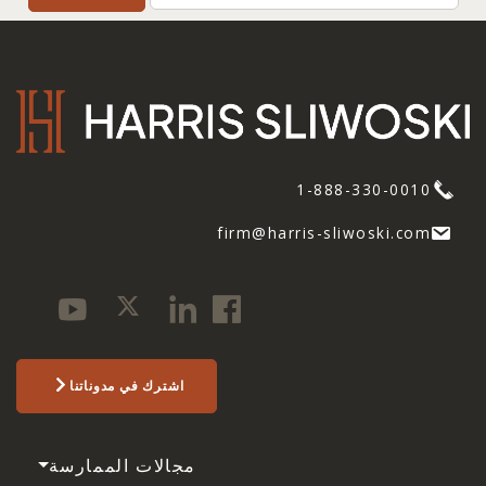
1-888-330-0010
firm@harris-sliwoski.com
اشترك في مدوناتنا
مجالات الممارسة