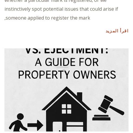
whether a particular mark is registered, or we
instinctively spot potential issues that could arise if
someone applied to register the mark,
اقرأ المزيد