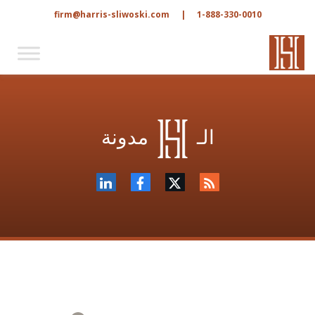
firm@harris-sliwoski.com
|
1-888-330-0010
الـ
مدونة