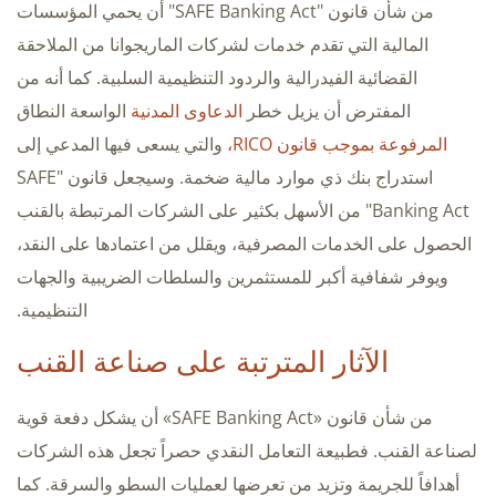
من شأن قانون "SAFE Banking Act" أن يحمي المؤسسات
المالية التي تقدم خدمات لشركات الماريجوانا من الملاحقة
القضائية الفيدرالية والردود التنظيمية السلبية. كما أنه من
المفترض أن يزيل خطر
الدعاوى المدنية
الواسعة النطاق
المرفوعة بموجب قانون RICO،
والتي يسعى فيها المدعي إلى
استدراج بنك ذي موارد مالية ضخمة. وسيجعل قانون "SAFE
Banking Act" من الأسهل بكثير على الشركات المرتبطة بالقنب
الحصول على الخدمات المصرفية، ويقلل من اعتمادها على النقد،
ويوفر شفافية أكبر للمستثمرين والسلطات الضريبية والجهات
التنظيمية.
الآثار المترتبة على صناعة القنب
من شأن قانون «SAFE Banking Act» أن يشكل دفعة قوية
لصناعة القنب. فطبيعة التعامل النقدي حصراً تجعل هذه الشركات
أهدافاً للجريمة وتزيد من تعرضها لعمليات السطو والسرقة. كما