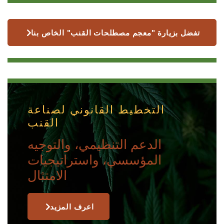
تفضل بزيارة "معجم مصطلحات القنب" الخاص بنا
التخطيط القانوني لصناعة
القنب
الدعم التنظيمي، والتوجيه
المؤسسي، واستراتيجيات
الامتثال
اعرف المزيد