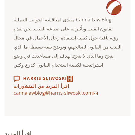
Canna Law Blog منتدى لمناقشة الجوانب العملية
لقانون القنب وتأثيراته على صناعة القنب. نحن نقدم
رؤية ثاقبة حول كيفية استفادة رجال الأعمال في مجال
القنب من القانون لصالحهم، ونوضح بلغة بسيطة ما الذي
ينجح وما الذي لا ينجح. نهدف إلى مساعدتك في وضع
استراتيجية لكيفية استخدام القانون كدرع وكتر.
HARRIS SLIWOSKI
اقرأ المزيد من المنشورات
cannalawblog@harris-sliwoski.com
اقرأ المزيد