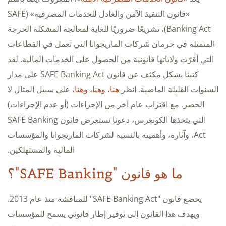
«قانون التنفيذ الآمن والعادل للخدمات المصرفية» (SAFE
Banking Act)، تشريعًا ضروريًا للغاية لمعالجة المشكلة الحرجة
المتمثلة في حرمان شركات الماريجوانا التي تعمل في القطاعات
التي أقرّت ولاياتها قانونية من الحصول على الخدمات المالية. لقد
كتبنا بشكل مكثف عن قانون SAFE Banking Act على مدار
السنوات القليلة الماضية. انظر
هنا،
وهنا،
وهنا،
على سبيل المثال لا
الحصر. مع اقتراب عام آخر من الإجراءات (أو عدم الإجراءات)
التي يتخذها الكونغرس، دعونا نستعرض قانون SAFE Banking
Act، وآثاره، وأهميته بالنسبة لشركات الماريجوانا والمؤسسات
المالية والمستهلكين.
ما هو قانون "SAFE Banking"؟
يخضع قانون "SAFE Banking Act" للمناقشة منذ عام 2013.
ويهدف هذا القانون إلى توفير إطار قانوني يسمح للمؤسسات