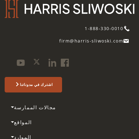
1-888-330-0010
firm@harris-sliwoski.com
اشترك في مدوناتنا
مجالات الممارسة
المواقع
الموارد